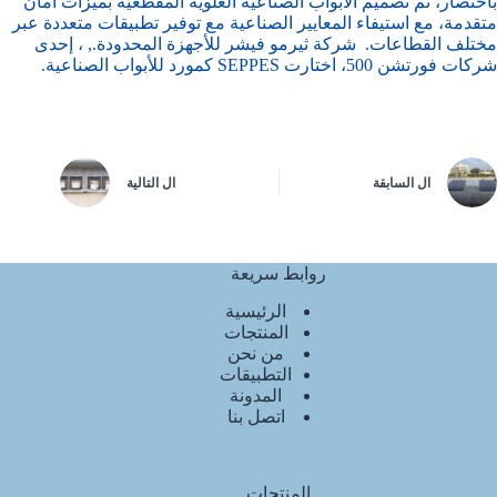
باختصار، تم تصميم الأبواب الصناعية العلوية المقطعية بميزات أمان
متقدمة، مع استيفاء المعايير الصناعية مع توفير تطبيقات متعددة عبر
مختلف القطاعات.
شركة ثيرمو فيشر للأجهزة المحدودة.
, ، إحدى
شركات فورتشن 500، اختارت SEPPES كمورد للأبواب الصناعية.
ال
السابقة
ال
التالية
روابط سريعة
الرئيسية
المنتجات
من نحن
التطبيقات
المدونة
اتصل بنا
المنتجات