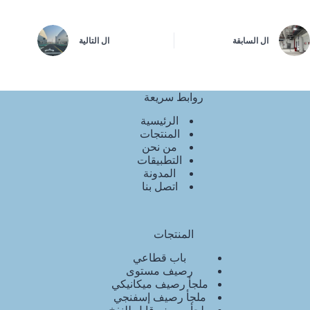
ال
السابقة
ال
التالية
روابط سريعة
الرئيسية
المنتجات
من نحن
التطبيقات
المدونة
اتصل بنا
المنتجات
باب قطاعي
رصيف مستوى
ملجأ رصيف ميكانيكي
ملجأ رصيف إسفنجي