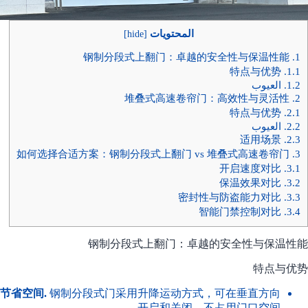
المحتويات
]
hide
[
钢制分段式上翻门：卓越的安全性与保温性能
1.
特点与优势
1.1.
1.2.
العيوب
堆叠式高速卷帘门：高效性与灵活性
2.
特点与优势
2.1.
2.2.
العيوب
适用场景
2.3.
如何选择合适方案：钢制分段式上翻门 vs 堆叠式高速卷帘门
3.
开启速度对比
3.1.
保温效果对比
3.2.
密封性与防盗能力对比
3.3.
智能门禁控制对比
3.4.
钢制分段式上翻门：卓越的安全性与保温性能
特点与优势
节省空间.
钢制分段式门采用升降运动方式，可在垂直方向
开启和关闭，不占用门口空间。.