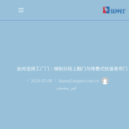
如何选择工厂门：钢制分段上翻门与堆叠式快速卷帘门
2024-05-08
diana@seppes.com.cn
غير مصنف