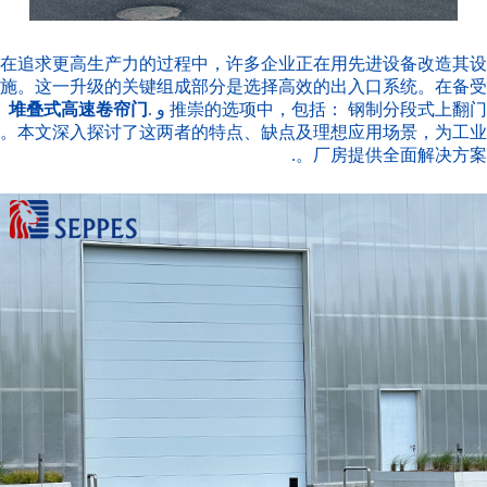
在追求更高生产力的过程中，许多企业正在用先进设备改造其设
施。这一升级的关键组成部分是选择高效的出入口系统。在备受
钢制分段式上翻门
推崇的选项中，包括：
و
.
堆叠式高速卷帘门
。本文深入探讨了这两者的特点、缺点及理想应用场景，为工业
厂房提供全面解决方案。.