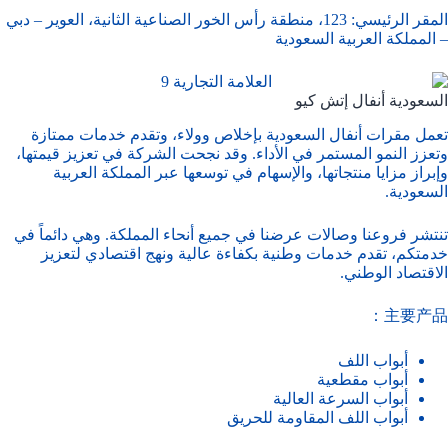
المقر الرئيسي: 123، منطقة رأس الخور الصناعية الثانية، العوير – دبي
– المملكة العربية السعودية
السعودية أنفال إتش كيو
تعمل مقرات أنفال السعودية بإخلاص وولاء، وتقدم خدمات ممتازة
وتعزز النمو المستمر في الأداء. وقد نجحت الشركة في تعزيز قيمتها،
وإبراز مزايا منتجاتها، والإسهام في توسعها عبر المملكة العربية
السعودية.
تنتشر فروعنا وصالات عرضنا في جميع أنحاء المملكة. وهي دائماً في
خدمتكم، تقدم خدمات وطنية بكفاءة عالية ونهج اقتصادي لتعزيز
الاقتصاد الوطني.
主要产品：
أبواب اللف
أبواب مقطعية
أبواب السرعة العالية
أبواب اللف المقاومة للحريق