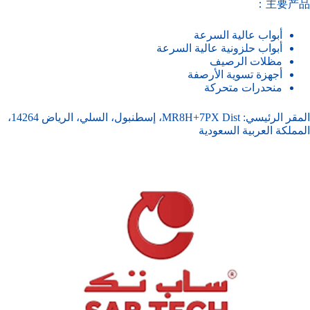
主要产品：
أبواب عالية السرعة
أبواب حلزونية عالية السرعة
مظلات الرصيف
أجهزة تسوية الأرصفة
منحدرات متحركة
المقر الرئيسي: MR8H+7PX Dist، إسطنبول، السلي، الرياض 14264،
المملكة العربية السعودية