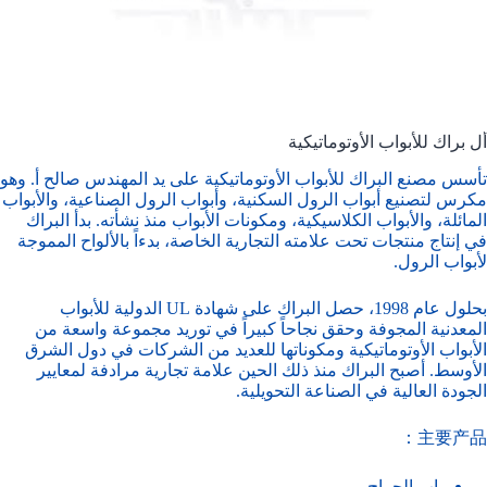
أل براك للأبواب الأوتوماتيكية
تأسس مصنع البراك للأبواب الأوتوماتيكية على يد المهندس صالح أ. وهو
مكرس لتصنيع أبواب الرول السكنية، وأبواب الرول الصناعية، والأبواب
المائلة، والأبواب الكلاسيكية، ومكونات الأبواب منذ نشأته. بدأ البراك
في إنتاج منتجات تحت علامته التجارية الخاصة، بدءاً بالألواح المموجة
لأبواب الرول.
بحلول عام 1998، حصل البراك على شهادة UL الدولية للأبواب
المعدنية المجوفة وحقق نجاحاً كبيراً في توريد مجموعة واسعة من
الأبواب الأوتوماتيكية ومكوناتها للعديد من الشركات في دول الشرق
الأوسط. أصبح البراك منذ ذلك الحين علامة تجارية مرادفة لمعايير
الجودة العالية في الصناعة التحويلية.
主要产品：
باب الجراج