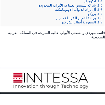
1.4.
أتكوورلد
1.5.
شركة سيبيس لصناعة الأبواب المحدودة
1.6.
أل براك للأبواب الأوتوماتيكية
1.7.
بروكو
1.8.
ورشة الأمين للخراطة ذ.م.م
1.9.
السعودية أنفال إتش كيو
قائمة موردي ومصنعي الأبواب عالية السرعة في المملكة العربية
السعودية