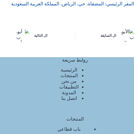
المقر الرئيسي: المصفاة، حي، الرياض، المملكة العربية السعودية
ال
السابقة
ال
التالية
روابط سريعة
الرئيسية
المنتجات
من نحن
التطبيقات
المدونة
اتصل بنا
المنتجات
باب قطاعي