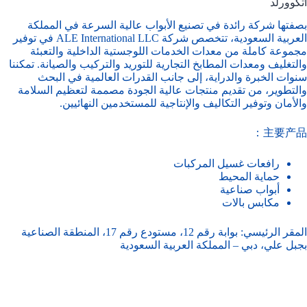
أتكوورلد
بصفتها شركة رائدة في تصنيع الأبواب عالية السرعة في المملكة
العربية السعودية، تتخصص شركة ALE International LLC في توفير
مجموعة كاملة من معدات الخدمات اللوجستية الداخلية والتعبئة
والتغليف ومعدات المطابخ التجارية للتوريد والتركيب والصيانة. تمكننا
سنوات الخبرة والدراية، إلى جانب القدرات العالمية في البحث
والتطوير، من تقديم منتجات عالية الجودة مصممة لتعظيم السلامة
والأمان وتوفير التكاليف والإنتاجية للمستخدمين النهائيين.
主要产品：
رافعات غسيل المركبات
حماية المحيط
أبواب صناعية
مكابس بالات
المقر الرئيسي: بوابة رقم 12، مستودع رقم 17، المنطقة الصناعية
بجبل علي، دبي – المملكة العربية السعودية