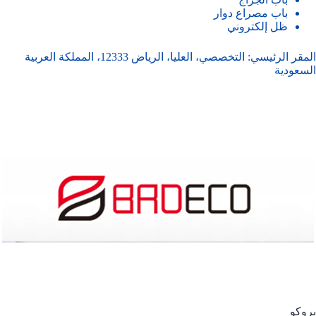
باب مصراع دوار
ظل إلكتروني
المقر الرئيسي: التخصصي، العليا، الرياض 12333، المملكة العربية
السعودية
بروكو