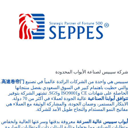
شركة سيبيس لصناعة الأبواب المحدودة
سيبيس هي واحدة من الشركات الرائدة عالمياً في تصنيع
高速卷帘门
.
والتي حظيت باهتمام كبير في السوق السعودي بفضل منتجاتها
الحاصلة على شهادات CE وISO9001 وSGS. تشتهر الشركة بتوفير
تتوافق أبوابنا الصناعية
عالية الجودة لعملاء في أكثر من 70 دولة.
الابتكار المستمر، وضمان الجودة، والمشاركة الوثيقة مع العملاء هي
مفاتيح النمو المستدام والنجاح طويل الأمد للشركة.
أبواب سيبيس عالية السرعة
معروفة بدقتها وسرعتها العالية وانخفاض
متطلبات الصيانة، مما يجعلها مثالية للبيئات ذات المتطلبات الصارمة