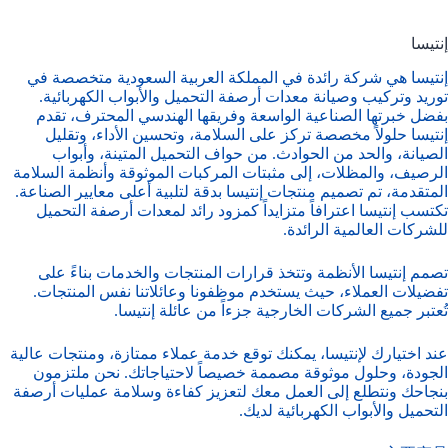
إنتيسا
إنتيسا هي شركة رائدة في المملكة العربية السعودية متخصصة في
توريد وتركيب وصيانة معدات أرصفة التحميل والأبواب الكهربائية.
بفضل خبرتها الصناعية الواسعة وفريقها الهندسي المحترف، تقدم
إنتيسا حلولاً مخصصة تركز على السلامة، وتحسين الأداء، وتقليل
الصيانة، والحد من الحوادث. من حواف التحميل المتينة، وأبواب
الرصيف، والمظلات، إلى مثبتات المركبات الموثوقة وأنظمة السلامة
المتقدمة، تم تصميم منتجات إنتيسا بدقة لتلبية أعلى معايير الصناعة.
تكتسب إنتيسا اعترافاً متزايداً كمزود رائد لمعدات أرصفة التحميل
للشركات العالمية الرائدة.
تصمم إنتيسا الأنظمة وتتخذ قرارات المنتجات والخدمات بناءً على
تفضيلات العملاء، حيث يستخدم موظفونا وعائلاتنا نفس المنتجات.
تُعتبر جميع الشركات الخارجية جزءاً من عائلة إنتيسا.
عند اختيارك لإنتيسا، يمكنك توقع خدمة عملاء ممتازة، ومنتجات عالية
الجودة، وحلول موثوقة مصممة خصيصاً لاحتياجاتك. نحن ملتزمون
بنجاحك ونتطلع إلى العمل معك لتعزيز كفاءة وسلامة عمليات أرصفة
التحميل والأبواب الكهربائية لديك.