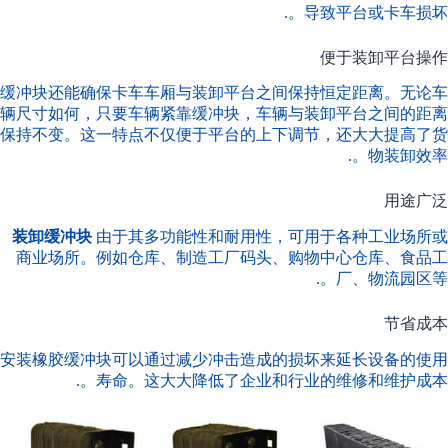
导致平台或卡车损坏。.
便于装卸平台操作
缓冲块还能确保卡车车厢与装卸平台之间保持恒定距离。无论车
辆尺寸如何，只要车辆紧靠缓冲块，车辆与装卸平台之间的距离
保持不变。这一特点不仅便于平台的上下调节，还大大提高了货
物装卸效率。.
用途广泛
装卸缓冲块
由于其多功能性和耐用性，可用于各种工业场所或
商业场所。例如仓库、制造工厂码头、购物中心仓库、食品工
厂、物流园区等。.
节省成本
安装橡胶缓冲块可以通过减少冲击造成的损坏来延长设备的使用
寿命。这大大降低了企业和行业的维修和维护成本。.