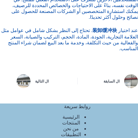
الوقت نفسه، بناءً على الاحتياجات والخصائص المحددة للرصيف،
يمكنك استشارة المتخصصين أو الشركات المصنعة للحصول على
نصائح وحلول أكثر تحديدًا.
عند اختيار
装卸缓冲块
. تحتاج إلى النظر بشكل شامل في عوامل مثل
العلامة التجارية، الجودة، المادة، الحجم، التركيب والصيانة، السعر
والفعالية من حيث التكلفة، وخدمة ما بعد البيع لضمان شراء المنتج
المناسب.
ال
السابقة
ال
التالية
روابط سريعة
الرئيسية
المنتجات
من نحن
التطبيقات