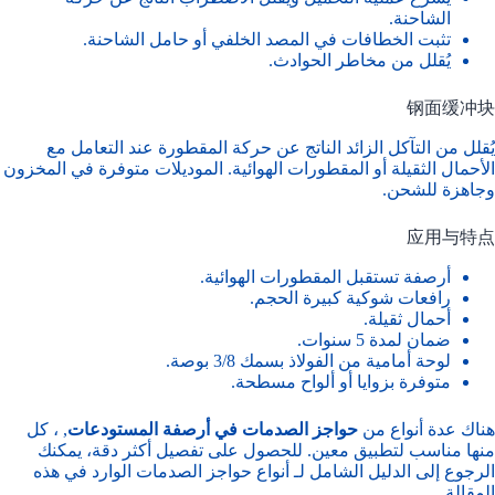
الشاحنة.
تثبت الخطافات في المصد الخلفي أو حامل الشاحنة.
يُقلل من مخاطر الحوادث.
钢面缓冲块
يُقلل من التآكل الزائد الناتج عن حركة المقطورة عند التعامل مع
الأحمال الثقيلة أو المقطورات الهوائية. الموديلات متوفرة في المخزون
وجاهزة للشحن.
应用与特点
أرصفة تستقبل المقطورات الهوائية.
رافعات شوكية كبيرة الحجم.
أحمال ثقيلة.
ضمان لمدة 5 سنوات.
لوحة أمامية من الفولاذ بسمك 3/8 بوصة.
متوفرة بزوايا أو ألواح مسطحة.
هناك عدة أنواع من
حواجز الصدمات في أرصفة المستودعات
, ، كل
منها مناسب لتطبيق معين. للحصول على تفصيل أكثر دقة، يمكنك
الرجوع إلى الدليل الشامل لـ
أنواع حواجز الصدمات
الوارد في هذه
المقالة.