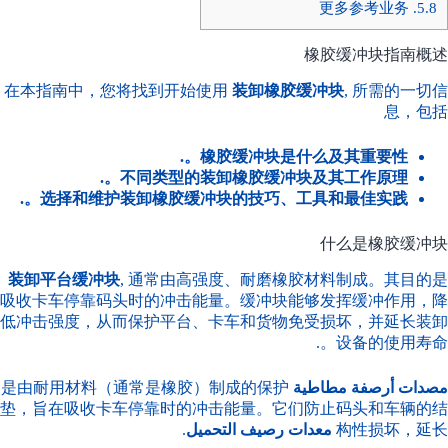
更多参考业务
5.8.
橡胶缓冲块指南概述
在本指南中，您将找到开始使用
装卸橡胶缓冲块
, 所需的一切信
息，包括
橡胶缓冲块是什么及其重要性。.
不同类型的装卸橡胶缓冲块及其工作原理。.
选择和维护装卸橡胶缓冲块的技巧、工具和最佳实践。.
什么是橡胶缓冲块
装卸平台缓冲块
, 通常由高强度、耐磨橡胶材料制成。其目的是
吸收卡车停靠码头时的冲击能量。缓冲块能够发挥缓冲作用，降
低冲击强度，从而保护平台、卡车和货物免受损坏，并延长装卸
设备的使用寿命。.
مصدات أرصفة مطاطية
是由耐用材料（通常是橡胶）制成的保护
垫，旨在吸收卡车停靠时的冲击能量。它们防止码头和车辆的结
构性损坏，延长
معدات رصيف التحميل
.