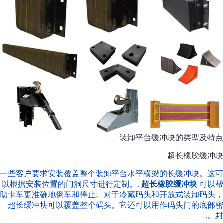
装卸平台缓冲块的类型及特点
超长橡胶缓冲块
一些客户要求安装覆盖整个装卸平台水平横梁的长缓冲块。这可
以根据安装位置的门洞尺寸进行定制。.
超长橡胶缓冲块
可以帮
助卡车更准确地倒车和停止。对于冷藏码头和开放式装卸码头，
超长缓冲块可以覆盖整个码头。它还可以用作码头门的底部密
封。.