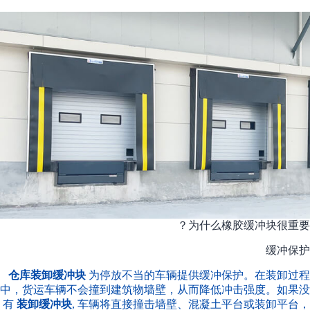
为什么橡胶缓冲块很重要？
缓冲保护
仓库装卸缓冲块
为停放不当的车辆提供缓冲保护。在装卸过程
中，货运车辆不会撞到建筑物墙壁，从而降低冲击强度。如果没
有
装卸缓冲块
, 车辆将直接撞击墙壁、混凝土平台或装卸平台，