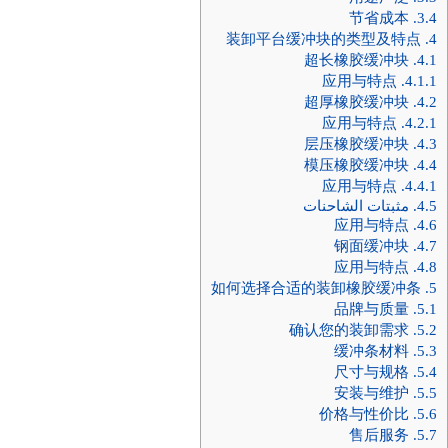
节省成本
3.4.
装卸平台缓冲块的类型及特点
4.
超长橡胶缓冲块
4.1.
应用与特点
4.1.1.
超厚橡胶缓冲块
4.2.
应用与特点
4.2.1.
层压橡胶缓冲块
4.3.
模压橡胶缓冲块
4.4.
应用与特点
4.4.1.
4.5.
مثبتات الشاحنات
应用与特点
4.6.
钢面缓冲块
4.7.
应用与特点
4.8.
如何选择合适的装卸橡胶缓冲条
5.
品牌与质量
5.1.
确认您的装卸需求
5.2.
缓冲条材料
5.3.
尺寸与规格
5.4.
安装与维护
5.5.
价格与性价比
5.6.
售后服务
5.7.