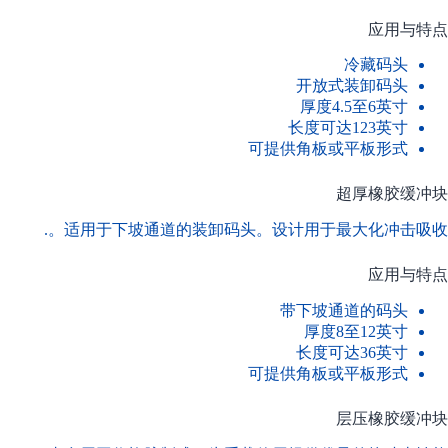
应用与特点
冷藏码头
开放式装卸码头
厚度4.5至6英寸
长度可达123英寸
可提供角板或平板形式
超厚橡胶缓冲块
适用于下坡通道的装卸码头。设计用于最大化冲击吸收。.
应用与特点
带下坡通道的码头
厚度8至12英寸
长度可达36英寸
可提供角板或平板形式
层压橡胶缓冲块