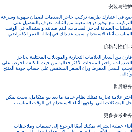
安装与维护
ضع في اعتبارك طريقة تركيب حاجز الصدمات لضمان سهولة وسرعة
التركيب، مع توفير درجة معينة من الثبات. تعرف بالتفصيل على
متطلبات الصيانة لحاجز الصدمات، ليتم صيانته واستبداله في الوقت
المناسب أثناء الاستخدام. سيساعد ذلك في إطالة العمر الافتراضي.
价格与性价比
قارن بين أسعار العلامات التجارية والموديلات المختلفة لحاجز
الصدمات، واختر المنتجات الأكثر فعالية من حيث التكلفة. احرص على
تجنب السعي المفرط وراء السعر المنخفض على حساب جودة المنتج
وأدائه.
售后服务
اختر علامة تجارية تمتلك نظام خدمة ما بعد بيع متكامل، بحيث يمكن
حل المشكلات التي تواجهها أثناء الاستخدام في الوقت المناسب.
更多参考业务
أثناء عملية الشراء، يمكنك أيضًا الرجوع إلى تقييمات وملاحظات
المستخدمين الآخرين للتعرف على الاستخدام الفعلي للمنتج. في