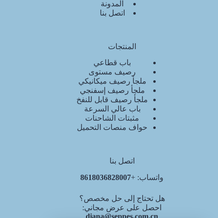
المدونة
اتصل بنا
المنتجات
باب قطاعي
رصيف مستوى
ملجأ رصيف ميكانيكي
ملجأ رصيف إسفنجي
ملجأ رصيف قابل للنفخ
باب عالي السرعة
مثبتات الشاحنات
حواف منصات التحميل
اتصل بنا
واتساب: +
8618036828007
هل تحتاج إلى حل مخصص؟
احصل على عرض مجاني:
diana@seppes.com.cn