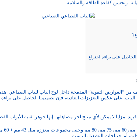
يانة، وتحسن كفاءة الطاقة والسلامة.
ع؟
الحاصل على براءة اختراع
ف من “العوارض التقوية” المدمجة داخل لوح الباب للباب القطاعي. هذه
لوح الباب. على عكس التعزيزات العادية، فإن تصميمنا الحاصل على براءة
 بمزايا لا يمكن لأي منتج آخر مضاهاتها. إنها جوهر تقنية الأبواب القطا
ة، أو احتياجات التشغيل اليومية.