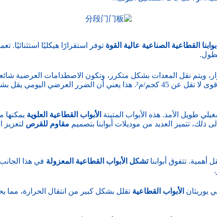
بوابنا القطاعية الصناعية عالية القوة
توفر استقرارًا هيكليًا استثنائيًا.
مطول.
ر، ويتم نقل المعدات بشكل متكرر، وتكون الاصطدامات العرضية شائعة. 
لذلك، فإن أبوابنا القطاعية المقاومة للصدمات مصممة خصيصًا لتحمل قوى لا تقل ع
يلي طويل الأمد. هذه الأبواب المتينة
الأبواب القطاعية العلوية
يمكنها م
لى ذلك، تتميز العديد من موديلات أبوابنا بتصميم
مقاوم للقرص
لتعزيز ا
ل أهمية. تتفوق أبوابنا
تشكل الأبواب القطاعية المعزولة
لي يوريثان
الأبواب القطاعية
تقلل بشكل كبير من انتقال الحرارة، مما 