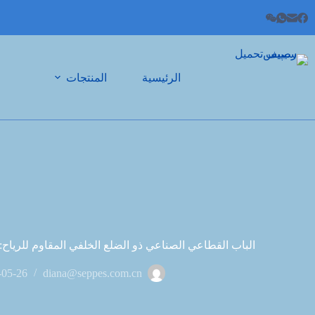
الرئيسية
المنتجات
الباب القطاعي الصناعي ذو الضلع الخلفي المقاوم للرياح
-05-26
diana@seppes.com.cn