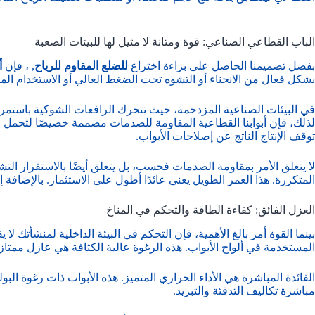
الباب القطاعي الصناعي: قوة ومتانة لا مثيل لها للبيئات الصعبة
بفضل تصميمنا الحاصل على براءة اختراع
للضلع المقاوم للرياح
, ، فإن
أ
بشكل فعال من الانحناء أو التشوه تحت الضغط العالي أو الاستخدام ال
في البيئات الصناعية المزدحمة، حيث تتحرك الرافعات الشوكية باستمرا
توقف الإنتاج الناتج عن إصلاحات الأبواب.
لا يتعلق الأمر بمقاومة الصدمات فحسب، بل يتعلق أيضًا بالاستقرار التشغ
المتكررة. هذا العمر الطويل يعني عائدًا أطول على الاستثمار. بالإضافة إ
العزل الفائق: كفاءة الطاقة والتحكم في المناخ
بينما القوة أمر بالغ الأهمية، فإن التحكم في البيئة الداخلية لمنشأتك لا يق
المستخدمة في ألواح الأبواب. هذه الرغوة عالية الكثافة هي عازل ممتاز.
الفائدة المباشرة هي الأداء الحراري المتميز. هذه الأبواب ذات رغوة البو
مباشرة تكاليف التدفئة والتبريد.