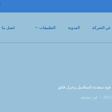
ال
عن الشركة
المدونة
التطبيقات
اتصل بنا
: قوة متعددة السلاسل وعزل فائق
2025
غير مصنف