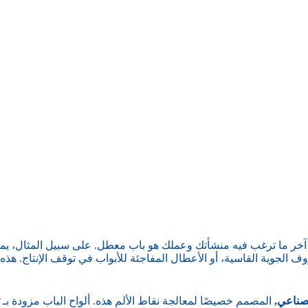
 آخر ما ترغب فيه منشأتك وعملك هو باب معطل. على سبيل المثال، يمك
الجوية القاسية، أو الأعطال المفاجئة للأبواب في توقف الإنتاج. هذه م
لصناعي
,
المصمم خصيصًا لمعالجة نقاط الألم هذه. ألواح الباب مزودة بـ