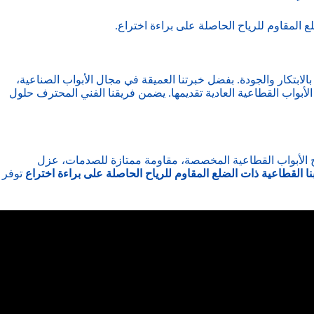
 المقاوم للرياح الحاصلة على براءة اختراع.
بالابتكار والجودة. بفضل خبرتنا العميقة في مجال الأبواب الصناعية،
يع الأبواب القطاعية العادية تقديمها. يضمن فريقنا الفني المحترف حلول
اح الأبواب القطاعية المخصصة، مقاومة ممتازة للصدمات، عزل
بنا القطاعية ذات الضلع المقاوم للرياح الحاصلة على براءة اختراع
توفر