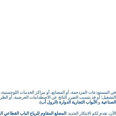
في المستودعات المزدحمة، أو المصانع، أو مراكز الخدمات اللوجستية،
التشغيل؛ أو قد يتسبب الضرر الناتج عن الاصطدامات العرضية، أو الظروف 
الصناعية
و
الأبواب التجارية الدوارة (الرول أب)
.
الآن، نقدم لكم الابتكار الجديد:
المضلع المقاوم للرياح
الباب القطاعي ا