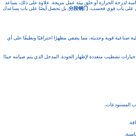
حساسة لدرجة الحرارة أو خلق بيئة عمل مريحة. علاوة على ذلك، يساعد
تحصل على باب قوي فحسب،
分段钢门
, بل تحصل أيضًا على باب يساعدك
لية صناعية قوية وحديثة، مما يضفي مظهرًا احترافيًا ونظيفًا على أي
ع خيارات تشطيب متعددة لإظهار الجودة. المدخل الذي يتم صيانته جيدًا
اب المستودعات.
قة.
اسية.