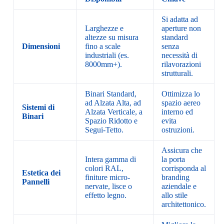
Si adatta ad
Larghezze e
aperture non
altezze su misura
standard
Dimensioni
fino a scale
senza
industriali (es.
necessità di
8000mm+).
rilavorazioni
strutturali.
Binari Standard,
Ottimizza lo
ad Alzata Alta, ad
spazio aereo
Sistemi di
Alzata Verticale, a
interno ed
Binari
Spazio Ridotto e
evita
Segui-Tetto.
ostruzioni.
Assicura che
Intera gamma di
la porta
colori RAL,
corrisponda al
Estetica dei
finiture micro-
branding
Pannelli
nervate, lisce o
aziendale e
effetto legno.
allo stile
architettonico.