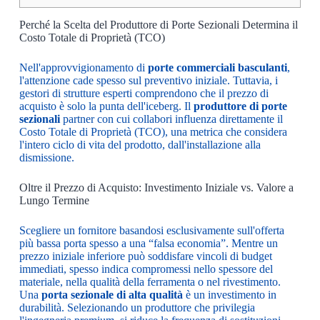
Perché la Scelta del Produttore di Porte Sezionali Determina il
Costo Totale di Proprietà (TCO)
Nell'approvvigionamento di
porte commerciali basculanti
,
l'attenzione cade spesso sul preventivo iniziale. Tuttavia, i
gestori di strutture esperti comprendono che il prezzo di
acquisto è solo la punta dell'iceberg. Il
produttore di porte
sezionali
partner con cui collabori influenza direttamente il
Costo Totale di Proprietà (TCO), una metrica che considera
l'intero ciclo di vita del prodotto, dall'installazione alla
dismissione.
Oltre il Prezzo di Acquisto: Investimento Iniziale vs. Valore a
Lungo Termine
Scegliere un fornitore basandosi esclusivamente sull'offerta
più bassa porta spesso a una “falsa economia”. Mentre un
prezzo iniziale inferiore può soddisfare vincoli di budget
immediati, spesso indica compromessi nello spessore del
materiale, nella qualità della ferramenta o nel rivestimento.
Una
porta sezionale di alta qualità
è un investimento in
durabilità. Selezionando un produttore che privilegia