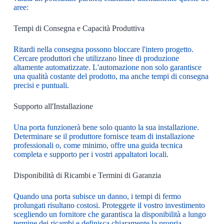
aree:
Tempi di Consegna e Capacità Produttiva
Ritardi nella consegna possono bloccare l'intero progetto.
Cercare produttori che utilizzano linee di produzione
altamente automatizzate. L'automazione non solo garantisce
una qualità costante del prodotto, ma anche tempi di consegna
precisi e puntuali.
Supporto all'Installazione
Una porta funzionerà bene solo quanto la sua installazione.
Determinare se il produttore fornisce team di installazione
professionali o, come minimo, offre una guida tecnica
completa e supporto per i vostri appaltatori locali.
Disponibilità di Ricambi e Termini di Garanzia
Quando una porta subisce un danno, i tempi di fermo
prolungati risultano costosi. Proteggete il vostro investimento
scegliendo un fornitore che garantisca la disponibilità a lungo
termine dei ricambi e definisca chiaramente la propria