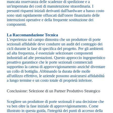
mancata osservanza delle scadenze di spedizione e a
un'impennata dei costi di manutenzione straordinaria. I
presunti risparmi iniziali derivanti dall'hardware a basso costo
sono stati rapidamente offuscati dall'onere finanziario delle
interruzioni operative e della frequente sostituzione dei
componenti.
La Raccomandazione Tecnica
L'esperienza sul campo dimostra che un produttore di porte
sezionali affidabile deve condurre un audit del conteggio dei
cicli durante la fase di specifica del progetto. Per gli ambienti
ad alta frequenza, è essenziale selezionare componenti
industriali ad alte prestazioni. Questo approccio ingegneristico
proattivo garantisce che le porte sezionali commerciali
supportino la catena di approvvigionamento anziché diventare
un collo di bottiglia. Abbinando la durata delle molle
all'utilizzo effettivo, le aziende possono assicurarsi affidabilità
a lungo termine e un costo totale di proprietà inferiore.
Conclusione: Selezione di un Partner Produttivo Strategico
Scegliere un produttore di porte sezionali è una decisione che
va ben oltre la fase iniziale di approvvigionamento. Come
illustrato in questa guida, l'integrità dei punti di accesso della