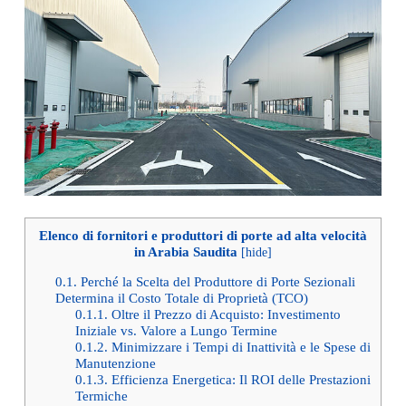
Elenco di fornitori e produttori di porte ad alta velocità
in Arabia Saudita
[
hide
]
0.1.
Perché la Scelta del Produttore di Porte Sezionali
Determina il Costo Totale di Proprietà (TCO)
0.1.1.
Oltre il Prezzo di Acquisto: Investimento
Iniziale vs. Valore a Lungo Termine
0.1.2.
Minimizzare i Tempi di Inattività e le Spese di
Manutenzione
0.1.3.
Efficienza Energetica: Il ROI delle Prestazioni
Termiche