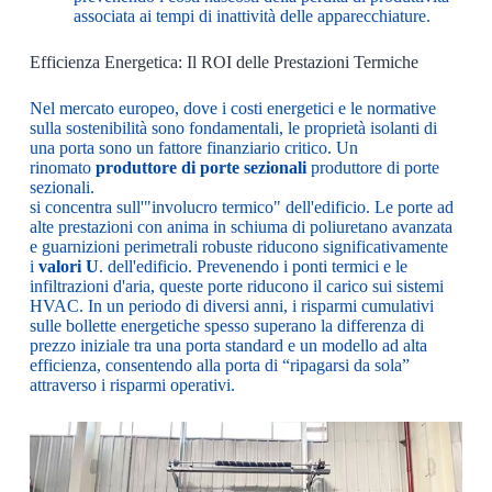
associata ai tempi di inattività delle apparecchiature.
Efficienza Energetica: Il ROI delle Prestazioni Termiche
Nel mercato europeo, dove i costi energetici e le normative
sulla sostenibilità sono fondamentali, le proprietà isolanti di
una porta sono un fattore finanziario critico. Un
rinomato
produttore di porte sezionali
produttore di porte
sezionali.
si concentra sull'"involucro termico" dell'edificio. Le porte ad
alte prestazioni con anima in schiuma di poliuretano avanzata
e guarnizioni perimetrali robuste riducono significativamente
i
valori U
. dell'edificio. Prevenendo i ponti termici e le
infiltrazioni d'aria, queste porte riducono il carico sui sistemi
HVAC. In un periodo di diversi anni, i risparmi cumulativi
sulle bollette energetiche spesso superano la differenza di
prezzo iniziale tra una porta standard e un modello ad alta
efficienza, consentendo alla porta di “ripagarsi da sola”
attraverso i risparmi operativi.