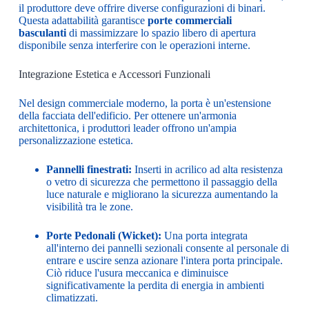
il produttore deve offrire diverse configurazioni di binari.
Questa adattabilità garantisce
porte commerciali
basculanti
di massimizzare lo spazio libero di apertura
disponibile senza interferire con le operazioni interne.
Integrazione Estetica e Accessori Funzionali
Nel design commerciale moderno, la porta è un'estensione
della facciata dell'edificio. Per ottenere un'armonia
architettonica, i produttori leader offrono un'ampia
personalizzazione estetica.
Pannelli finestrati:
Inserti in acrilico ad alta resistenza
o vetro di sicurezza che permettono il passaggio della
luce naturale e migliorano la sicurezza aumentando la
visibilità tra le zone.
Porte Pedonali (Wicket):
Una porta integrata
all'interno dei pannelli sezionali consente al personale di
entrare e uscire senza azionare l'intera porta principale.
Ciò riduce l'usura meccanica e diminuisce
significativamente la perdita di energia in ambienti
climatizzati.