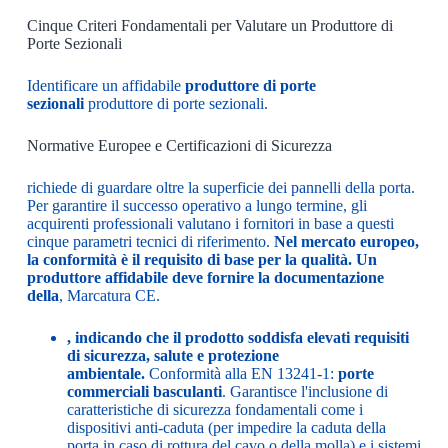
Cinque Criteri Fondamentali per Valutare un Produttore di
Porte Sezionali
Identificare un affidabile
produttore di porte
sezionali
produttore di porte sezionali.
Normative Europee e Certificazioni di Sicurezza
richiede di guardare oltre la superficie dei pannelli della porta.
Per garantire il successo operativo a lungo termine, gli
acquirenti professionali valutano i fornitori in base a questi
cinque parametri tecnici di riferimento.
Nel mercato europeo,
la conformità è il requisito di base per la qualità. Un
produttore affidabile deve fornire la documentazione
della
, Marcatura CE.
, indicando che il prodotto soddisfa elevati requisiti
di sicurezza, salute e protezione
ambientale.
Conformità alla EN 13241-1:
porte
commerciali basculanti
. Garantisce l'inclusione di
caratteristiche di sicurezza fondamentali come i
dispositivi anti-caduta (per impedire la caduta della
porta in caso di rottura del cavo o della molla) e i sistemi