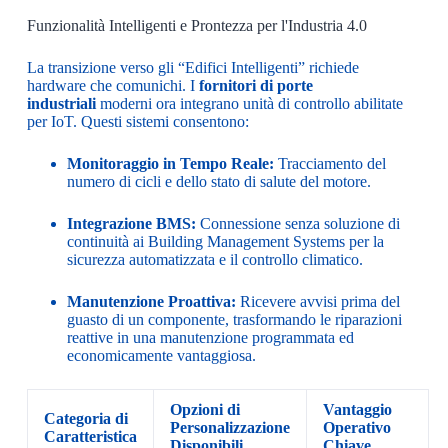
Funzionalità Intelligenti e Prontezza per l'Industria 4.0
La transizione verso gli “Edifici Intelligenti” richiede
hardware che comunichi. I
fornitori di porte
industriali
moderni ora integrano unità di controllo abilitate
per IoT. Questi sistemi consentono:
Monitoraggio in Tempo Reale:
Tracciamento del
numero di cicli e dello stato di salute del motore.
Integrazione BMS:
Connessione senza soluzione di
continuità ai Building Management Systems per la
sicurezza automatizzata e il controllo climatico.
Manutenzione Proattiva:
Ricevere avvisi prima del
guasto di un componente, trasformando le riparazioni
reattive in una manutenzione programmata ed
economicamente vantaggiosa.
Opzioni di
Vantaggio
Categoria di
Personalizzazione
Operativo
Caratteristica
Disponibili
Chiave