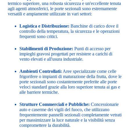
termico superiore, una robusta sicurezza e un'eccellente tenuta
agli agenti atmosferici, le porte sezionali sono estremamente
versatili e ampiamente utilizzate in vari settori:
Logistica e Distribuzione:
Banchine di carico dove il
controllo della temperatura, la sicurezza e le operazioni
frequenti sono critici.
Stabilimenti di Produzione:
Punti di accesso per
impieghi gravosi progettati per resistere a carichi di
vento elevati e all'usura industriale.
Ambienti Controllati:
Aree specializzate come celle
frigorifere o impianti di maturazione della frutta, dove le
porte sezionali sono costantemente preferite alle porte
veloci standard grazie alla loro superiore tenuta ai gas e
alle barriere termiche.
Strutture Commerciali e Pubbliche:
Concessionarie
auto e caserme dei vigili del fuoco, che utilizzano
frequentemente pannelli sezionali completamente vetrati
per massimizzare la luce naturale e la visibilità senza
compromettere la durabilità.