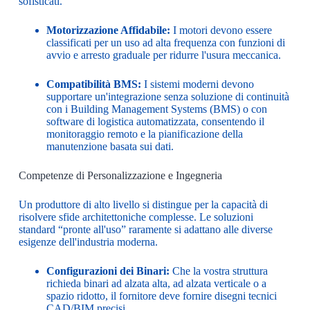
sofisticati.
Motorizzazione Affidabile:
I motori devono essere
classificati per un uso ad alta frequenza con funzioni di
avvio e arresto graduale per ridurre l'usura meccanica.
Compatibilità BMS:
I sistemi moderni devono
supportare un'integrazione senza soluzione di continuità
con i Building Management Systems (BMS) o con
software di logistica automatizzata, consentendo il
monitoraggio remoto e la pianificazione della
manutenzione basata sui dati.
Competenze di Personalizzazione e Ingegneria
Un produttore di alto livello si distingue per la capacità di
risolvere sfide architettoniche complesse. Le soluzioni
standard “pronte all'uso” raramente si adattano alle diverse
esigenze dell'industria moderna.
Configurazioni dei Binari:
Che la vostra struttura
richieda binari ad alzata alta, ad alzata verticale o a
spazio ridotto, il fornitore deve fornire disegni tecnici
CAD/BIM precisi.