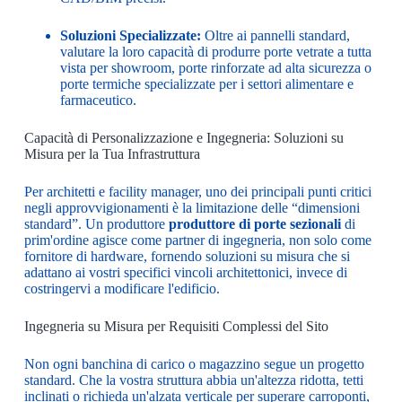
Soluzioni Specializzate:
Oltre ai pannelli standard,
valutare la loro capacità di produrre porte vetrate a tutta
vista per showroom, porte rinforzate ad alta sicurezza o
porte termiche specializzate per i settori alimentare e
farmaceutico.
Capacità di Personalizzazione e Ingegneria: Soluzioni su
Misura per la Tua Infrastruttura
Per architetti e facility manager, uno dei principali punti critici
negli approvvigionamenti è la limitazione delle “dimensioni
standard”. Un produttore
produttore di porte sezionali
di
prim'ordine agisce come partner di ingegneria, non solo come
fornitore di hardware, fornendo soluzioni su misura che si
adattano ai vostri specifici vincoli architettonici, invece di
costringervi a modificare l'edificio.
Ingegneria su Misura per Requisiti Complessi del Sito
Non ogni banchina di carico o magazzino segue un progetto
standard. Che la vostra struttura abbia un'altezza ridotta, tetti
inclinati o richieda un'alzata verticale per superare carroponti,