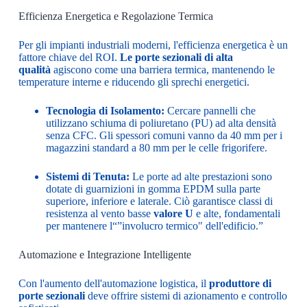
Efficienza Energetica e Regolazione Termica
Per gli impianti industriali moderni, l'efficienza energetica è un
fattore chiave del ROI.
Le porte sezionali di alta
qualità
agiscono come una barriera termica, mantenendo le
temperature interne e riducendo gli sprechi energetici.
Tecnologia di Isolamento:
Cercare pannelli che
utilizzano schiuma di poliuretano (PU) ad alta densità
senza CFC. Gli spessori comuni vanno da 40 mm per i
magazzini standard a 80 mm per le celle frigorifere.
Sistemi di Tenuta:
Le porte ad alte prestazioni sono
dotate di guarnizioni in gomma EPDM sulla parte
superiore, inferiore e laterale. Ciò garantisce classi di
resistenza al vento basse
valore U
e alte, fondamentali
per mantenere l“”involucro termico" dell'edificio.”
Automazione e Integrazione Intelligente
Con l'aumento dell'automazione logistica, il
produttore di
porte sezionali
deve offrire sistemi di azionamento e controllo