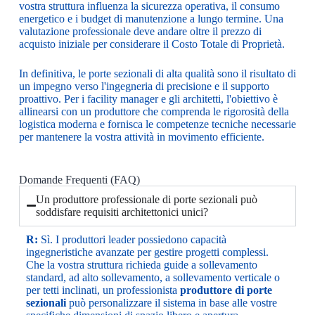
vostra struttura influenza la sicurezza operativa, il consumo
energetico e i budget di manutenzione a lungo termine. Una
valutazione professionale deve andare oltre il prezzo di
acquisto iniziale per considerare il Costo Totale di Proprietà.
In definitiva, le porte sezionali di alta qualità sono il risultato di
un impegno verso l'ingegneria di precisione e il supporto
proattivo. Per i facility manager e gli architetti, l'obiettivo è
allinearsi con un produttore che comprenda le rigorosità della
logistica moderna e fornisca le competenze tecniche necessarie
per mantenere la vostra attività in movimento efficiente.
Domande Frequenti (FAQ)
Un produttore professionale di porte sezionali può
soddisfare requisiti architettonici unici?
R:
Sì. I produttori leader possiedono capacità
ingegneristiche avanzate per gestire progetti complessi.
Che la vostra struttura richieda guide a sollevamento
standard, ad alto sollevamento, a sollevamento verticale o
per tetti inclinati, un professionista
produttore di porte
sezionali
può personalizzare il sistema in base alle vostre