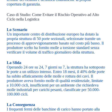
copertura di garanzia.
Caso di Studio: Come Evitare il Rischio Operativo ad Alto
Ciclo nella Logistica
Lo Scenario
Un importante centro di distribuzione europeo ha dotato la
propria struttura di 50 porte sezionali, selezionate tramite un
processo di approvvigionamento basato sul costo più basso. Il
produttore scelto ha fornito molle a torsione standard senza
verificare il volume di traffico giornaliero della struttura.
La Sfida
Operando 24 ore su 24, 7 giorni su 7, la struttura ha sottoposto
le porte a un utilizzo intenso. Entro 18 mesi, il 40% delle porte
ha subito affaticamento delle molle e rottura dei cavi. Il
produttore aveva fornito molle di qualità residenziale, limitate
a 10.000 cicli, insufficienti per un ambiente che richiedeva
molle industriali per carichi pesanti, classificate per 50.000-
100.000 cicli.
La Conseguenza
I frequenti fermi delle banchine di carico hanno portato alla