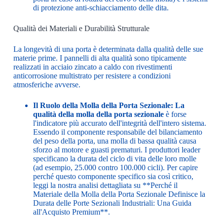
di protezione anti-schiacciamento delle dita.
Qualità dei Materiali e Durabilità Strutturale
La longevità di una porta è determinata dalla qualità delle sue
materie prime. I pannelli di alta qualità sono tipicamente
realizzati in acciaio zincato a caldo con rivestimenti
anticorrosione multistrato per resistere a condizioni
atmosferiche avverse.
Il Ruolo della Molla della Porta Sezionale:
La
qualità della molla della porta sezionale
è forse
l'indicatore più accurato dell'integrità dell'intero sistema.
Essendo il componente responsabile del bilanciamento
del peso della porta, una molla di bassa qualità causa
sforzo al motore e guasti prematuri. I produttori leader
specificano la durata del ciclo di vita delle loro molle
(ad esempio, 25.000 contro 100.000 cicli). Per capire
perché questo componente specifico sia così critico,
leggi la nostra analisi dettagliata su
**Perché il
Materiale della Molla della Porta Sezionale Definisce la
Durata delle Porte Sezionali Industriali: Una Guida
all'Acquisto Premium**
.