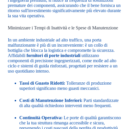
l'ingegneria premium, si riduce la frequenza di sostituzioni
premature dei componenti, assicurando che il bene fornisca un
ritorno sull'investimento significativamente più elevato durante
la sua vita operativa.
Minimizzare i Tempi di Inattività e le Spese di Manutenzione
In un ambiente industriale ad alto traffico, una porta
malfunzionante è più di un inconveniente: è un collo di
bottiglia che blocca la logistica e compromette la sicurezza.
Affidabili
fornitori di porte industriali
utilizzano
componenti di precisione ingegnerizzati, come molle ad alto
ciclo e sistemi di guida rinforzati, progettati per resistere a un
uso quotidiano intenso.
Tassi di Guasto Ridotti:
Tolleranze di produzione
superiori significano meno guasti meccanici.
Costi di Manutenzione Inferiori:
Parti standardizzate
di alta qualità richiedono interventi meno frequenti.
Continuità Operativa:
Le porte di qualità garantiscono
che la tua struttura rimanga accessibile e sicura,
prevenendo i costi nascosti della perdita di produttività