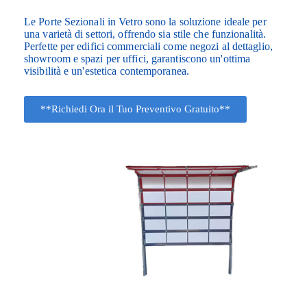
Le Porte Sezionali in Vetro sono la soluzione ideale per
una varietà di settori, offrendo sia stile che funzionalità.
Perfette per edifici commerciali come negozi al dettaglio,
showroom e spazi per uffici, garantiscono un'ottima
visibilità e un'estetica contemporanea.
**Richiedi Ora il Tuo Preventivo Gratuito**