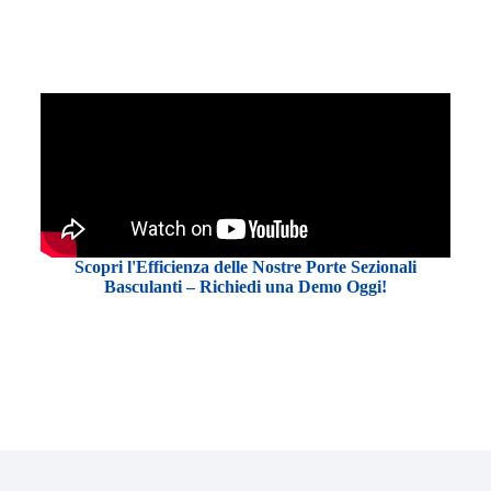
Scopri l'Efficienza delle Nostre Porte Sezionali
Basculanti – Richiedi una Demo Oggi!