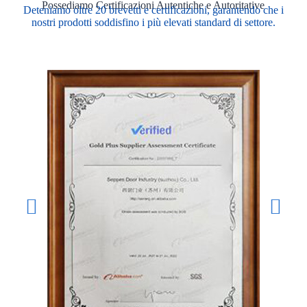
Possediamo Certificazioni Autentiche e Autoritative
Deteniamo oltre 20 brevetti e certificazioni, garantendo che i
nostri prodotti soddisfino i più elevati standard di settore.