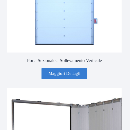
Porta Sezionale a Sollevamento Verticale
Maggiori Dettagli