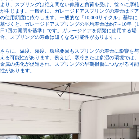
より、スプリングは絶え間ない伸縮と負荷を受け、徐々に摩耗
が生じます。一般的に、ガレージドアスプリングの寿命はドア
の使用頻度に依存します。一般的な「10,000サイクル」基準に
基づくと、ガレージドアスプリングの平均寿命は約7～10年（1
日1回の開閉を基準）です。ガレージドアを頻繁に使用する場
合、スプリングの寿命は短くなる可能性があります。.
さらに、温度、湿度、環境要因もスプリングの寿命に影響を与
える可能性があります。例えば、寒冷または多湿の環境では、
金属の劣化が促進され、スプリングの早期損傷につながる可能
性があります。.