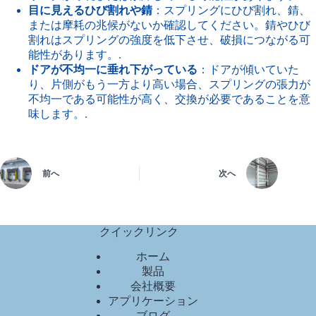
目に見えるひび割れや錆
：スプリングにひび割れ、錆、
または摩耗の兆候がないか確認してください。錆やひび
割れはスプリングの強度を低下させ、破損につながる可
能性があります。.
ドアが不均一に垂れ下がっている
：ドアが傾いていた
り、片側がもう一方より高い場合、スプリングの張力が
不均一である可能性が高く、交換が必要であることを意
味します。.
前へ
次へ
クイックリンク
ホーム
製品
会社概要
アプリケーション
ブログ