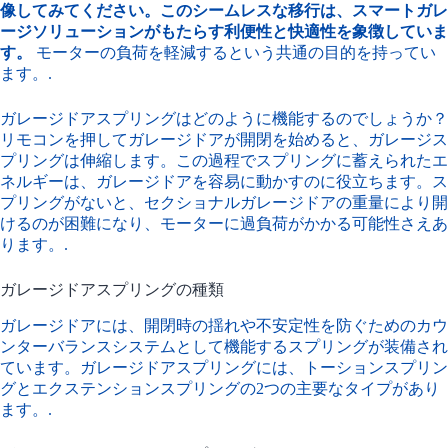
像してみてください。このシームレスな移行は、スマートガレ
ージソリューションがもたらす利便性と快適性を象徴していま
す。
モーターの負荷を軽減するという共通の目的を持ってい
ます。.
ガレージドアスプリングはどのように機能するのでしょうか？
リモコンを押してガレージドアが開閉を始めると、ガレージス
プリングは伸縮します。この過程でスプリングに蓄えられたエ
ネルギーは、ガレージドアを容易に動かすのに役立ちます。ス
プリングがないと、セクショナルガレージドアの重量により開
けるのが困難になり、モーターに過負荷がかかる可能性さえあ
ります。.
ガレージドアスプリングの種類
ガレージドアには、開閉時の揺れや不安定性を防ぐためのカウ
ンターバランスシステムとして機能するスプリングが装備され
ています。ガレージドアスプリングには、トーションスプリン
グとエクステンションスプリングの2つの主要なタイプがあり
ます。.