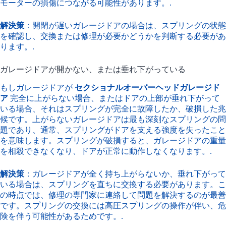
モーターの損傷につながる可能性があります。.
解決策
：開閉が遅いガレージドアの場合は、スプリングの状態
を確認し、交換または修理が必要かどうかを判断する必要があ
ります。.
ガレージドアが開かない、または垂れ下がっている
もしガレージドアが
セクショナルオーバーヘッドガレージド
ア
完全に上がらない場合、またはドアの上部が垂れ下がって
いる場合、それはスプリングが完全に故障したか、破損した兆
候です。上がらないガレージドアは最も深刻なスプリングの問
題であり、通常、スプリングがドアを支える強度を失ったこと
を意味します。スプリングが破損すると、ガレージドアの重量
を相殺できなくなり、ドアが正常に動作しなくなります。.
解決策
：ガレージドアが全く持ち上がらないか、垂れ下がって
いる場合は、スプリングを直ちに交換する必要があります。こ
の時点では、修理の専門家に連絡して問題を解決するのが最善
です。スプリングの交換には高圧スプリングの操作が伴い、危
険を伴う可能性があるためです。.