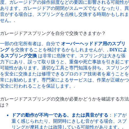
度、ガレージドアの操作頻度などの要因に影響される可能性が
あります。ガレージドアの開閉がスムーズでなくなったり、異
音がする場合は、スプリングを点検し交換する時期かもしれま
せん。.
ガレージドアスプリングを自分で交換できますか？
一部の住宅所有者は、自分で
オーバーヘッドドア用のスプリ
ング
を交換することを検討するかもしれませんが、,
DIYによ
るスプリング交換
は非常に危険です。スプリングは大きな張
力下にあり、誤って取り扱うと、重傷や死亡事故を引き起こす
可能性があります。適切な工具と専門知識を持ち、スプリング
を安全に交換または修理できるプロのドア技術者を雇うことを
常にお勧めします。専門家によるサービスは、作業が正確かつ
安全に行われることを保証します。.
ガレージドアスプリングの交換が必要かどうかを確認する方法
は？
ドアの動作が不均一である、または異音がする
：ドアが
重く感じられたり、開閉時にきしむ音がする場合、スプ
リングが摩耗または故障している可能性があります。.