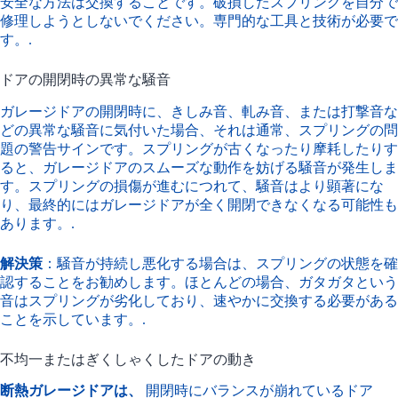
安全な方法は交換することです。破損したスプリングを自分で
修理しようとしないでください。専門的な工具と技術が必要で
す。.
ドアの開閉時の異常な騒音
ガレージドアの開閉時に、きしみ音、軋み音、または打撃音な
どの異常な騒音に気付いた場合、それは通常、スプリングの問
題の警告サインです。スプリングが古くなったり摩耗したりす
ると、ガレージドアのスムーズな動作を妨げる騒音が発生しま
す。スプリングの損傷が進むにつれて、騒音はより顕著にな
り、最終的にはガレージドアが全く開閉できなくなる可能性も
あります。.
解決策
：騒音が持続し悪化する場合は、スプリングの状態を確
認することをお勧めします。ほとんどの場合、ガタガタという
音はスプリングが劣化しており、速やかに交換する必要がある
ことを示しています。.
不均一またはぎくしゃくしたドアの動き
断熱ガレージドアは、
開閉時にバランスが崩れているドア