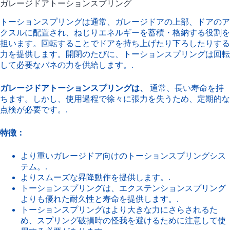
ガレージドアトーションスプリング
トーションスプリングは通常、ガレージドアの上部、ドアのア
クスルに配置され、ねじりエネルギーを蓄積・格納する役割を
担います。回転することでドアを持ち上げたり下ろしたりする
力を提供します。開閉のたびに、トーションスプリングは回転
して必要なバネの力を供給します。.
ガレージドアトーションスプリングは、
通常、長い寿命を持
ちます。しかし、使用過程で徐々に張力を失うため、定期的な
点検が必要です。.
特徴：
より重いガレージドア向けのトーションスプリングシス
テム。.
よりスムーズな昇降動作を提供します。.
トーションスプリングは、エクステンションスプリング
よりも優れた耐久性と寿命を提供します。.
トーションスプリングはより大きな力にさらされるた
め、スプリング破損時の怪我を避けるために注意して使