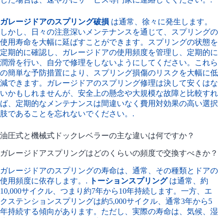
ガレージドアのスプリング破損
は通常、徐々に発生します。
しかし、日々の注意深いメンテナンスを通じて、スプリングの
使用寿命を大幅に延ばすことができます。スプリングの状態を
定期的に確認し、ガレージドアの使用頻度を管理し、定期的に
潤滑を行い、自分で修理をしないようにしてください。これら
の簡単な予防措置により、スプリング損傷のリスクを大幅に低
減できます。ガレージドアのスプリング修理は決して安くはな
いかもしれませんが、安全上の懸念や大規模な故障と比較すれ
ば、定期的なメンテナンスは間違いなく費用対効果の高い選択
肢であることを忘れないでください。.
油圧式と機械式ドックレベラーの主な違いは何ですか？
ガレージドアスプリングはどのくらいの頻度で交換すべきか？
ガレージドアのスプリングの寿命は、通常、その種類とドアの
使用頻度に依存します。.
トーションスプリング
は通常、約
10,000サイクル、つまり約7年から10年持続します。一方、エ
クステンションスプリングは約5,000サイクル、通常3年から5
年持続する傾向があります。ただし、実際の寿命は、気候、湿