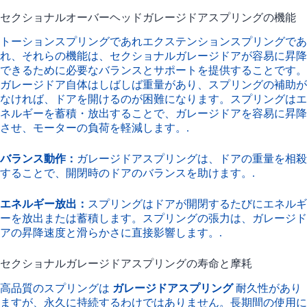
セクショナルオーバーヘッドガレージドアスプリングの機能
トーションスプリングであれエクステンションスプリングであ
れ、それらの機能は、セクショナルガレージドアが容易に昇降
できるために必要なバランスとサポートを提供することです。
ガレージドア自体はしばしば重量があり、スプリングの補助が
なければ、ドアを開けるのが困難になります。スプリングはエ
ネルギーを蓄積・放出することで、ガレージドアを容易に昇降
させ、モーターの負荷を軽減します。.
バランス動作：
ガレージドアスプリングは、ドアの重量を相殺
することで、開閉時のドアのバランスを助けます。.
エネルギー放出：
スプリングはドアが開閉するたびにエネルギ
ーを放出または蓄積します。スプリングの張力は、ガレージド
アの昇降速度と滑らかさに直接影響します。.
セクショナルガレージドアスプリングの寿命と摩耗
高品質のスプリングは
ガレージドアスプリング
耐久性があり
ますが、永久に持続するわけではありません。長期間の使用に