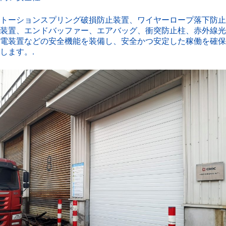
トーションスプリング破損防止装置、ワイヤーロープ落下防止
装置、エンドバッファー、エアバッグ、衝突防止柱、赤外線光
電装置などの安全機能を装備し、安全かつ安定した稼働を確保
します。.