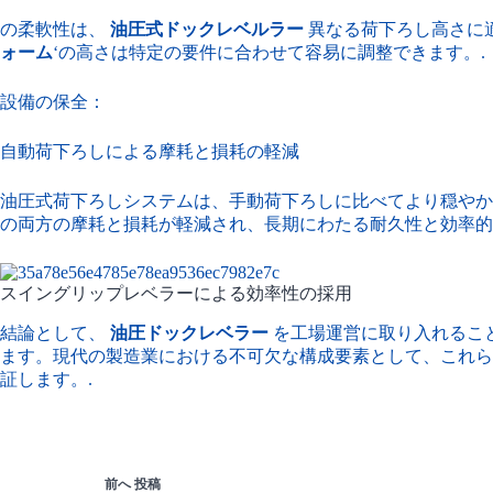
の柔軟性は、
油圧式ドックレベルラー
異なる荷下ろし高さに
ォーム
‘の高さは特定の要件に合わせて容易に調整できます。.
設備の保全：
自動荷下ろしによる摩耗と損耗の軽減
油圧式荷下ろしシステムは、手動荷下ろしに比べてより穏やか
の両方の摩耗と損耗が軽減され、長期にわたる耐久性と効率的
スイングリップレベラーによる効率性の採用
結論として、
油圧ドックレベラー
を工場運営に取り入れるこ
ます。現代の製造業における不可欠な構成要素として、これ
証します。.
前へ
投稿