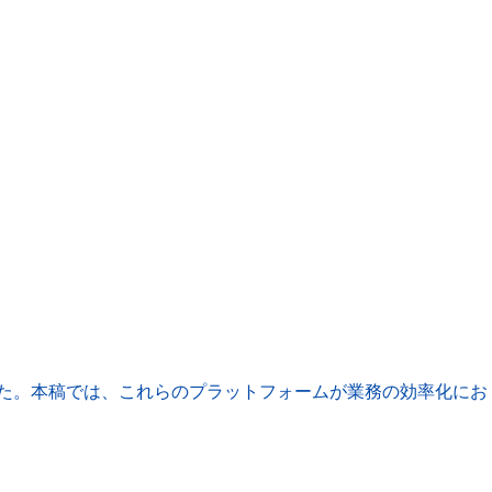
た。本稿では、これらのプラットフォームが業務の効率化にお