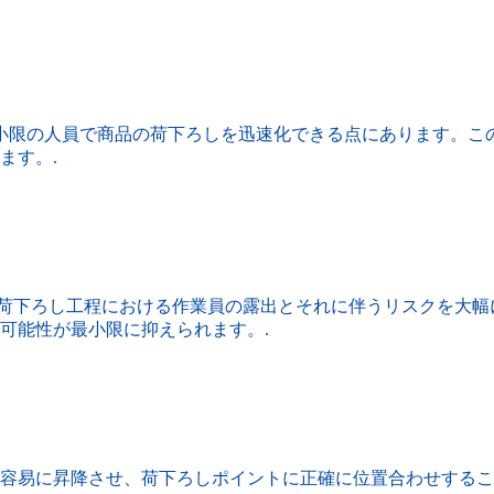
小限の人員で商品の荷下ろしを迅速化できる点にあります。こ
ます。.
場は荷下ろし工程における作業員の露出とそれに伴うリスクを大
可能性が最小限に抑えられます。.
容易に昇降させ、荷下ろしポイントに正確に位置合わせするこ