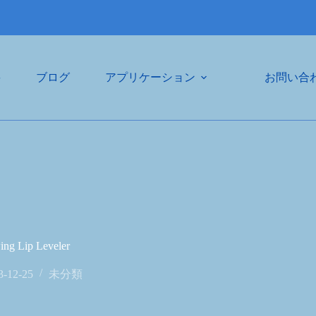
要
ブログ
アプリケーション
お問い合
ing Lip Leveler
3-12-25
未分類