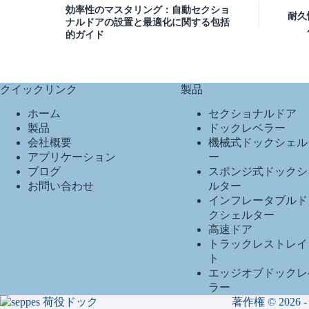
効率性のマスタリング：自動セクショ
耐久
ナルドアの設置と最適化に関する包括
的ガイド
クイックリンク
製品
ホーム
セクショナルドア
製品
ドックレベラー
会社概要
機械式ドックシェル
アプリケーション
ー
ブログ
スポンジ式ドックシ
お問い合わせ
ルター
インフレータブルド
クシェルター
高速ドア
トラックレストレイ
ト
エッジオブドックレ
ラー
著作権 © 20