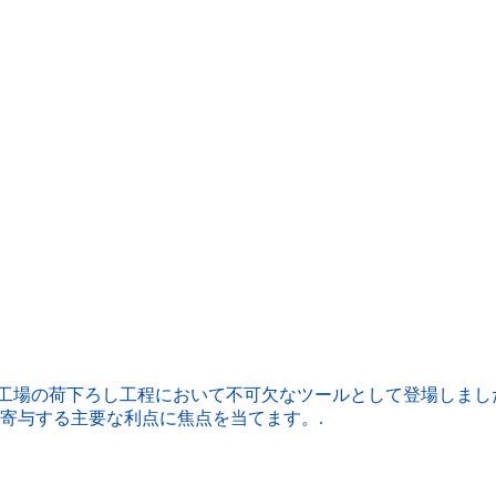
工場の荷下ろし工程において不可欠なツールとして登場しまし
寄与する主要な利点に焦点を当てます。.