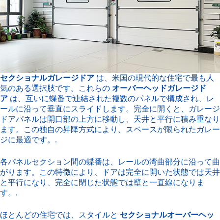
セクショナルガレージドア
は、米国の現代的な住宅で最も人
気のある選択肢です。これらの
オーバーヘッドガレージド
ア
は、互いに蝶番で連結された複数のパネルで構成され、レ
ールに沿って垂直にスライドします。完全に開くと、ガレージ
ドアパネルは開口部の上方に移動し、天井と平行に積み重なり
ます。この独自の昇降方式により、スペースが限られたガレー
ジに最適です。.
各パネルセクション間の蝶番は、レールの湾曲部分に沿って曲
がります。この特徴により、ドアは完全に開いた状態では天井
と平行になり、完全に閉じた状態では壁と一直線になりま
す。.
ほとんどの住宅では、スタイルと
セクショナルオーバーヘッ