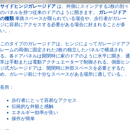
サイドヒンジガレージドア
は、外側にスイングする2枚の別々
のパネルを持つ従来のドアのように開きます。
ガレージドア
の種類
車路スペースが限られている場合や、歩行者がガレー
ジに容易にアクセスする必要がある場合に好まれることが多
い。.
このタイプのガレージドアは、ヒンジによってガレージドアフ
レームの両側に固定された2枚の独立したパネルで構成され
る。各ドアパネルは開閉時に家のドアのように水平に開き、通
常は手動または電動アクチュエーターで制御される。側面ヒン
ジ式ガレージドアは、開閉時に外部スペースを必要とするた
め、ガレージ前に十分なスペースがある場所に適している。.
長所：
歩行者にとって容易なアクセス
伝統的な外観と感触
エネルギー効率が良い
操作が簡単