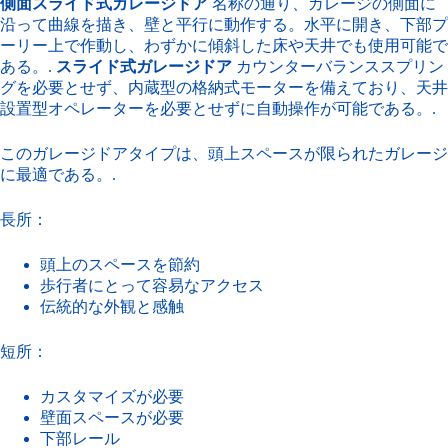
側面スライド式ガレージドア
名称の通り、ガレージの側面に
沿って曲線を描き、壁と平行に動作する。水平に開き、下部プ
ーリー上で作動し、わずかに傾斜した床や天井でも使用可能で
ある。.
スライド式ガレージドア
カウンターバランススプリン
グを必要とせず、内蔵型の格納式モーターを備えており、天井
設置型オペレーターを必要とせずに自動操作が可能である。.
このガレージドアタイプは、頭上スペースが限られたガレージ
に最適である。.
長所：
頭上のスペースを節約
歩行者にとって容易なアクセス
伝統的な外観と感触
短所：
カスタマイズが必要
壁面スペースが必要
下部レール