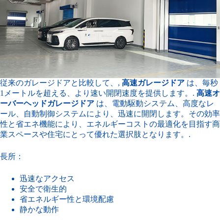
従来のガレージドアと比較して、,
高速ガレージドア
は、毎秒
1メートルを超える、より速い開閉速度を提供します。.
高速オ
ーバーヘッドガレージドア
は、電動駆動システム、高度なレ
ール、自動制御システムにより、迅速に開閉します。その効率
性と省エネ機能により、エネルギーコストの最適化を目指す商
業スペースや住宅にとって優れた選択肢となります。.
長所：
迅速なアクセス
安全で衛生的
省エネルギー性と環境配慮
静かな動作