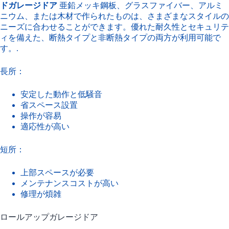
ドガレージドア
亜鉛メッキ鋼板、グラスファイバー、アルミ
ニウム、または木材で作られたものは、さまざまなスタイルの
ニーズに合わせることができます。優れた耐久性とセキュリテ
ィを備えた、断熱タイプと非断熱タイプの両方が利用可能で
す。.
長所：
安定した動作と低騒音
省スペース設置
操作が容易
適応性が高い
短所：
上部スペースが必要
メンテナンスコストが高い
修理が煩雑
ロールアップガレージドア