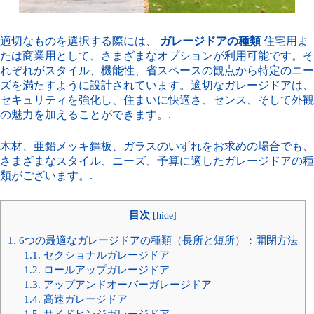
適切なものを選択する際には、
ガレージドアの種類
住宅用ま
たは商業用として、さまざまなオプションが利用可能です。そ
れぞれがスタイル、機能性、省スペースの観点から特定のニー
ズを満たすように設計されています。適切なガレージドアは、
セキュリティを強化し、住まいに快適さ、センス、そして外観
の魅力を加えることができます。.
木材、亜鉛メッキ鋼板、ガラスのいずれをお求めの場合でも、
さまざまなスタイル、ニーズ、予算に適したガレージドアの種
類がございます。.
目次
[
hide
]
1.
6つの最適なガレージドアの種類（長所と短所）：開閉方法
1.1.
セクショナルガレージドア
1.2.
ロールアップガレージドア
1.3.
アップアンドオーバーガレージドア
1.4.
高速ガレージドア
1.5.
サイドヒンジガレージドア