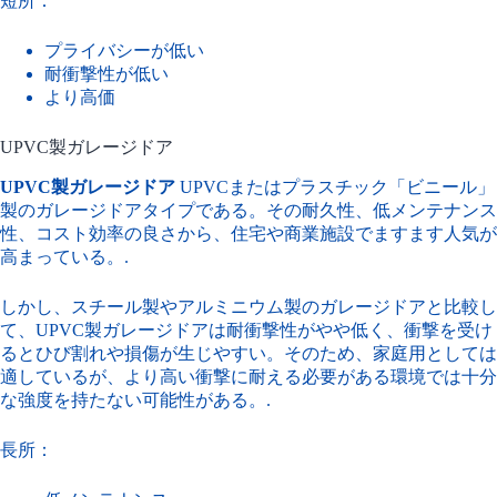
短所：
プライバシーが低い
耐衝撃性が低い
より高価
UPVC製ガレージドア
UPVC製ガレージドア
UPVCまたはプラスチック「ビニール」
製のガレージドアタイプである。その耐久性、低メンテナンス
性、コスト効率の良さから、住宅や商業施設でますます人気が
高まっている。.
しかし、スチール製やアルミニウム製のガレージドアと比較し
て、UPVC製ガレージドアは耐衝撃性がやや低く、衝撃を受け
るとひび割れや損傷が生じやすい。そのため、家庭用としては
適しているが、より高い衝撃に耐える必要がある環境では十分
な強度を持たない可能性がある。.
長所：