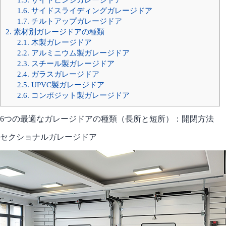
1.6.
サイドスライディングガレージドア
1.7.
チルトアップガレージドア
2.
素材別ガレージドアの種類
2.1.
木製ガレージドア
2.2.
アルミニウム製ガレージドア
2.3.
スチール製ガレージドア
2.4.
ガラスガレージドア
2.5.
UPVC製ガレージドア
2.6.
コンポジット製ガレージドア
6つの最適なガレージドアの種類（長所と短所）：開閉方法
セクショナルガレージドア