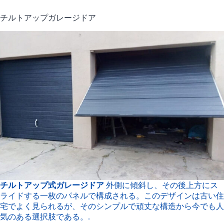
チルトアップガレージドア
チルトアップ式ガレージドア
外側に傾斜し、その後上方にス
ライドする一枚のパネルで構成される。このデザインは古い住
宅でよく見られるが、そのシンプルで頑丈な構造から今でも人
気のある選択肢である。.