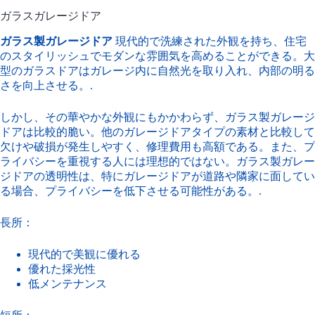
ガラスガレージドア
ガラス製ガレージドア
現代的で洗練された外観を持ち、住宅
のスタイリッシュでモダンな雰囲気を高めることができる。大
型のガラスドアはガレージ内に自然光を取り入れ、内部の明る
さを向上させる。.
しかし、その華やかな外観にもかかわらず、ガラス製ガレージ
ドアは比較的脆い。他のガレージドアタイプの素材と比較して
欠けや破損が発生しやすく、修理費用も高額である。また、プ
ライバシーを重視する人には理想的ではない。ガラス製ガレー
ジドアの透明性は、特にガレージドアが道路や隣家に面してい
る場合、プライバシーを低下させる可能性がある。.
長所：
現代的で美観に優れる
優れた採光性
低メンテナンス