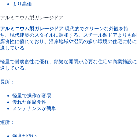
より高価
アルミニウム製ガレージドア
アルミニウム製ガレージドア
現代的でクリーンな外観を持
ち、現代建築のスタイルに調和する。スチール製ドアよりも耐
腐食性に優れており、沿岸地域や湿気の多い環境の住宅に特に
適している。.
軽量で耐腐食性に優れ、頻繁な開閉が必要な住宅や商業施設に
適している。.
長所：
軽量で操作が容易
優れた耐腐食性
メンテナンスが簡単
短所：
強度が低い