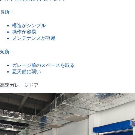
長所：
構造がシンプル
操作が容易
メンテナンスが容易
短所：
ガレージ前のスペースを取る
悪天候に弱い
高速ガレージドア