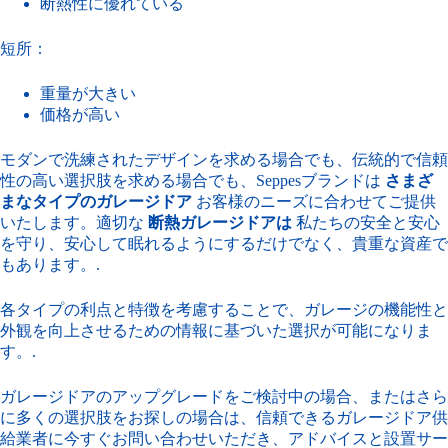
断熱性に優れている
短所：
重量が大きい
価格が高い
モダンで洗練されたデザインを求める場合でも、伝統的で信頼
性の高い選択肢を求める場合でも、Seppesブランドは
さまざ
まなタイプのガレージドア
お客様のニーズに合わせてご提供
いたします。適切な
断熱ガレージドアは
私たちの安全と安心
を守り、安心して眠れるようにするだけでなく、貴重な資産で
もあります。.
各タイプの利点と特徴を考慮することで、ガレージの機能性と
外観を向上させるための情報に基づいた選択が可能になりま
す。.
ガレージドアのアップグレードをご検討中の場合、またはさら
に多くの選択肢をお探しの場合は、信頼できるガレージドア供
給業者に今すぐお問い合わせいただき、アドバイスと設置サー