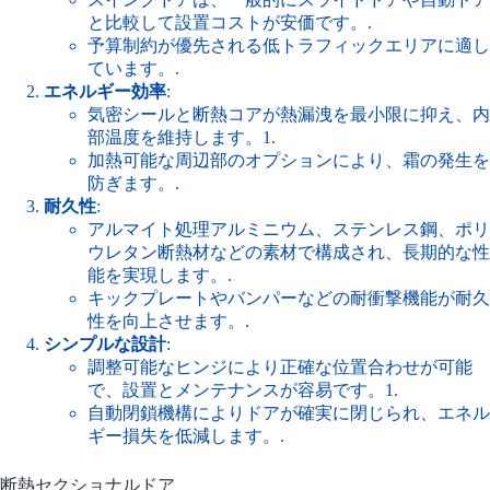
と比較して設置コストが安価です。.
予算制約が優先される低トラフィックエリアに適し
ています。.
エネルギー効率
:
気密シールと断熱コアが熱漏洩を最小限に抑え、内
部温度を維持します。
1
.
加熱可能な周辺部のオプションにより、霜の発生を
防ぎます。.
耐久性
:
アルマイト処理アルミニウム、ステンレス鋼、ポリ
ウレタン断熱材などの素材で構成され、長期的な性
能を実現します。.
キックプレートやバンパーなどの耐衝撃機能が耐久
性を向上させます。.
シンプルな設計
:
調整可能なヒンジにより正確な位置合わせが可能
で、設置とメンテナンスが容易です。
1
.
自動閉鎖機構によりドアが確実に閉じられ、エネル
ギー損失を低減します。.
断熱セクショナルドア