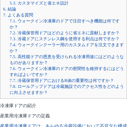
5.3.
カスタマイズと省エネ設計
6.
結論
7.
よくある質問
7.1.
ウォークイン冷凍庫のドアで注目すべき機能は何です
か？
7.2.
冷蔵保管用ドアはどのように省エネに貢献しますか？
7.3.
冷蔵ドアにステンレス鋼を使用する利点は何ですか？
7.4.
ウォークインクーラー用のカスタムドアを注文できます
か？
7.5.
高性能ドアの恩恵を受けられる冷凍用途にはどのような
ものがありますか？
7.6.
ウォークイン冷凍庫のドアの密閉性を維持するにはどう
すればよいですか？
7.7.
冷蔵保管用ドアにおけるR値の重要性は何ですか？
7.8.
ロールアップドアは冷蔵施設でのアクセス性をどのよう
に向上させますか？
冷凍庫ドアの紹介
産業用冷凍庫ドアの定義
産業用冷凍庫ドアは、あらゆる冷蔵設備において不可欠な構成