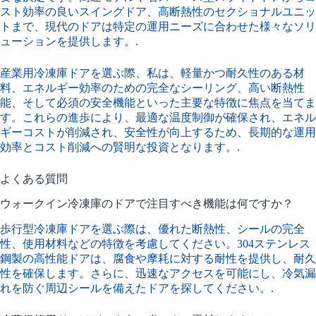
スト効率の良いスイングドア、高断熱性のセクショナルユニッ
トまで、現代のドアは特定の運用ニーズに合わせた様々なソリ
ューションを提供します。.
産業用冷凍庫ドアを選ぶ際、私は、軽量かつ耐久性のある材
料、エネルギー効率のための完全なシーリング、高い断熱性
能、そして必須の安全機能といった主要な特徴に焦点を当てま
す。これらの進歩により、最適な温度制御が確保され、エネル
ギーコストが削減され、安全性が向上するため、長期的な運用
効率とコスト削減への賢明な投資となります。.
よくある質問
ウォークイン冷凍庫のドアで注目すべき機能は何ですか？
歩行型冷凍庫ドアを選ぶ際は、優れた断熱性、シールの完全
性、使用材料などの特徴を考慮してください。304ステンレス
鋼製の高性能ドアは、腐食や摩耗に対する耐性を提供し、耐久
性を確保します。さらに、迅速なアクセスを可能にし、冷気漏
れを防ぐ周辺シールを備えたドアを探してください。.