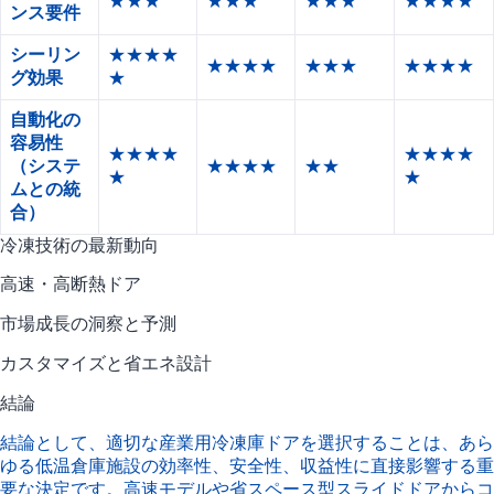
★★★
★★★
★★★
★★★★
ンス要件
シーリン
★★★★
★★★★
★★★
★★★★
グ効果
★
自動化の
容易性
★★★★
★★★★
（システ
★★★★
★★
★
★
ムとの統
合）
冷凍技術の最新動向
高速・高断熱ドア
市場成長の洞察と予測
カスタマイズと省エネ設計
結論
結論として、適切な産業用冷凍庫ドアを選択することは、あら
ゆる低温倉庫施設の効率性、安全性、収益性に直接影響する重
要な決定です。高速モデルや省スペース型スライドドアからコ