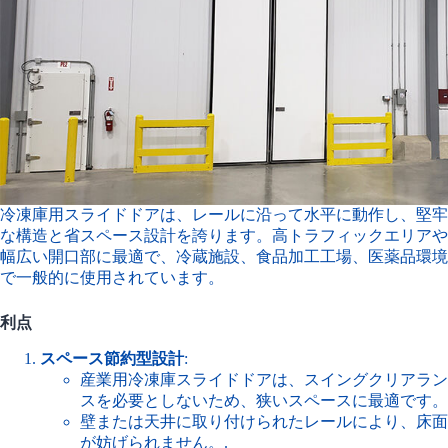
冷凍庫用スライドドアは、レールに沿って水平に動作し、堅牢
な構造と省スペース設計を誇ります。高トラフィックエリアや
幅広い開口部に最適で、冷蔵施設、食品加工工場、医薬品環境
で一般的に使用されています。
利点
スペース節約型設計
:
産業用冷凍庫スライドドアは、スイングクリアラン
スを必要としないため、狭いスペースに最適です。
壁または天井に取り付けられたレールにより、床面
が妨げられません。.