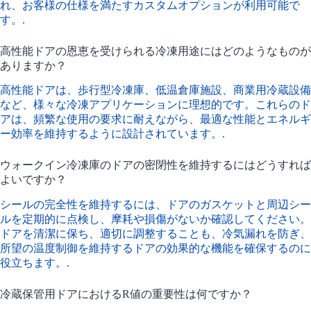
れ、お客様の仕様を満たすカスタムオプションが利用可能で
す。.
高性能ドアの恩恵を受けられる冷凍用途にはどのようなものが
ありますか？
高性能ドアは、歩行型冷凍庫、低温倉庫施設、商業用冷蔵設備
など、様々な冷凍アプリケーションに理想的です。これらのド
アは、頻繁な使用の要求に耐えながら、最適な性能とエネルギ
ー効率を維持するように設計されています。.
ウォークイン冷凍庫のドアの密閉性を維持するにはどうすれば
よいですか？
シールの完全性を維持するには、ドアのガスケットと周辺シー
ルを定期的に点検し、摩耗や損傷がないか確認してください。
ドアを清潔に保ち、適切に調整することも、冷気漏れを防ぎ、
所望の温度制御を維持するドアの効果的な機能を確保するのに
役立ちます。.
冷蔵保管用ドアにおけるR値の重要性は何ですか？