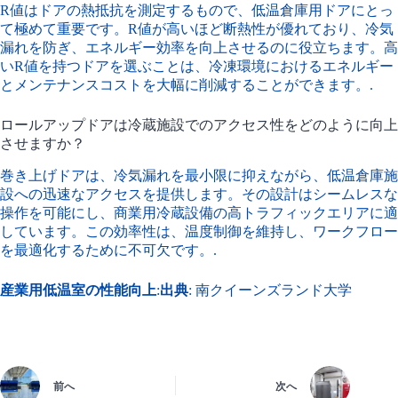
R値はドアの熱抵抗を測定するもので、低温倉庫用ドアにとっ
て極めて重要です。R値が高いほど断熱性が優れており、冷気
漏れを防ぎ、エネルギー効率を向上させるのに役立ちます。高
いR値を持つドアを選ぶことは、冷凍環境におけるエネルギー
とメンテナンスコストを大幅に削減することができます。.
ロールアップドアは冷蔵施設でのアクセス性をどのように向上
させますか？
巻き上げドアは、冷気漏れを最小限に抑えながら、低温倉庫施
設への迅速なアクセスを提供します。その設計はシームレスな
操作を可能にし、商業用冷蔵設備の高トラフィックエリアに適
しています。この効率性は、温度制御を維持し、ワークフロー
を最適化するために不可欠です。.
産業用低温室の性能向上
:
出典
:
南クイーンズランド大学
前へ
次へ