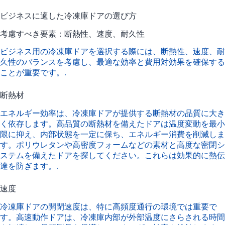
ビジネスに適した冷凍庫ドアの選び方
考慮すべき要素：断熱性、速度、耐久性
ビジネス用の冷凍庫ドアを選択する際には、断熱性、速度、耐
久性のバランスを考慮し、最適な効率と費用対効果を確保する
ことが重要です。.
断熱材
エネルギー効率は、冷凍庫ドアが提供する断熱材の品質に大き
く依存します。高品質の断熱材を備えたドアは温度変動を最小
限に抑え、内部状態を一定に保ち、エネルギー消費を削減しま
す。ポリウレタンや高密度フォームなどの素材と高度な密閉シ
ステムを備えたドアを探してください。これらは効果的に熱伝
達を防ぎます。.
速度
冷凍庫ドアの開閉速度は、特に高頻度通行の環境では重要で
す。高速動作ドアは、冷凍庫内部が外部温度にさらされる時間