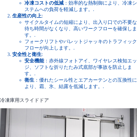
冷凍コストの低減
：効率的な熱制御により、冷凍シ
ステムへの負荷を軽減します。.
生産性の向上
:
サイクルタイムの短縮により、出入り口での不要な
待ち時間がなくなり、高いワークフローを確保しま
す。.
フォークリフトやパレットジャッキのトラフィック
フローが向上します。.
安全性と衛生
:
安全機能
：赤外線フォトアイ、ワイヤレス検知エッ
ジ、ソフトな折りたたみ式底部が事故を防止しま
す。.
衛生
：優れたシール性とエアカーテンとの互換性に
より、霜、氷、結露を低減します。.
冷凍庫用スライドドア