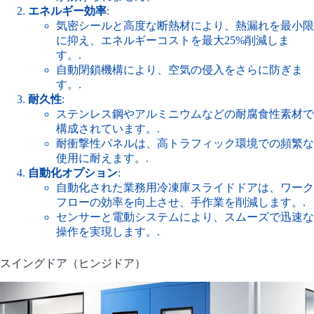
エネルギー効率
:
気密シールと高度な断熱材により、熱漏れを最小限
に抑え、エネルギーコストを最大25%削減しま
す。.
自動閉鎖機構により、空気の侵入をさらに防ぎま
す。.
耐久性
:
ステンレス鋼やアルミニウムなどの耐腐食性素材で
構成されています。.
耐衝撃性パネルは、高トラフィック環境での頻繁な
使用に耐えます。.
自動化オプション
:
自動化された業務用冷凍庫スライドドアは、ワーク
フローの効率を向上させ、手作業を削減します。.
センサーと電動システムにより、スムーズで迅速な
操作を実現します。.
スイングドア（ヒンジドア）