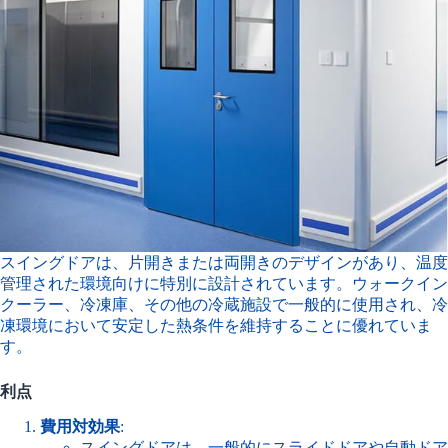
スイングドアは、片開きまたは両開きのデザインがあり、温度
管理された環境向けに特別に設計されています。ウォークイン
クーラー、冷凍庫、その他の冷蔵施設で一般的に使用され、冷
凍環境において安定した熱条件を維持することに優れていま
す。
利点
費用対効果
:
スイングドアは、一般的にスライドドアや自動ドア