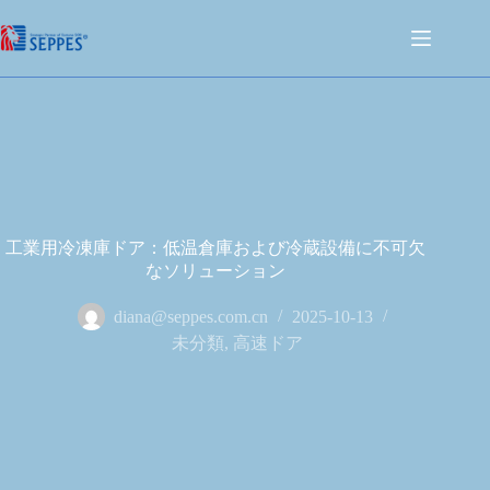
工業用冷凍庫ドア：低温倉庫および冷蔵設備に不可欠
なソリューション
diana@seppes.com.cn
2025-10-13
未分類
,
高速ドア