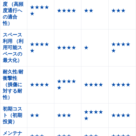
度
（高頻
★★★★
度通行へ
★★★★
★★
★★★
★
の適合
性）
スペース
利用
（利
★★★★
★★★★
用可能ス
★★★★
★
★
★
ペースの
最大化）
耐久性/耐
衝撃性
★★★★
（損傷に
★★★★
★★★★
★★★★
★
対する耐
性）
初期コス
★★★★
ト（初期
★★
★★★
★★★★
★
投資）
メンテナ