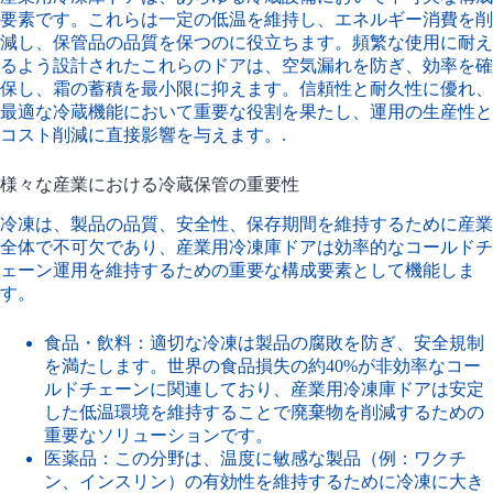
要素です。これらは一定の低温を維持し、エネルギー消費を削
減し、保管品の品質を保つのに役立ちます。頻繁な使用に耐え
るよう設計されたこれらのドアは、空気漏れを防ぎ、効率を確
保し、霜の蓄積を最小限に抑えます。信頼性と耐久性に優れ、
最適な冷蔵機能において重要な役割を果たし、運用の生産性と
コスト削減に直接影響を与えます。.
様々な産業における冷蔵保管の重要性
冷凍は、製品の品質、安全性、保存期間を維持するために産業
全体で不可欠であり、産業用冷凍庫ドアは効率的なコールドチ
ェーン運用を維持するための重要な構成要素として機能しま
す。
食品・飲料：適切な冷凍は製品の腐敗を防ぎ、安全規制
を満たします。世界の食品損失の約40%が非効率なコー
ルドチェーンに関連しており、産業用冷凍庫ドアは安定
した低温環境を維持することで廃棄物を削減するための
重要なソリューションです。
医薬品：この分野は、温度に敏感な製品（例：ワクチ
ン、インスリン）の有効性を維持するために冷凍に大き