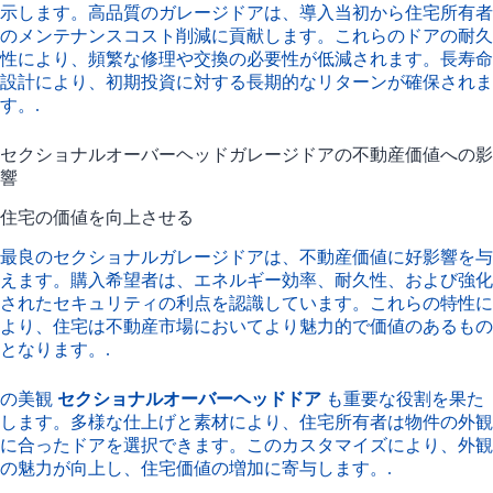
示します。高品質のガレージドアは、導入当初から住宅所有者
のメンテナンスコスト削減に貢献します。これらのドアの耐久
性により、頻繁な修理や交換の必要性が低減されます。長寿命
設計により、初期投資に対する長期的なリターンが確保されま
す。.
セクショナルオーバーヘッドガレージドアの不動産価値への影
響
住宅の価値を向上させる
最良のセクショナルガレージドアは、不動産価値に好影響を与
えます。購入希望者は、エネルギー効率、耐久性、および強化
されたセキュリティの利点を認識しています。これらの特性に
より、住宅は不動産市場においてより魅力的で価値のあるもの
となります。.
の美観
セクショナルオーバーヘッドドア
も重要な役割を果た
します。多様な仕上げと素材により、住宅所有者は物件の外観
に合ったドアを選択できます。このカスタマイズにより、外観
の魅力が向上し、住宅価値の増加に寄与します。.