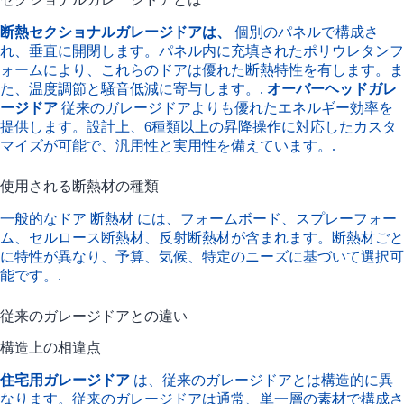
断熱セクショナルガレージドアは、
個別のパネルで構成さ
れ、垂直に開閉します。パネル内に充填されたポリウレタンフ
ォームにより、これらのドアは優れた断熱特性を有します。ま
た、温度調節と騒音低減に寄与します。.
オーバーヘッドガレ
ージドア
従来のガレージドアよりも優れたエネルギー効率を
提供します。設計上、6種類以上の昇降操作に対応したカスタ
マイズが可能で、汎用性と実用性を備えています。.
使用される断熱材の種類
一般的なドア
断熱材
には、フォームボード、スプレーフォー
ム、セルロース断熱材、反射断熱材が含まれます。断熱材ごと
に特性が異なり、予算、気候、特定のニーズに基づいて選択可
能です。.
従来のガレージドアとの違い
構造上の相違点
住宅用ガレージドア
は、従来のガレージドアとは構造的に異
なります。従来のガレージドアは通常、単一層の素材で構成さ