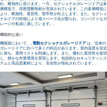
れ、断熱性に劣ります。一方、セクショナルガレージドアは多
層構造で、高密度断熱材が充填されています。この多層構造に
より、断熱性、遮音性、堅牢性が向上します。また、セクショ
ナルドアの特徴により省スペース化が図られ、コンパクトなガ
レージや私道に適しています。.
機能的な違い
機能面において、,
電動セクショナルガレージドア
は、従来の
ガレージドアに比べて多くの利点があります。室内温度を安定
に保ち、運用コストを削減します。また、優れた遮音性を提供
し、静かな作業環境を実現します。包括的なセキュリティシス
テムと高品質素材により、安全性が強化されています。.