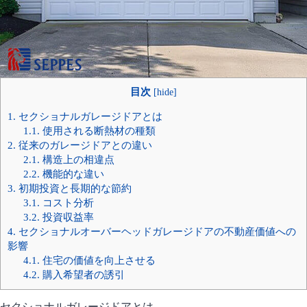
目次
[
hide
]
1.
セクショナルガレージドアとは
1.1.
使用される断熱材の種類
2.
従来のガレージドアとの違い
2.1.
構造上の相違点
2.2.
機能的な違い
3.
初期投資と長期的な節約
3.1.
コスト分析
3.2.
投資収益率
4.
セクショナルオーバーヘッドガレージドアの不動産価値への
影響
4.1.
住宅の価値を向上させる
4.2.
購入希望者の誘引
セクショナルガレージドアとは