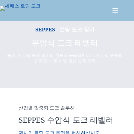
SEPPES
| 로딩 도크 장비
유압식 도크 레벨러
중국 내 로딩 도크 장비의 선도적 공급업체로서, 세계적 규모의
규격 준수 및 대량 생산 능력 보유
산업별 맞춤형 도크 솔루션
SEPPES 수압식 도크 레벨러
귀사의 로딩 도크 운영을 혁신하십시오