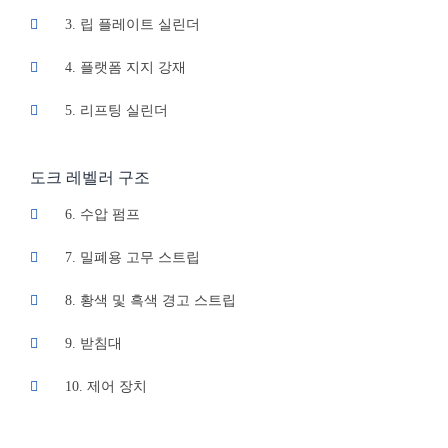
3. 립 플레이트 실린더
4. 플랫폼 지지 강재
5. 리프팅 실린더
도크 레벨러 구조​
6. 수압 펌프
7. 밀폐용 고무 스트립
8. 황색 및 흑색 경고 스트립
9. 받침대
10. 제어 장치