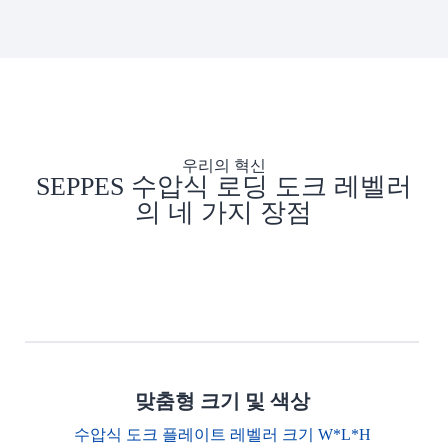
우리의 혁신
SEPPES 수압식 로딩 도크 레벨러
의 네 가지 장점
맞춤형 크기 및 색상
수압식 도크 플레이트 레벨러 크기 W*L*H