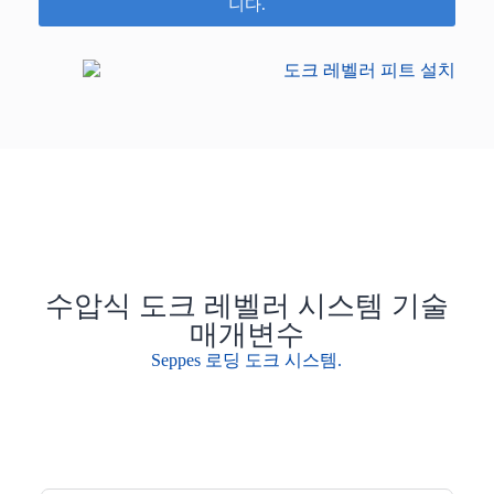
니다.
수압식 도크 레벨러 시스템 기술
매개변수
Seppes 로딩 도크 시스템.