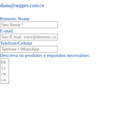
diana@seppes.com.cn
Primeiro Nome
E-mail
Telefone/Celular
Descreva os produtos e requisitos necessários
Enviar Formulário