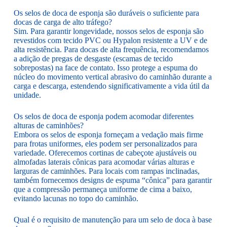
Os selos de doca de esponja são duráveis o suficiente para
docas de carga de alto tráfego?
Sim. Para garantir longevidade, nossos selos de esponja são
revestidos com tecido PVC ou Hypalon resistente a UV e de
alta resistência. Para docas de alta frequência, recomendamos
a adição de pregas de desgaste (escamas de tecido
sobrepostas) na face de contato. Isso protege a espuma do
núcleo do movimento vertical abrasivo do caminhão durante a
carga e descarga, estendendo significativamente a vida útil da
unidade.
Os selos de doca de esponja podem acomodar diferentes
alturas de caminhões?
Embora os selos de esponja forneçam a vedação mais firme
para frotas uniformes, eles podem ser personalizados para
variedade. Oferecemos cortinas de cabeçote ajustáveis ou
almofadas laterais cônicas para acomodar várias alturas e
larguras de caminhões. Para locais com rampas inclinadas,
também fornecemos designs de espuma “cônica” para garantir
que a compressão permaneça uniforme de cima a baixo,
evitando lacunas no topo do caminhão.
Qual é o requisito de manutenção para um selo de doca à base