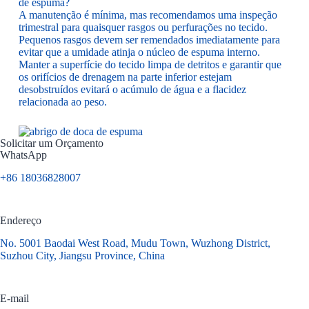
de espuma?
A manutenção é mínima, mas recomendamos uma inspeção
trimestral para quaisquer rasgos ou perfurações no tecido.
Pequenos rasgos devem ser remendados imediatamente para
evitar que a umidade atinja o núcleo de espuma interno.
Manter a superfície do tecido limpa de detritos e garantir que
os orifícios de drenagem na parte inferior estejam
desobstruídos evitará o acúmulo de água e a flacidez
relacionada ao peso.
Solicitar um Orçamento
WhatsApp
+86 18036828007
Endereço
No. 5001 Baodai West Road, Mudu Town, Wuzhong District,
Suzhou City, Jiangsu Province, China
E-mail