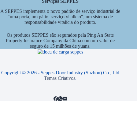
Serviços SEPPES
A SEPPES implementa o novo padrão de serviço industrial de
"uma porta, um pátio, serviço vitalício", um sistema de
responsabilidade vitalícia do produto.
Os produtos SEPPES são segurados pela Ping An State
Property Insurance Company da China com um valor de
seguro de 15 milhões de yuans.
Copyright © 2026 - Seppes Door Industry (Suzhou) Co., Ltd
Temas Criativos
.
Obtenha Seu Orçamento Instantâneo
Primeiro Nome
E-mail