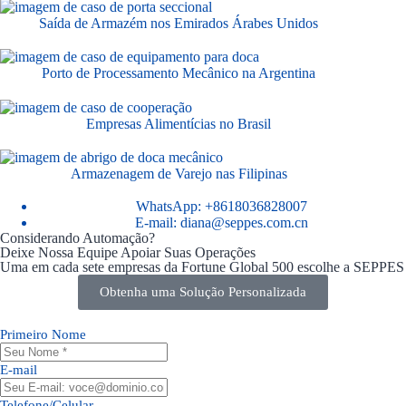
Saída de Armazém nos Emirados Árabes Unidos
Porto de Processamento Mecânico na Argentina
Empresas Alimentícias no Brasil
Armazenagem de Varejo nas Filipinas
WhatsApp: +8618036828007
E-mail: diana@seppes.com.cn
Considerando Automação?
Deixe Nossa Equipe Apoiar Suas Operações
Uma em cada sete empresas da Fortune Global 500 escolhe a SEPPES
Obtenha uma Solução Personalizada
Primeiro Nome
E-mail
Telefone/Celular