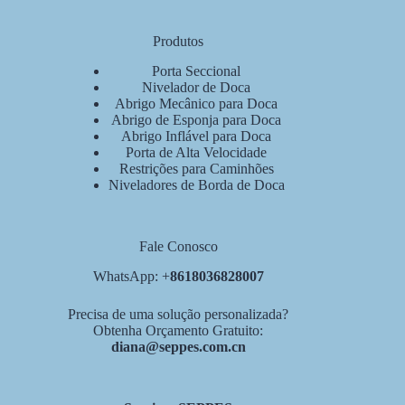
Produtos
Porta Seccional
Nivelador de Doca
Abrigo Mecânico para Doca
Abrigo de Esponja para Doca
Abrigo Inflável para Doca
Porta de Alta Velocidade
Restrições para Caminhões
Niveladores de Borda de Doca
Fale Conosco
WhatsApp: +
8618036828007
Precisa de uma solução personalizada?
Obtenha Orçamento Gratuito:
diana@seppes.com.cn