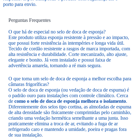
porto para envio.
Perguntas Frequentes
O que há de especial no selo de doca de esponja?
Este produto utiliza esponja resistente à pressão e ao impacto,
que possui forte resistência às intempéries e longa vida útil.
Tecido de cordão resistente a rasgos de marca importada, com
alta resistência e durabilidade. Corte mecanizado, alto ajuste,
elegante e bonito. Já vem instalado e possui faixa de
advertência amarela, tornando a ré mais segura.
O que torna um selo de doca de esponja a melhor escolha para
câmaras frigoríficas?
O selo de doca de esponja (ou vedação de doca de espuma) é
o padrão ouro para instalações com controle climático. Cerca
de
como o selo de doca de esponja melhora o isolamento
.
Diferentemente dos selos tipo cortina, as almofadas de espuma
de alta densidade são fisicamente comprimidas pelo caminhão,
criando uma vedação hermética semelhante a uma junta. Isso
praticamente elimina a troca de ar, evitando a fuga de ar
refrigerado caro e mantendo a umidade, poeira e pragas fora
de sua instalação.