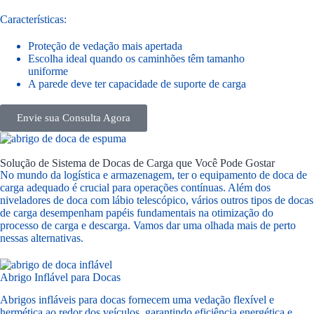
Características:
Proteção de vedação mais apertada
Escolha ideal quando os caminhões têm tamanho
uniforme
A parede deve ter capacidade de suporte de carga
Envie sua Consulta Agora
Solução de Sistema de Docas de Carga que Você Pode Gostar
No mundo da logística e armazenagem, ter o equipamento de doca de
carga adequado é crucial para operações contínuas. Além dos
niveladores de doca com lábio telescópico, vários outros tipos de docas
de carga desempenham papéis fundamentais na otimização do
processo de carga e descarga. Vamos dar uma olhada mais de perto
nessas alternativas.
Abrigo Inflável para Docas
Abrigos infláveis para docas fornecem uma vedação flexível e
hermética ao redor dos veículos, garantindo eficiência energética e