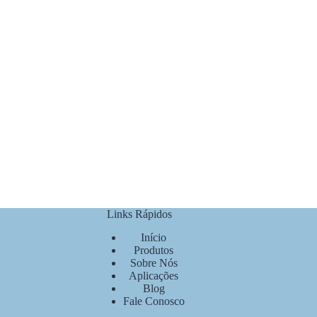
Links Rápidos
Início
Produtos
Sobre Nós
Aplicações
Blog
Fale Conosco