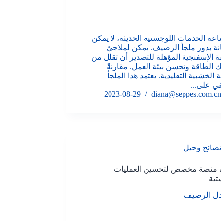
عة الخدمات اللوجستية الحديثة، لا يمكن
انة بدور ملجأ الرصيف. يمكن لملاجئ
ة الإسفنجية المؤهلة للتصدير أن تقلل من
ك الطاقة وتحسن بيئة العمل. مقارنةً
ة الخشبية التقليدية. يعتمد هذا الملجأ
ي على...
2023-08-29
diana@seppes.com.cn
نصائح وحيل
منصة مخصص لتحسين العمليات
تية