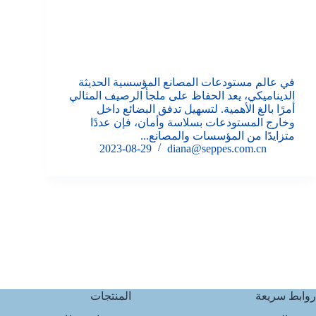
في عالم مستودعات المصانع المؤسسية الحديثة
الديناميكي، يعد الحفاظ على ملجأ الرصيف المثالي
أمرًا بالغ الأهمية. لتسهيل تدفق البضائع داخل
وخارج المستودعات بسلاسة وأمان، فإن عددًا
متزايدًا من المؤسسات والمصانع...
2023-08-29
diana@seppes.com.cn
روابط سريعة
المنتجات