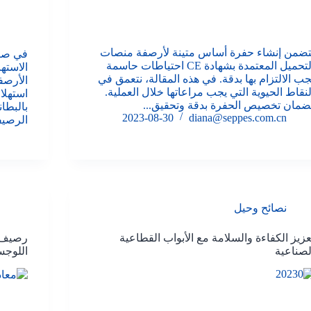
تضمن إنشاء حفرة أساس متينة لأرصفة منصات
في صنا
التحميل المعتمدة بشهادة CE احتياطات حاسمة
الاسته
جب الالتزام بها بدقة. في هذه المقالة، نتعمق في
الأرصف
لنقاط الحيوية التي يجب مراعاتها خلال العملية.
استهلا
ضمان تخصيص الحفرة بدقة وتحقيق...
بالبطان
2023-08-30
diana@seppes.com.cn
الرصيف
نصائح وحيل
عزيز الكفاءة والسلامة مع الأبواب القطاعية
رصيف 
لصناعية
اللوجس