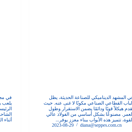
ي المشهد الديناميكي للصناعة الحديثة، يظل
في مجا
لباب القطاعي الصناعي مكونًا لا غنى عنه. حيث
يلعب ر
قدم هيكلاً قويًا ودائمًا يضمن الاستقرار وطول
الرئيس
لعمر. مصنوعًا بشكل أساسي من الفولاذ عالي
الشاحن
لقوة، تتميز هذه الأبواب ببناء معزز يوفر...
أثناء ا
2023-08-29
diana@seppes.com.cn