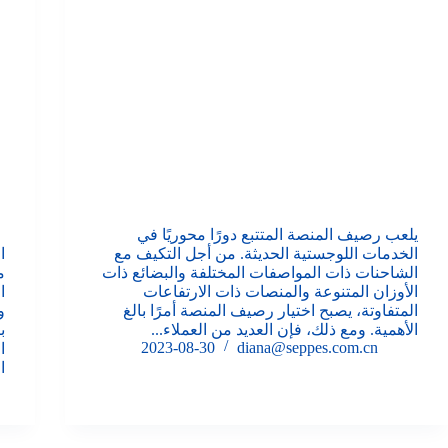
يلعب رصيف المنصة المتتبع دورًا محوريًا في
الخدمات اللوجستية الحديثة. من أجل التكيف مع
ا
الشاحنات ذات المواصفات المختلفة والبضائع ذات
م
الأوزان المتنوعة والمنصات ذات الارتفاعات
ا
المتفاوتة، يصبح اختيار رصيف المنصة أمرًا بالغ
و
الأهمية. ومع ذلك، فإن العديد من العملاء...
ب
2023-08-30
diana@seppes.com.cn
ا
ا