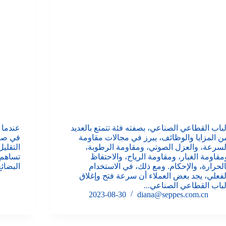
لباب القطاعي الصناعي، بصفته فئة تتمتع بالعديد
عندما 
ن المزايا والوظائف، يبرز في مجالات مقاومة
في صنا
لسرعة، والعزل الصوتي، ومقاومة الرطوبة،
التقلي
مقاومة الغبار، ومقاومة الرياح، والاحتفاظ
تساهم 
الحرارة، والإحكام. ومع ذلك، في الاستخدام
البضائ
لفعلي، يجد بعض العملاء أن سرعة فتح وإغلاق
لباب القطاعي الصناعي...
2023-08-30
diana@seppes.com.cn