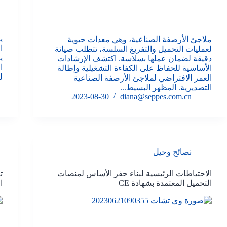
ي
ملاجئ الأرصفة الصناعية، وهي معدات حيوية
لعمليات التحميل والتفريغ السلسة، تتطلب صيانة
ي
دقيقة لضمان عملها بسلاسة. اكتشف الإرشادات
ا
الأساسية للحفاظ على الكفاءة التشغيلية وإطالة
ل
العمر الافتراضي لملاجئ الأرصفة الصناعية
التصديرية. المظهر البسيط...
2023-08-30
diana@seppes.com.cn
نصائح وحيل
الاحتياطات الرئيسية لبناء حفر الأساس لمنصات
ت
التحميل المعتمدة بشهادة CE
ا