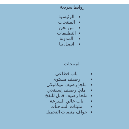
روابط سريعة
الرئيسية
المنتجات
من نحن
التطبيقات
المدونة
اتصل بنا
المنتجات
باب قطاعي
رصيف مستوى
ملجأ رصيف ميكانيكي
ملجأ رصيف إسفنجي
ملجأ رصيف قابل للنفخ
باب عالي السرعة
مثبتات الشاحنات
حواف منصات التحميل