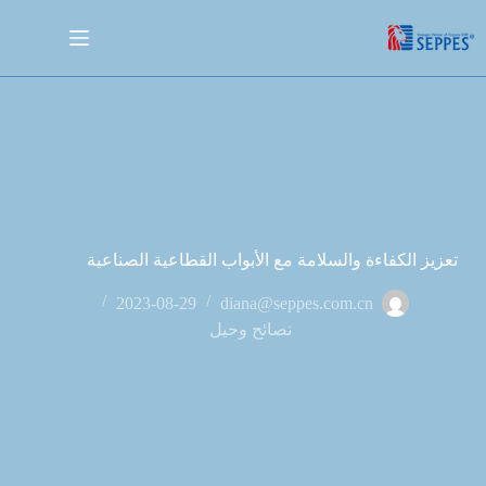
تعزيز الكفاءة والسلامة مع الأبواب القطاعية الصناعية
2023-08-29
diana@seppes.com.cn
نصائح وحيل