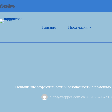
Главная
Продукция
Повышение эффективности и безопасности с помощью
diana@seppes.com.cn
2023-08-29