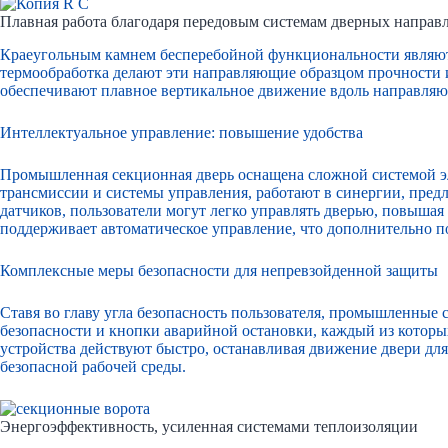
Плавная работа благодаря передовым системам дверных напра
Краеугольным камнем бесперебойной функциональности являют
термообработка делают эти направляющие образцом прочности 
обеспечивают плавное вертикальное движение вдоль направляюще
Интеллектуальное управление: повышение удобства
Промышленная секционная дверь оснащена сложной системой эл
трансмиссии и системы управления, работают в синергии, пред
датчиков, пользователи могут легко управлять дверью, повышая
поддерживает автоматическое управление, что дополнительно п
Комплексные меры безопасности для непревзойденной защиты
Ставя во главу угла безопасность пользователя, промышленные
безопасности и кнопки аварийной остановки, каждый из которы
устройства действуют быстро, останавливая движение двери дл
безопасной рабочей среды.
Энергоэффективность, усиленная системами теплоизоляции