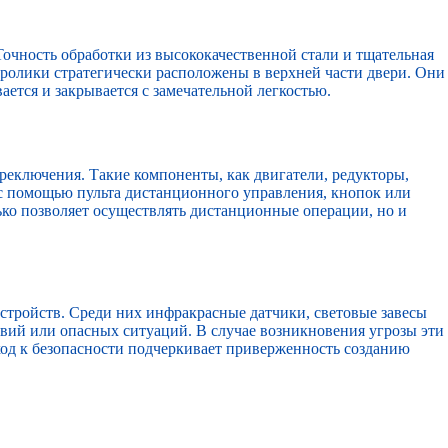
ность обработки из высококачественной стали и тщательная
ролики стратегически расположены в верхней части двери. Они
ется и закрывается с замечательной легкостью.
еключения. Такие компоненты, как двигатели, редукторы,
о с помощью пульта дистанционного управления, кнопок или
ько позволяет осуществлять дистанционные операции, но и
стройств. Среди них инфракрасные датчики, световые завесы
вий или опасных ситуаций. В случае возникновения угрозы эти
ход к безопасности подчеркивает приверженность созданию