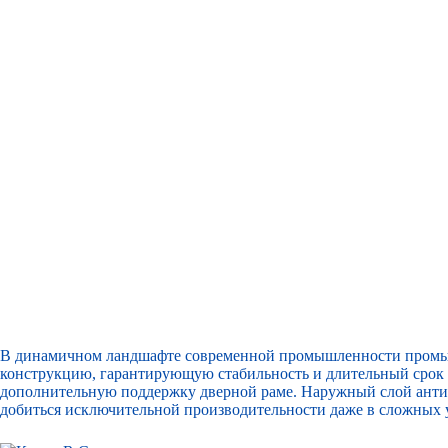
В динамичном ландшафте современной промышленности пром
конструкцию, гарантирующую стабильность и длительный срок 
дополнительную поддержку дверной раме. Наружный слой антик
добиться исключительной производительности даже в сложных 