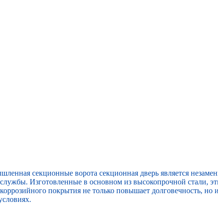
ышленная
секционные ворота
секционная дверь является незаме
службы. Изготовленные в основном из высокопрочной стали, эт
оррозийного покрытия не только повышает долговечность, но и
условиях.