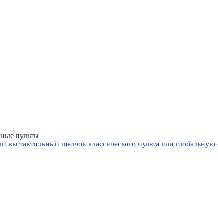
ьные пульты
 ли вы тактильный щелчок классического пульта или глобальную