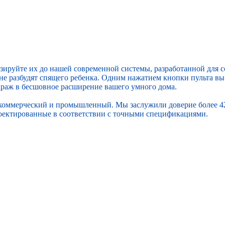
руйте их до нашей современной системы, разработанной для со
 не разбудят спящего ребенка. Одним нажатием кнопки пульта в
араж в бесшовное расширение вашего умного дома.
коммерческий и промышленный. Мы заслужили доверие более 4200
роектированные в соответствии с точными спецификациями.