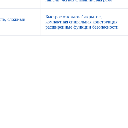
Быстрое открытие/закрытие,
сть, сложный
компактная спиральная конструкция,
расширенные функции безопасности