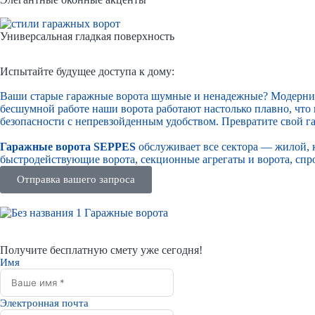
Универсальная гладкая поверхность
Испытайте будущее доступа к дому:
Ваши старые гаражные ворота шумные и ненадежные? Модернизи
бесшумной работе наши ворота работают настолько плавно, что
безопасности с непревзойденным удобством. Превратите свой г
Гаражные ворота SEPPES
обслуживает все сектора — жилой, 
быстродействующие ворота, секционные агрегаты и ворота, сп
Отправка вашего запроса
Получите бесплатную смету уже сегодня!
Имя
Электронная почта