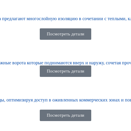
 предлагают многослойную изоляцию в сочетании с теплыми, к
Посмотреть детали
ажные ворота
которые поднимаются вверх и наружу, сочетая проч
Посмотреть детали
ды, оптимизируя доступ в оживленных коммерческих зонах и по
Посмотреть детали