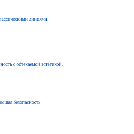
лассическими линиями.
ность с обтекаемой эстетикой.
вышая безопасность.