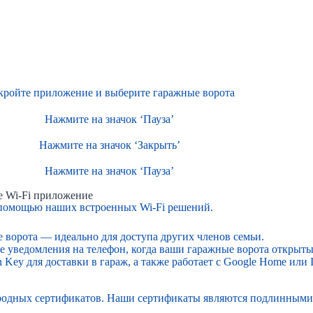
кройте приложение и выберите гаражные ворота
Нажмите на значок ‘Пауза’
Нажмите на значок ‘Закрыть’
Нажмите на значок ‘Пауза’
е Wi-Fi приложение
с помощью наших встроенных Wi-Fi решений.
е ворота — идеально для доступа других членов семьи.
е уведомления на телефон, когда ваши гаражные ворота открыт
 Key для доставки в гараж, а также работает с Google Home или
родных сертификатов. Наши сертификаты являются подлинными. 