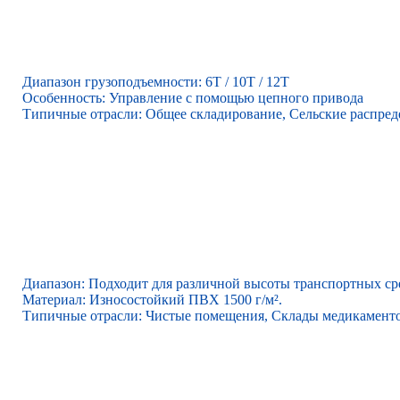
Диапазон грузоподъемности: 6Т / 10Т / 12Т
Особенность: Управление с помощью цепного привода
Типичные отрасли: Общее складирование, Сельские распре
Диапазон: Подходит для различной высоты транспортных ср
Материал: Износостойкий ПВХ 1500 г/м².
Типичные отрасли: Чистые помещения, Склады медикаменто