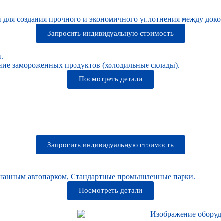
 для создания прочного и экономичного уплотнения между доко
Запросить индивидуальную стоимость
.
ние замороженных продуктов (холодильные склады).
Посмотреть детали
Запросить индивидуальную стоимость
ешанным автопарком, Стандартные промышленные парки.
Посмотреть детали