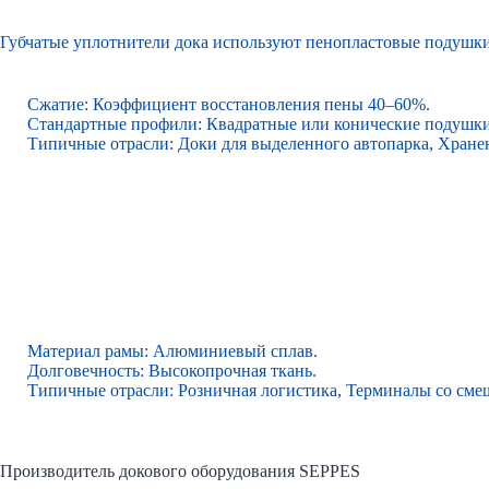
Губчатые уплотнители дока используют пенопластовые подушки
Сжатие: Коэффициент восстановления пены 40–60%.
Стандартные профили: Квадратные или конические подушки
Типичные отрасли: Доки для выделенного автопарка, Хране
Материал рамы: Алюминиевый сплав.
Долговечность: Высокопрочная ткань.
Типичные отрасли: Розничная логистика, Терминалы со см
Производитель докового оборудования SEPPES