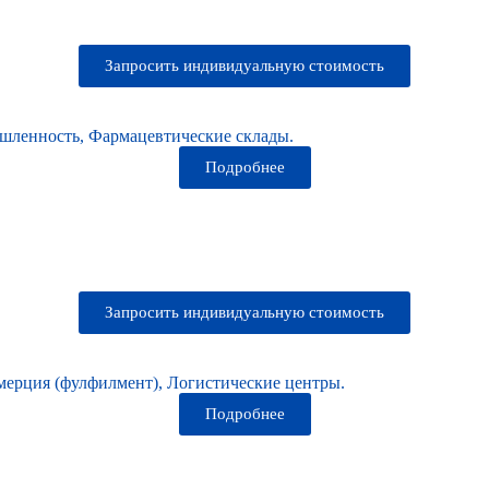
Запросить индивидуальную стоимость
шленность, Фармацевтические склады.
Подробнее
Запросить индивидуальную стоимость
мерция (фулфилмент), Логистические центры.
Подробнее