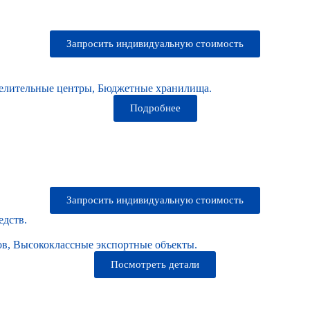
Запросить индивидуальную стоимость
делительные центры, Бюджетные хранилища.
Подробнее
Запросить индивидуальную стоимость
едств.
в, Высококлассные экспортные объекты.
Посмотреть детали