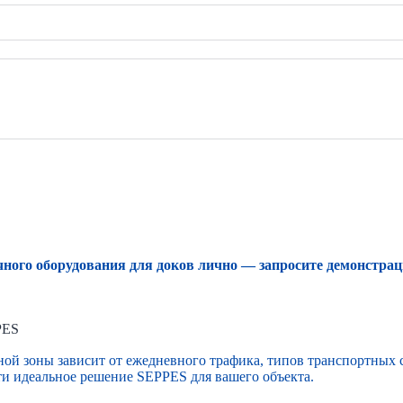
ного оборудования для доков лично — запросите демонстрац
PES
ой зоны зависит от ежедневного трафика, типов транспортных 
и идеальное решение SEPPES для вашего объекта.