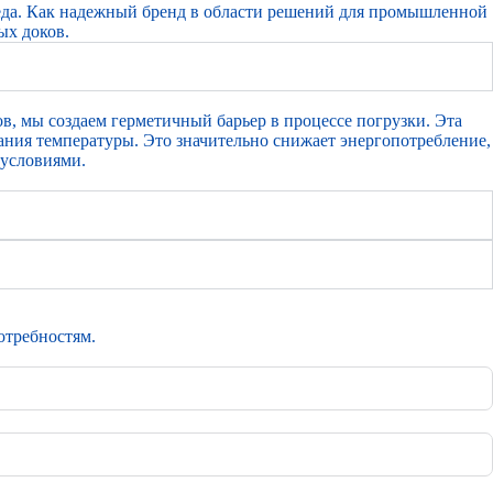
реда. Как надежный бренд в области решений для промышленной
ых доков.
, мы создаем герметичный барьер в процессе погрузки. Эта
ния температуры. Это значительно снижает энергопотребление,
 условиями.
отребностям.