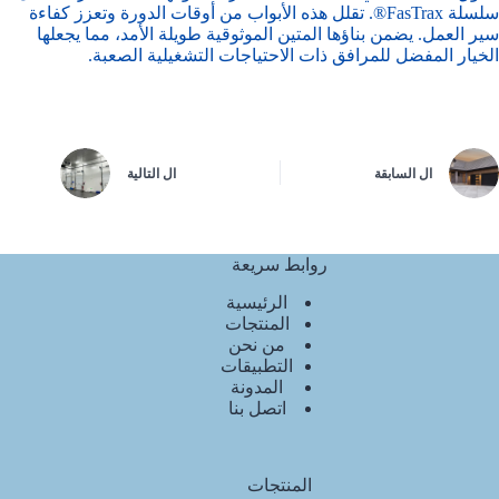
سلسلة FasTrax®. تقلل هذه الأبواب من أوقات الدورة وتعزز كفاءة
سير العمل. يضمن بناؤها المتين الموثوقية طويلة الأمد، مما يجعلها
الخيار المفضل للمرافق ذات الاحتياجات التشغيلية الصعبة.
ال
السابقة
ال
التالية
روابط سريعة
الرئيسية
المنتجات
من نحن
التطبيقات
المدونة
اتصل بنا
المنتجات