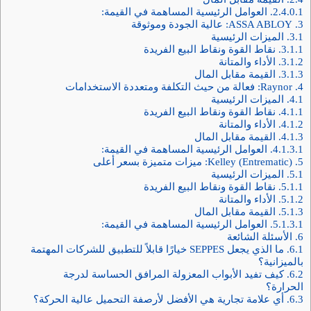
2.4.0.1.
العوامل الرئيسية المساهمة في القيمة:
3.
ASSA ABLOY: عالية الجودة وموثوقة
3.1.
الميزات الرئيسية
3.1.1.
نقاط القوة ونقاط البيع الفريدة
3.1.2.
الأداء والمتانة
3.1.3.
القيمة مقابل المال
4.
Raynor: فعالة من حيث التكلفة ومتعددة الاستخدامات
4.1.
الميزات الرئيسية
4.1.1.
نقاط القوة ونقاط البيع الفريدة
4.1.2.
الأداء والمتانة
4.1.3.
القيمة مقابل المال
4.1.3.1.
العوامل الرئيسية المساهمة في القيمة:
5.
Kelley (Entrematic): ميزات متميزة بسعر أعلى
5.1.
الميزات الرئيسية
5.1.1.
نقاط القوة ونقاط البيع الفريدة
5.1.2.
الأداء والمتانة
5.1.3.
القيمة مقابل المال
5.1.3.1.
العوامل الرئيسية المساهمة في القيمة:
6.
الأسئلة الشائعة
6.1.
ما الذي يجعل SEPPES خيارًا قابلاً للتطبيق للشركات المهتمة
بالميزانية؟
6.2.
كيف تفيد الأبواب المعزولة المرافق الحساسة لدرجة
الحرارة؟
6.3.
أي علامة تجارية هي الأفضل لأرصفة التحميل عالية الحركة؟