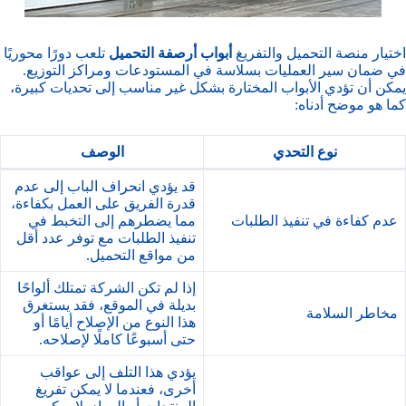
اختيار منصة التحميل والتفريغ
أبواب أرصفة التحميل
تلعب دورًا محوريًا
في ضمان سير العمليات بسلاسة في المستودعات ومراكز التوزيع.
يمكن أن تؤدي الأبواب المختارة بشكل غير مناسب إلى تحديات كبيرة،
كما هو موضح أدناه:
نوع التحدي
الوصف
قد يؤدي انحراف الباب إلى عدم
قدرة الفريق على العمل بكفاءة،
عدم كفاءة في تنفيذ الطلبات
مما يضطرهم إلى التخبط في
تنفيذ الطلبات مع توفر عدد أقل
من مواقع التحميل.
إذا لم تكن الشركة تمتلك ألواحًا
بديلة في الموقع، فقد يستغرق
مخاطر السلامة
هذا النوع من الإصلاح أيامًا أو
حتى أسبوعًا كاملًا لإصلاحه.
يؤدي هذا التلف إلى عواقب
أخرى، فعندما لا يمكن تفريغ