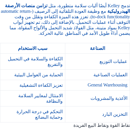
تدمج Kelley أيضًا آليات سلامة متطورة، مثل
تزامن منصات الأرصفة
الهيدروليكية
مع وظيفة العودة التلقائية إلى الرصيف (automatic return-
to-dock functionality). تعزز هذه الميزة الكفاءة وتقلل من وقت
التوقف أثناء عمليات التحميل. بالإضافة إلى ذلك، تم تجهيز أبواب
Kelley بمواد متينة، مثل الفولاذ شديد التحمل والألواح المقواة، مما
يضمن أداءً طويل الأمد في المناطق عالية الحركة.
الصناعة
سبب الاستخدام
الكفاءة والسلامة في التحميل
عمليات التوزيع
والتفريغ
العمليات الصناعية
الحماية من العوامل البيئية
General Warehousing
تعزيز الكفاءة التشغيلية
الامتثال لمعايير السلامة
الأغذية والمشروبات
والنظافة
التحكم في درجة الحرارة
التخزين البارد
وحماية البضائع
نقاط القوة ونقاط البيع الفريدة