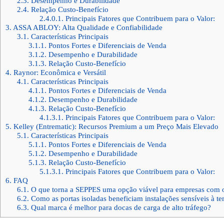
2.3.
Desempenho e Durabilidade
2.4.
Relação Custo-Benefício
2.4.0.1.
Principais Fatores que Contribuem para o Valor:
3.
ASSA ABLOY: Alta Qualidade e Confiabilidade
3.1.
Características Principais
3.1.1.
Pontos Fortes e Diferenciais de Venda
3.1.2.
Desempenho e Durabilidade
3.1.3.
Relação Custo-Benefício
4.
Raynor: Econômica e Versátil
4.1.
Características Principais
4.1.1.
Pontos Fortes e Diferenciais de Venda
4.1.2.
Desempenho e Durabilidade
4.1.3.
Relação Custo-Benefício
4.1.3.1.
Principais Fatores que Contribuem para o Valor:
5.
Kelley (Entrematic): Recursos Premium a um Preço Mais Elevado
5.1.
Características Principais
5.1.1.
Pontos Fortes e Diferenciais de Venda
5.1.2.
Desempenho e Durabilidade
5.1.3.
Relação Custo-Benefício
5.1.3.1.
Principais Fatores que Contribuem para o Valor:
6.
FAQ
6.1.
O que torna a SEPPES uma opção viável para empresas com 
6.2.
Como as portas isoladas beneficiam instalações sensíveis à t
6.3.
Qual marca é melhor para docas de carga de alto tráfego?