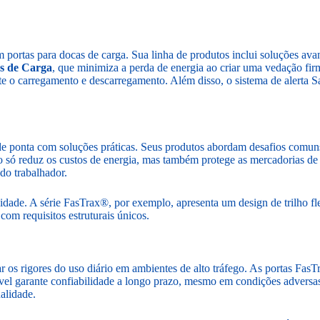
portas para docas de carga. Sua linha de produtos inclui soluções avan
s de Carga
, que minimiza a perda de energia ao criar uma vedação fi
 o carregamento e descarregamento. Além disso, o sistema de alerta 
de ponta com soluções práticas. Seus produtos abordam desafios comuns
o só reduz os custos de energia, mas também protege as mercadorias de
do trabalhador.
ocidade. A série FasTrax®, por exemplo, apresenta um design de trilho fl
com requisitos estruturais únicos.
tar os rigores do uso diário em ambientes de alto tráfego. As portas 
vel garante confiabilidade a longo prazo, mesmo em condições adversas
alidade.