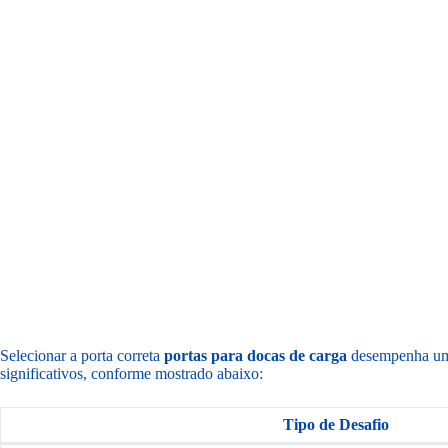
Selecionar a porta correta
portas para docas de carga
desempenha um p
significativos, conforme mostrado abaixo:
Tipo de Desafio