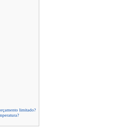
orçamento limitado?
emperatura?