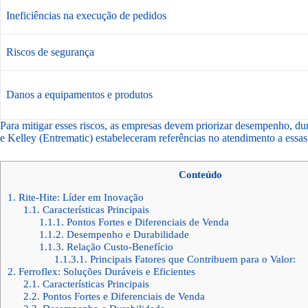
Ineficiências na execução de pedidos
Riscos de segurança
Danos a equipamentos e produtos
Para mitigar esses riscos, as empresas devem priorizar desempenho, d
e Kelley (Entrematic) estabeleceram referências no atendimento a essas
Conteúdo
1.
Rite-Hite: Líder em Inovação
1.1.
Características Principais
1.1.1.
Pontos Fortes e Diferenciais de Venda
1.1.2.
Desempenho e Durabilidade
1.1.3.
Relação Custo-Benefício
1.1.3.1.
Principais Fatores que Contribuem para o Valor:
2.
Ferroflex: Soluções Duráveis e Eficientes
2.1.
Características Principais
2.2.
Pontos Fortes e Diferenciais de Venda