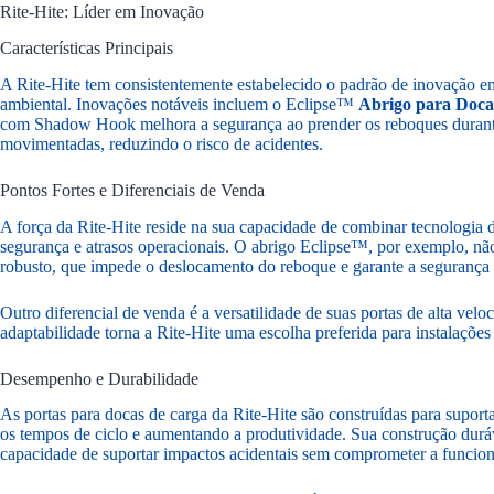
Rite-Hite: Líder em Inovação
Características Principais
A Rite-Hite tem consistentemente estabelecido o padrão de inovação em 
ambiental. Inovações notáveis incluem o Eclipse™
Abrigo para Doca
com Shadow Hook melhora a segurança ao prender os reboques durante
movimentadas, reduzindo o risco de acidentes.
Pontos Fortes e Diferenciais de Venda
A força da Rite-Hite reside na sua capacidade de combinar tecnologia 
segurança e atrasos operacionais. O abrigo Eclipse™, por exemplo, nã
robusto, que impede o deslocamento do reboque e garante a segurança 
Outro diferencial de venda é a versatilidade de suas portas de alta vel
adaptabilidade torna a Rite-Hite uma escolha preferida para instalações 
Desempenho e Durabilidade
As portas para docas de carga da Rite-Hite são construídas para supor
os tempos de ciclo e aumentando a produtividade. Sua construção durá
capacidade de suportar impactos acidentais sem comprometer a funcion