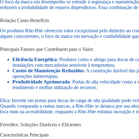
O foco da marca em desempenho se estende à segurança e manutenção.
reduzem a probabilidade de reparos dispendiosos. Essa combinação de 
Relação Custo-Benefício
Os produtos Rite-Hite oferecem valor excepcional pelo dinheiro ao com
alguns concorrentes, o foco da marca em inovação e confiabilidade gar
Principais Fatores que Contribuem para o Valor:
Eficiência Energética
: Produtos como o abrigo para docas de ca
instalações com mercadorias sensíveis à temperatura.
Custos de Manutenção Reduzidos
: A construção durável das 
operações ininterruptas.
Produtividade Aprimorada
: Portas de alta velocidade como a
rendimento e melhor utilização de recursos.
Dica: Investir em portas para docas de carga de alta qualidade pode ev
Quando comparada a outras marcas, a Rite-Hite se destaca por sua ab
foca mais na acessibilidade, enquanto a Rite-Hite enfatiza inovação e 
Ferroflex: Soluções Duráveis e Eficientes
Características Principais