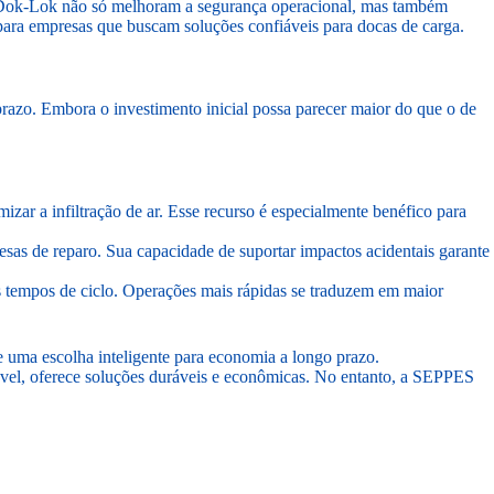
s Dok-Lok não só melhoram a segurança operacional, mas também
para empresas que buscam soluções confiáveis para docas de carga.
razo. Embora o investimento inicial possa parecer maior do que o de
zar a infiltração de ar. Esse recurso é especialmente benéfico para
esas de reparo. Sua capacidade de suportar impactos acidentais garante
os tempos de ciclo. Operações mais rápidas se traduzem em maior
te uma escolha inteligente para economia a longo prazo.
vel, oferece soluções duráveis e econômicas. No entanto, a SEPPES