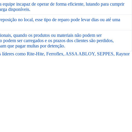
 equipe incapaz de operar de forma eficiente, lutando para cumprir
rga disponíveis.
reposição no local, esse tipo de reparo pode levar dias ou até uma
ionais, quando os produtos ou materiais não podem ser
 podem ser carregados e os prazos dos clientes são perdidos,
am que pagar multas por detenção.
arcas líderes como Rite-Hite, Ferroflex, ASSA ABLOY, SEPPES, Raynor