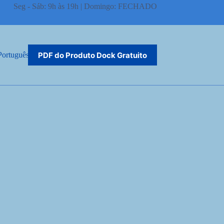
Seg - Sáb: 9h às 19h | Domingo: FECHADO
PDF do Produto Dock Gratuito
Português do Brasil