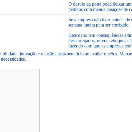
O desvio da porta pode deixar uma
pedidos com menos posições de ca
Se a empresa não tiver painéis de 
semana inteira para ser corrigido.
Esse dano tem consequências adic
descarregados, novos reboques não
fazendo com que as empresas tenh
urabilidade, inovação e relação custo-benefício ao avaliar opções. M
 necessidades.