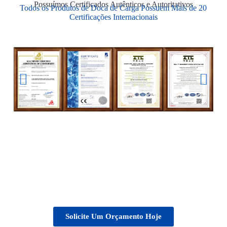
Possuímos Certificados Autênticos e Autoritativos
Todos os Produtos de Doca de Carga Possuem Mais de 20
Certificações Internacionais
Obtenha um Orçamento Personalizado para Suas
Necessidades de Carga e Descarga
Solicite Um Orçamento Hoje