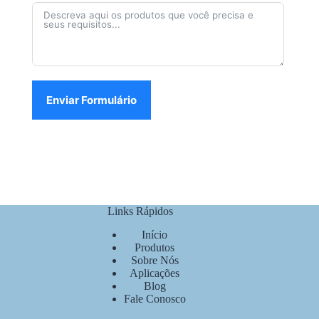
Enviar Formulário
Links Rápidos
Início
Produtos
Sobre Nós
Aplicações
Blog
Fale Conosco