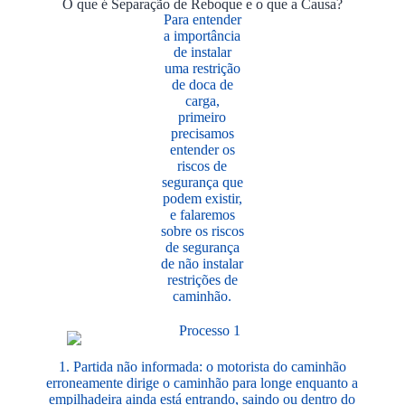
O que é Separação de Reboque e o que a Causa?
Para entender
a importância
de instalar
uma restrição
de doca de
carga,
primeiro
precisamos
entender os
riscos de
segurança que
podem existir,
e falaremos
sobre os riscos
de segurança
de não instalar
restrições de
caminhão.
1. Partida não informada: o motorista do caminhão
erroneamente dirige o caminhão para longe enquanto a
empilhadeira ainda está entrando, saindo ou dentro do