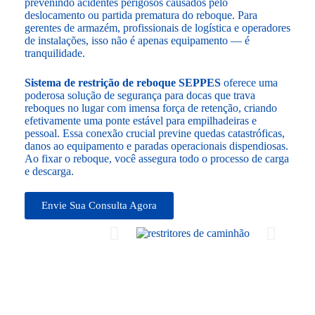
prevenindo acidentes perigosos causados pelo
deslocamento ou partida prematura do reboque. Para
gerentes de armazém, profissionais de logística e operadores
de instalações, isso não é apenas equipamento — é
tranquilidade.
Sistema de restrição de reboque SEPPES
oferece uma
poderosa solução de segurança para docas que trava
reboques no lugar com imensa força de retenção, criando
efetivamente uma ponte estável para empilhadeiras e
pessoal. Essa conexão crucial previne quedas catastróficas,
danos ao equipamento e paradas operacionais dispendiosas.
Ao fixar o reboque, você assegura todo o processo de carga
e descarga.
Envie Sua Consulta Agora