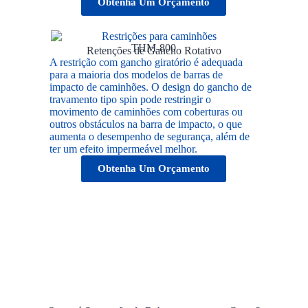
Obtenha Um Orçamento
THM-800
Retenções de Gancho Rotativo
A restrição com gancho giratório é adequada
para a maioria dos modelos de barras de
impacto de caminhões. O design do gancho de
travamento tipo spin pode restringir o
movimento de caminhões com coberturas ou
outros obstáculos na barra de impacto, o que
aumenta o desempenho de segurança, além de
ter um efeito impermeável melhor.
Obtenha Um Orçamento