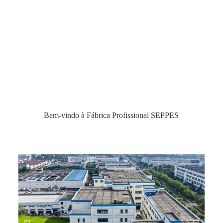
Bem-vindo à Fábrica Profissional SEPPES