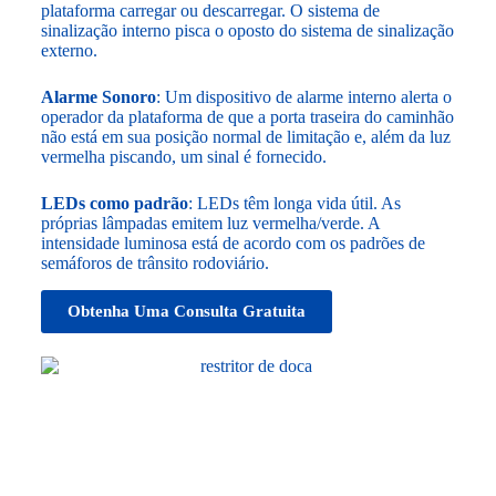
plataforma carregar ou descarregar. O sistema de
sinalização interno pisca o oposto do sistema de sinalização
externo.
Alarme Sonoro
: Um dispositivo de alarme interno alerta o
operador da plataforma de que a porta traseira do caminhão
não está em sua posição normal de limitação e, além da luz
vermelha piscando, um sinal é fornecido.
LEDs como padrão
: LEDs têm longa vida útil. As
próprias lâmpadas emitem luz vermelha/verde. A
intensidade luminosa está de acordo com os padrões de
semáforos de trânsito rodoviário.
Obtenha Uma Consulta Gratuita