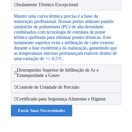
Isolamento Térmico Excepcional
Manter uma curva térmica precisa é a base da
maturação profissional. Nossas portas utilizam painéis
sanduíche de poliuretano (PU) de alta densidade
combinados com tecnologia de estrutura de ponte
térmica quebrada para eliminar pontes térmicas. Este
isolamento superior evita a infiltração de calor externo
durante a fase exotérmica da maturação, garantindo que
as temperaturas internas permaneçam estáveis dentro de
uma variação de +/- 0,5°C.
Desempenho Superior de Infiltração de Ar e
Estanqueidade a Gases
Controle de Umidade de Precisão
Certificado para Segurança Alimentar e Higiene
Envie Suas Necessidades