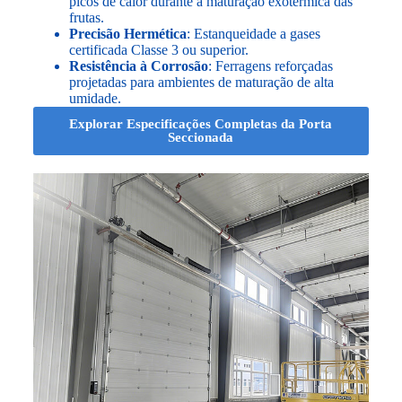
picos de calor durante a maturação exotérmica das
frutas.
Precisão Hermética
: Estanqueidade a gases
certificada Classe 3 ou superior.
Resistência à Corrosão
: Ferragens reforçadas
projetadas para ambientes de maturação de alta
umidade.
Explorar Especificações Completas da Porta
Seccionada