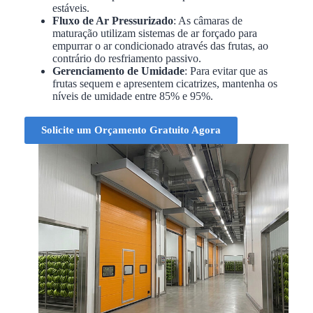
estáveis.
Fluxo de Ar Pressurizado
: As câmaras de
maturação utilizam sistemas de ar forçado para
empurrar o ar condicionado através das frutas, ao
contrário do resfriamento passivo.
Gerenciamento de Umidade
: Para evitar que as
frutas sequem e apresentem cicatrizes, mantenha os
níveis de umidade entre 85% e 95%.
Solicite um Orçamento Gratuito Agora