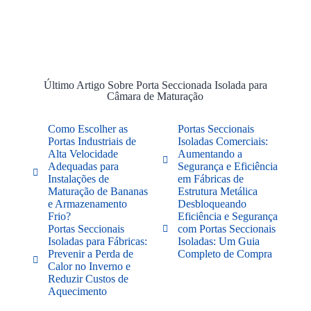
Último Artigo Sobre Porta Seccionada Isolada para
Câmara de Maturação
Como Escolher as
Portas Seccionais
Portas Industriais de
Isoladas Comerciais:
Alta Velocidade
Aumentando a
Adequadas para
Segurança e Eficiência
Instalações de
em Fábricas de
Maturação de Bananas
Estrutura Metálica
e Armazenamento
Desbloqueando
Frio?
Eficiência e Segurança
Portas Seccionais
com Portas Seccionais
Isoladas para Fábricas:
Isoladas: Um Guia
Prevenir a Perda de
Completo de Compra
Calor no Inverno e
Reduzir Custos de
Aquecimento