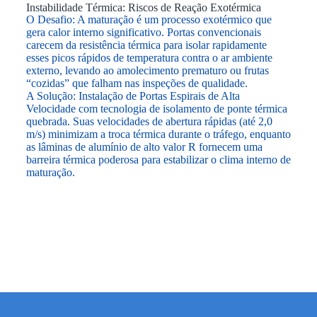
Instabilidade Térmica: Riscos de Reação Exotérmica
O Desafio: A maturação é um processo exotérmico que
gera calor interno significativo. Portas convencionais
carecem da resistência térmica para isolar rapidamente
esses picos rápidos de temperatura contra o ar ambiente
externo, levando ao amolecimento prematuro ou frutas
“cozidas” que falham nas inspeções de qualidade.
A Solução: Instalação de Portas Espirais de Alta
Velocidade com tecnologia de isolamento de ponte térmica
quebrada. Suas velocidades de abertura rápidas (até 2,0
m/s) minimizam a troca térmica durante o tráfego, enquanto
as lâminas de alumínio de alto valor R fornecem uma
barreira térmica poderosa para estabilizar o clima interno de
maturação.