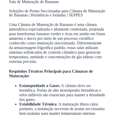
Sala de Maturação de Bananas
Soluções de Portas Seccionadas para Câmara de Maturação
de Bananas | Herméticas e Isoladas | SEPPES
Uma Câmara de Maturação de Bananas é uma câmara
atmosférica especializada e altamente controlada, projetada
para transformar bananas verdes e ricas em amido em frutas
amarelas e doces por meio de um processo científico
conhecido como maturação sincronizada. Diferentemente
da armazenagem frigorífica padrão, essas salas utilizam
sistemas sofisticados de controle climático para gerenciar
temperatura, umidade e concentrações de gás etileno com
extrema precisão.
Requisitos Técnicos Principais para Câmaras de
Maturação:
Estanqueidade a Gases
: A câmara deve ser
hermética. Portas de alto desempenho herméticas e
selos infláveis são essenciais para manter a densidade
dos gases.
Estabilidade Térmica
: A maturação libera calor,
portanto, a instalação necessita de portas seccionadas
bem isoladas para manter temperaturas internas