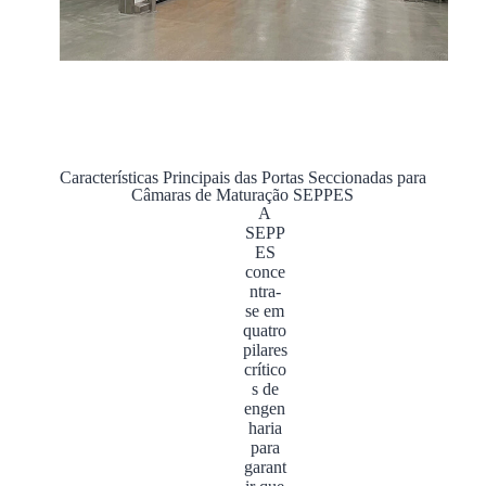
Características Principais das Portas Seccionadas para
Câmaras de Maturação SEPPES
A
SEPP
ES
conce
ntra-
se em
quatro
pilares
crítico
s de
engen
haria
para
garant