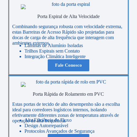
Porta Espiral de Alta Velocidade
Combinando segurança robusta com velocidade extrema,
estas Barreiras de Acesso Rápido são projetadas para
docas de carga de alta frequência que interagem com
ambientes externos.
Lâminas de Alumínio Isoladas
Trilhos Espirais sem Contato
Integração Climática Inteligente
Fale Conosco
Porta Rápida de Rolamento em PVC
Estas portas de tecido de alto desempenho são a escolha
ideal para corredores logísticos internos, isolando
efetivamente diferentes zonas de temperatura através de
Alta Eficiência de Fluxo
operação de alta frequência.
Design Autorreparável
Protocolos Avançados de Segurança