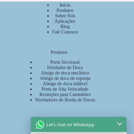
Início
Produtos
Sobre Nós
Aplicações
Blog
Fale Conosco
Produtos
Porta Seccional
Nivelador de Doca
Abrigo de doca mecânico
Abrigo de doca de esponja
Abrigo de doca inflável
Porta de Alta Velocidade
Restrições para Caminhões
Niveladores de Borda de Docas
Fale Conosco
Let's chat on WhatsApp
WhatsApp: +
8618036828007