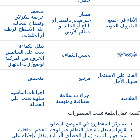
ضعيف
ممتاز
عرضة للانزلاق
الأداء في جميع
غير متأثر بالمطر أو
وفقدان الفعالية
الظروف الجوية
الثلج أو الجليد أو
على الأسطح الرطبة
حطام الأرض.
أو الجليدية.
يقلل الكفاءة
يجب على السائقين
操作效率
يحسن الكفاءة
الخروج من المركبة
لوضع/إزالة الجهاز
العائد على الاستثمار
مرتفع
منخفض
طويل الأجل
إجراءات أساسية
إجراءات سلامة
الخلاصة
سلبية تعتمد على
استباقية ومنهجية
العمالة
كيفية عمل أنظمة تثبيت المقطورات
يتم ركن المقطورة في الموضع المطلوب.
يقوم المشغل بتشغيل النظام عبر لوحة التحكم الداخلية.
يمتد جهاز التثبيت (مثل الخطاف الدوار) ويقفل بإحكام على