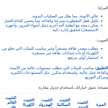
المزايا:
عالي الأتمتة، مما يقلل من العمليات اليدوية.
يكمل قفل المقطورة بسرعة وكفاءة، مما يحسن كفاءة العمل.
يمكن دمجه مع أنظمة آلية أخرى (مثل أضواء المرور، وأجهزة
الاستشعار) لتحقيق إدارة ذكية.
العيوب:
يتطلب مصدر طاقة مستقراً وغير مناسب للبيئات التي تخلو من
الكهرباء أو ذات إمدادات طاقة غير مستقرة.
استثمار أولي مرتفع.
التطبيق:
مناسب للبيئات التي تتطلب مستويات عالية من الأتمتة،
وكفاءة عمل عالية، واستخدام متكرر، مثل المستودعات الكبيرة
ومراكز التوزيع.
نصيحة: تصوّر خياراتك باستخدام جدول مقارنة
التثبيت
التثبيت
التثبيت
التثبيت
التثبيت
القائم
الميزة
الميكانيك
الهيدرولي
الكهربائ
اليدوي
على