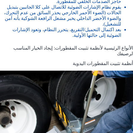
حاجز الصدمات الخلفي للمقطورة.
يقوم نظام الإشارات الضوئية للاتصال على كلا الجانبين بتبديل
الحالات (الضوء الأحمر الخارجي يحذر السائق من عدم التحرك،
والضوء الأخضر الداخلي يخبر مشغل الرافعة الشوكية بأنه آمن
للتشغيل).
بعد اكتمال التحميل/التفريغ، يتحرر النظام، وتعود الإشارات
الضوئية إلى حالتها الأولية.
الأنواع الرئيسية لأنظمة تثبيت المقطورات: إيجاد الخيار المناسب
لرصيفك
أنظمة تثبيت المقطورات اليدوية