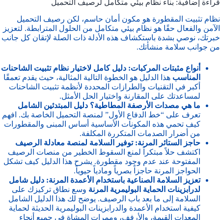
قراءة إضافية: بناء نظام بيئي متكامل لرصيف التحميل
نظام تثبيت المقطورة هو مكون أمان حاسم، لكن رصيف التحميل
الآمن والفعال حقًا هو نظام بيئي متكامل من الحلول المترابطة. لتعزيز
خبرتك، نوصي بشدة باستكشاف هذه الأدلة ذات الصلة لإتقان كل جانب
من جوانب سلامة منشأتك.
أنواع مثبتات المركبات: دليل كامل لاختيار نظام تثبيت الشاحنات
المناسب
هذا الدليل هو الخطوة التالية المثالية، حيث يقدم تعمقًا
أكبر في التقنيات والطرازات المحددة لأنظمة تثبيت الشاحنات
لمساعدتك على المقارنة واختيار الحل الأمثل.
ما هي مصدات الأرصفة المطاطية؟ دليل المبتدئين الشامل
تعرف على “خط الدفاع الأول” لمنصة التحميل الخاصة بك. افهم
كيف تحمي هذه المكونات الأساسية أساس المبنى والمقطورات
من أضرار الصدمات المتكررة المكلفة.
حاجز الستائر المرنة: توفير السلامة لمنصة معادلة الرصيف
اكتشف حلاً مبتكراً لمنع السقوط الخطير من منصات الرصيف
المفتوحة عند عدم وجود مقطورة. يشرح هذا الدليل كيف تشكل
الحواجز المرنة حاجزاً بصرياً ومادياً حيوياً.
تعزيز السلامة الصناعية باستخدام الأعمدة المرنة: دليل شامل
لدرابزينات الحماية البوليمرية المرنة
وسع نطاق تركيزك على
السلامة إلى ما بعد باب الرصيف. يوضح لك هذا الدليل الشامل
كيفية استخدام الأعمدة والدرابزينات البوليمرية الحديثة لحماية
المعدات القيمة، والأرفف، وممرات المشاة في جميع أنحاء