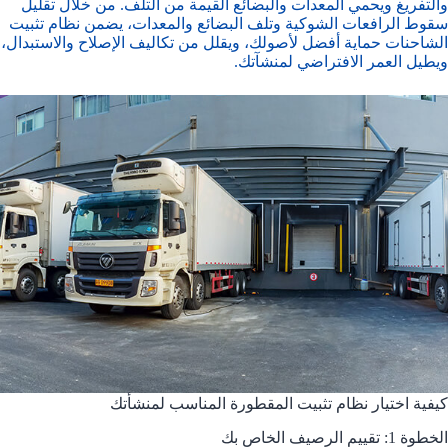
والتفريغ ويحمي المعدات والبضائع القيمة من التلف. من خلال تقليل
سقوط الرافعات الشوكية وتلف البضائع والمعدات، يضمن نظام تثبيت
الشاحنات حماية أفضل لأصولك، ويقلل من تكاليف الإصلاح والاستبدال،
ويطيل العمر الافتراضي لمنشآتك.
كيفية اختيار نظام تثبيت المقطورة المناسب لمنشأتك
الخطوة 1: تقييم الرصيف الخاص بك