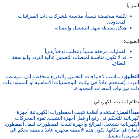
المزايا:
تكلفة منخفضة نسبياً، مناسبة للشركات ذات الميزانيات
المحدودة.
هيكل بسيط، سهل التشغيل والصيانة.
العيوب:
العمليات مرهقة نسبياً وتتطلب تدخلاً يدوياً.
قد لا تكون مناسبة لمنصات التحميل عالية التردد والواسعة
النطاق.
التطبيق:
مناسب لاحتياجات التحميل والتفريغ منخفضة إلى متوسطة
التردد، يُستخدم عادةً في بيئات اللوجستيات الأساسية أو المستودعات
ذات ميزانيات المعدات المحدودة.
نظام التثبيت الكهربائي
مبدأ العمل
: تستخدم أنظمة تثبيت المقطورات الكهربائية أجهزة
كهربائية للتحكم في رفع أو قفل أجهزة التثبيت. تقوم المحركات
الكهربائية بتشغيل المزالج وأجهزة تثبيت المقطورات لقفل المقطورة
بأمان في مكانها. تكون هذه الأنظمة مجهزة عادةً بأنظمة تحكم آلي
لتسهيل التشغيل.