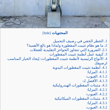
المحتويات
]
hide
[
1.
الخطر الخفي في رصيف التحميل
2.
ما هو نظام تثبيت المقطورة ولماذا هو بالغ الأهمية؟
2.1.
الضرورة التي تتجاوز الحواجز التقليدية للعجلات
3.
كيفية عمل أنظمة تثبيت المقطورات
4.
الأنواع الرئيسية لأنظمة تثبيت المقطورات: إيجاد الخيار المناسب
لرصيفك
4.1.
أنظمة تثبيت المقطورات اليدوية
4.1.1.
المزايا:
4.1.2.
العيوب:
4.1.3.
الأفضل لـ:
4.2.
مثبتات المقطورات الهيدروليكية
4.2.1.
المزايا:
4.2.2.
العيوب:
4.3.
مثبتات المقطورات الميكانيكية
4.3.1.
المزايا:
4.3.2.
العيوب: