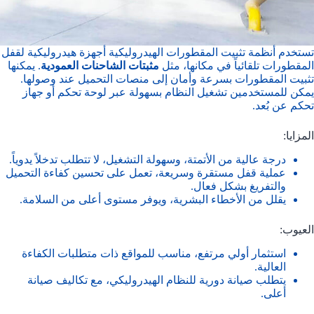
تستخدم أنظمة تثبيت المقطورات الهيدروليكية أجهزة هيدروليكية لقفل
المقطورات تلقائياً في مكانها، مثل
مثبتات الشاحنات العمودية
. يمكنها
تثبيت المقطورات بسرعة وأمان إلى منصات التحميل عند وصولها.
يمكن للمستخدمين تشغيل النظام بسهولة عبر لوحة تحكم أو جهاز
تحكم عن بُعد.
المزايا:
درجة عالية من الأتمتة، وسهولة التشغيل، لا تتطلب تدخلاً يدوياً.
عملية قفل مستقرة وسريعة، تعمل على تحسين كفاءة التحميل
والتفريغ بشكل فعال.
يقلل من الأخطاء البشرية، ويوفر مستوى أعلى من السلامة.
العيوب:
استثمار أولي مرتفع، مناسب للمواقع ذات متطلبات الكفاءة
العالية.
يتطلب صيانة دورية للنظام الهيدروليكي، مع تكاليف صيانة
أعلى.