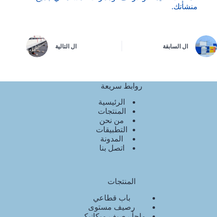
منشأتك.
ال
السابقة
ال
التالية
روابط سريعة
الرئيسية
المنتجات
من نحن
التطبيقات
المدونة
اتصل بنا
المنتجات
باب قطاعي
رصيف مستوى
ملجأ رصيف ميكانيكي