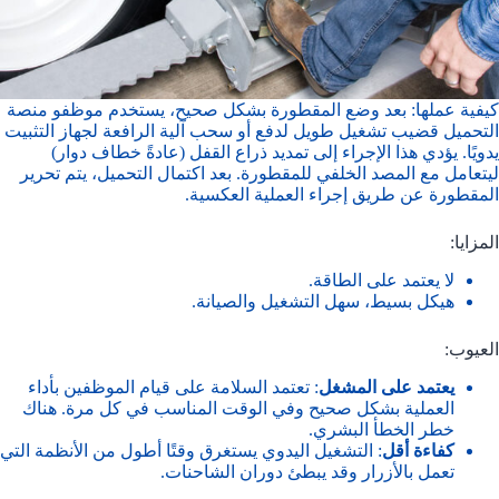
كيفية عملها: بعد وضع المقطورة بشكل صحيح، يستخدم موظفو منصة
التحميل قضيب تشغيل طويل لدفع أو سحب آلية الرافعة لجهاز التثبيت
يدويًا. يؤدي هذا الإجراء إلى تمديد ذراع القفل (عادةً خطاف دوار)
ليتعامل مع المصد الخلفي للمقطورة. بعد اكتمال التحميل، يتم تحرير
المقطورة عن طريق إجراء العملية العكسية.
المزايا:
لا يعتمد على الطاقة.
هيكل بسيط، سهل التشغيل والصيانة.
العيوب:
يعتمد على المشغل
: تعتمد السلامة على قيام الموظفين بأداء
العملية بشكل صحيح وفي الوقت المناسب في كل مرة. هناك
خطر الخطأ البشري.
كفاءة أقل
: التشغيل اليدوي يستغرق وقتًا أطول من الأنظمة التي
تعمل بالأزرار وقد يبطئ دوران الشاحنات.