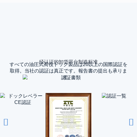
经认证的卸货平台制造标准
すべての油圧式荷役ドック製品は20以上の国際認証を
取得。当社の認証は真正です。報告書の提出も承りま
す。.