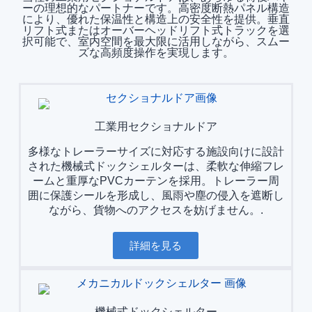
ーの理想的なパートナーです。高密度断熱パネル構造
により、優れた保温性と構造上の安全性を提供。垂直
リフト式またはオーバーヘッドリフト式トラックを選
択可能で、室内空間を最大限に活用しながら、スムー
ズな高頻度操作を実現します。
工業用セクショナルドア
多様なトレーラーサイズに対応する施設向けに設計
された機械式ドックシェルターは、柔軟な伸縮フレ
ームと重厚なPVCカーテンを採用。トレーラー周
囲に保護シールを形成し、風雨や塵の侵入を遮断し
ながら、貨物へのアクセスを妨げません。.
詳細を見る
機械式ドックシェルター