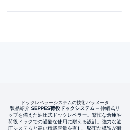
ドックレベラーシステムの技術パラメータ
製品紹介
SEPPES荷役ドックシステム
– 伸縮式リ
ップを備えた油圧式ドックレベラー。繁忙な倉庫や
荷役ドックでの過酷な使用に耐える設計。強力な油
圧システムと高い積載容量を有し、堅牢な構造が耐