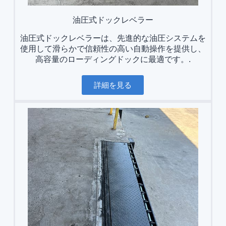
油圧式ドックレベラー
油圧式ドックレベラーは、先進的な油圧システムを
使用して滑らかで信頼性の高い自動操作を提供し、
高容量のローディングドックに最適です。.
詳細を見る