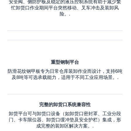
安全阀、侧防护板及稳定的液压控制系统有助于减少繁
忙卸货口作业期间平台突然移动、叉车冲击及装卸风
险。.
重型钢制平台
防滑花纹钢甲板专为日常仓库装卸作业而设计，支持6吨
及8吨等可选承载能力，适用于不同工业应用场景。.
完整的卸货口系统兼容性
卸货平台可与卸货口设备（如卸货口密封罩、工业分段
门、卡车限位器、卸货口缓冲垫及安全护栏）集成，形
成完整的装卸区解决方案。.