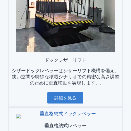
ドックシザーリフト
シザードックレベラーはシザーリフト機構を備え、
狭い空間や特殊な積載シナリオでの精密な高さ調整
のために垂直移動を実現します。.
詳細を見る
垂直格納式レベラー