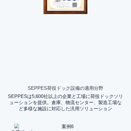
SEPPES荷役ドック設備の適用分野
SEPPESは5,600社以上の企業と工場に荷役ドックソリ
ューションを提供。倉庫、物流センター、製造工場な
ど多様な施設に対応した汎用ソリューション