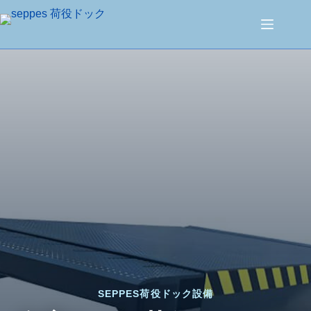
SEPPES荷役ドック設備