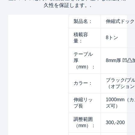
久性を保証します。.
製品名：
伸縮式ドック
積載容
8トン
量：
テーブル
厚
8mm厚 凹凸
（mm）：
ブラック/ブ
カラー：
（オプション
伸縮リッ
1000mm（
プ長
ズ可）
調整範囲
300,-200
（mm）：