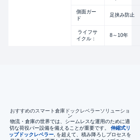
側面ガー
足挟み防止
ド
ライフサ
8～10年
イクル：
おすすめのスマート倉庫ドックレベラーソリューショ
ン
物流・倉庫の世界では、シームレスな運用のために適
切な荷役バー設備を備えることが重要です。
伸縮式リ
ップドックレベラー
, を超えて、積み降ろしプロセスを