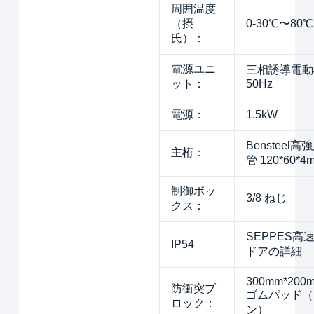
周囲温度
（摂
0-30℃〜80
氏）：
電源ユニ
三相誘導電動機 
ット：
50Hz
電源：
1.5kW
Bensteel
主桁：
管 120*60*4
制御ボッ
3/8 ねじ
クス：
SEPPES高
IP54
ドアの詳細
300mm*200
防衝突ブ
ゴムパッド（
ロック：
ン）