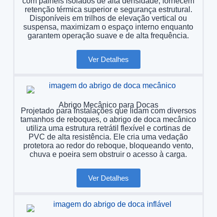
com painéis isolados de alta densidade, fornecem
retenção térmica superior e segurança estrutural.
Disponíveis em trilhos de elevação vertical ou
suspensa, maximizam o espaço interno enquanto
garantem operação suave e de alta frequência.
Ver Detalhes
Abrigo Mecânico para Docas
Projetado para instalações que lidam com diversos
tamanhos de reboques, o abrigo de doca mecânico
utiliza uma estrutura retrátil flexível e cortinas de
PVC de alta resistência. Ele cria uma vedação
protetora ao redor do reboque, bloqueando vento,
chuva e poeira sem obstruir o acesso à carga.
Ver Detalhes