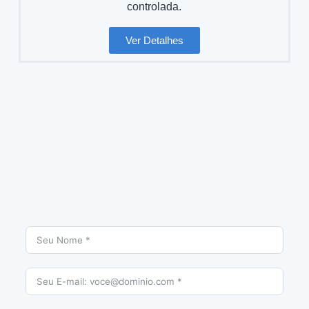
controlada.
Ver Detalhes