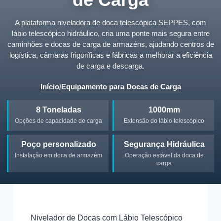
A plataforma niveladora de doca telescópica SEPPES, com
lábio telescópico hidráulico, cria uma ponte mais segura entre
caminhões e docas de carga de armazéns, ajudando centros de
logística, câmaras frigoríficas e fábricas a melhorar a eficiência
de carga e descarga.
Início
Equipamento para Docas de Carga
/
8 Toneladas
1000mm
Opções de capacidade de carga
Extensão do lábio telescópico
Poço personalizado
Segurança Hidráulica
Instalação em doca de armazém
Operação estável da doca de
carga
Nivelador de Docas com Lábio Telescópico