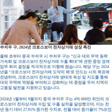
쑤저우 구, 2024년 크로스보더 전자상거래 성장 촉진
올해 초부터 중국 쑤저우 시 쑤저우 구는 “신규 대외 무역 동력
가속화 및 크로스보더 전자상거래 수출 확대”에 관한 중앙 경제
업무 회의 결정을 적극적으로 이행해 왔습니다. 해당 구는 2024
년을 “크로스보더 전자상거래 도약의 해'로 만드는 시의 목표에
전념하며, 크로스보더 전자상거래 생태계 육성 및 지도를 통해
대외 무역에 역량을 부여하고 강화하는 데 중점을 두어 지역의
고품질 발전을 지원하고 있습니다.
2024년 1월부터 9월까지 중국 쑤저우 구는 4억 600만 위안의 크
로스보더 전자상거래 수입 및 수출 실적을 달성했으며, 이는 전
년 동기 대비 27.91% 증가한 수치로, 전월 대비 증가율이 7%포인