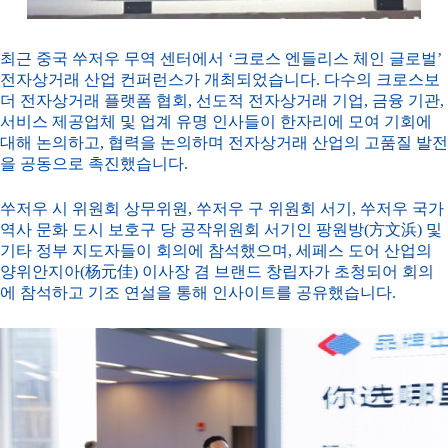
최근 중국 쑤저우 무역 센터에서 ‘크로스 엔들리스 체인 글로벌’
전자상거래 산업 컨퍼런스가 개최되었습니다. 다수의 크로스보
더 전자상거래 플랫폼 협회, 선도적 전자상거래 기업, 금융 기관,
서비스 제공업체 및 업계 유명 인사들이 한자리에 모여 기회에
대해 논의하고, 협력을 논의하며 전자상거래 산업의 고품질 발전
을 공동으로 촉진했습니다.
쑤저우 시 위원회 상무위원, 쑤저우 구 위원회 서기, 쑤저우 국가
역사 문화 도시 보호구 당 공작위원회 서기인 팡원방(方文浜) 및
기타 정부 지도자들이 회의에 참석했으며, 세페스 도어 산업의
양위안지아(杨元佳) 이사장 겸 브랜드 창립자가 초청되어 회의
에 참석하고 기조 연설을 통해 인사이트를 공유했습니다.