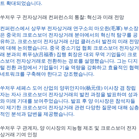
트 확대되었습니다.
쑤저우 구 전자상거래 컨퍼런스의 통찰: 혁신과 미래 전망
컨퍼런스에서 상무부 전자상거래 연구소의 마오쥔(毛軍) 부소장
은 중국의 크로스보더 전자상거래 분야에서의 혁신적 탐구를 공
유하고, 크로스보더 전자상거래 산업 클러스터 발전의 미래 전망
에 대해 논의했습니다. 중국 중소기업 협회 크로스보더 전자상거
래 분과의 뤼푸샹(吕福香) 집행 회장은 대외 무역 기업들이 크로
스보더 전자상거래로 전환하는 경로를 설명했습니다. 그는 디지
털 전환 과정에서 기업들이 기술 역량을 강화하고 효율적인 협력
네트워크를 구축해야 한다고 강조했습니다.
쑤저우 세페스 도어 산업의 양위안지아(杨元佳) 이사장 겸 창립
자는 자사 크로스보더 전자상거래의 발전 과정을 발표하며 성과
와 미래 기대를 보여주었습니다. 발표 후 양 이사장은 참석자들
이 제기한 크로스보더 전자상거래 관련 다양한 질문에 대해 심층
적인 분석과 답변을 제공했습니다.
쑤저우 구 관계자, 양 이사장의 지능형 제조 및 크로스보더 전자
상거래 기여 인정