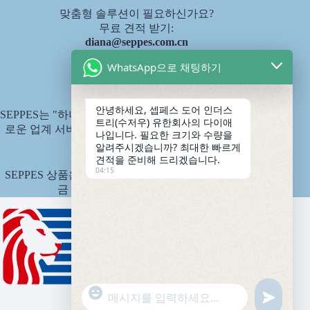
맞춤형 솔루션이 필요하신가요?
무료 견적 받기:
diana@seppes.com.cn
WhatsApp으로 채팅하기
SEPPES 서비스
안녕하세요, 셉페스 도어 인더스
SEPPES는 "하나의 문, 하나의 마당, 평생 서비스"라는 새
트리(수저우) 유한회사의 다이애
로운 업계 서비스 표준인 제품 평생 책임제를 시행합니
나입니다. 필요한 크기와 수량을
다.
알려주시겠습니까? 최대한 빠르게
견적을 준비해 드리겠습니다.
04:15
SEPPES 상품은 중국 핑안 국유재산보험회사에서 보험
금 1,500만 위안으로 인수합니다.
"
WhatsApp 메시지
정
+