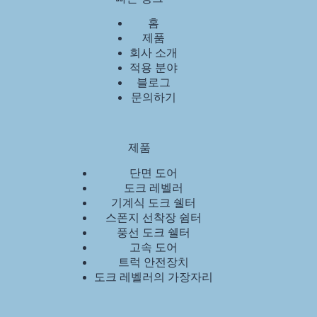
홈
제품
회사 소개
적용 분야
블로그
문의하기
제품
단면 도어
도크 레벨러
기계식 도크 쉘터
스폰지 선착장 쉼터
풍선 도크 쉘터
고속 도어
트럭 안전장치
도크 레벨러의 가장자리