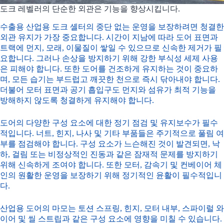
도크 레벨러의 단순한 외관은 기능을 향상시킵니다.
수출용 산업용 도크 셸터의 중단 없는 운영을 보장하려면 청결한
외관 유지가 가장 중요합니다. 시간이 지남에 따라 도어 표면과
트랙에 먼지, 모래, 이물질이 쌓일 수 있으므로 신속한 제거가 필
요합니다. 그러나 손상을 방지하기 위해 강한 부식성 세제 사용
은 피해야 합니다. 또한 도어를 건조하게 유지하는 것이 중요하
며, 모든 습기는 부드럽고 깨끗한 천으로 즉시 닦아내야 합니다.
더불어 모터 표면과 공기 흡입구도 먼지와 섬유가 최적 기능을
방해하지 않도록 청결하게 유지해야 합니다.
도어의 다양한 구성 요소에 대한 정기 점검 및 유지보수가 필수
적입니다. 너트, 힌지, 나사 및 기타 부품들은 주기적으로 풀림 여
부를 점검해야 합니다. 구성 요소가 느슨해진 것이 발견되면, 낙
하, 걸림 또는 비정상적인 진동과 같은 잠재적 문제를 방지하기
위해 신속하게 조여야 합니다. 또한 모터, 감속기 및 컨베이어 체
인의 원활한 운영을 보장하기 위해 정기적인 윤활이 필수적입니
다.
산업용 도어의 마모는 토션 스프링, 힌지, 모터 내부, 스파이럴 와
이어 및 씰 스트립과 같은 구성 요소에 영향을 미칠 수 있습니다.