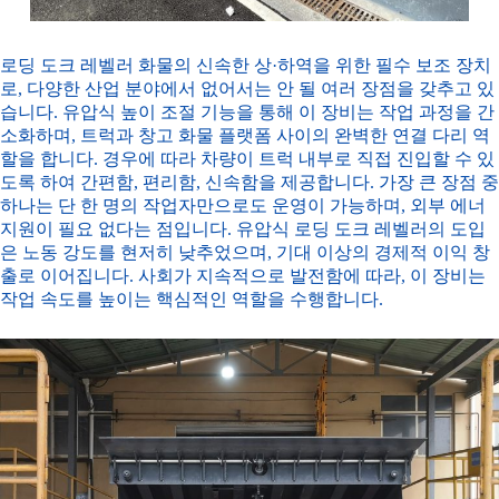
로딩 도크 레벨러
화물의 신속한 상·하역을 위한 필수 보조 장치
로, 다양한 산업 분야에서 없어서는 안 될 여러 장점을 갖추고 있
습니다. 유압식 높이 조절 기능을 통해 이 장비는 작업 과정을 간
소화하며, 트럭과 창고 화물 플랫폼 사이의 완벽한 연결 다리 역
할을 합니다. 경우에 따라 차량이 트럭 내부로 직접 진입할 수 있
도록 하여 간편함, 편리함, 신속함을 제공합니다. 가장 큰 장점 중
하나는 단 한 명의 작업자만으로도 운영이 가능하며, 외부 에너
지원이 필요 없다는 점입니다. 유압식 로딩 도크 레벨러의 도입
은 노동 강도를 현저히 낮추었으며, 기대 이상의 경제적 이익 창
출로 이어집니다. 사회가 지속적으로 발전함에 따라, 이 장비는
작업 속도를 높이는 핵심적인 역할을 수행합니다.