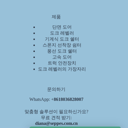
제품
단면 도어
도크 레벨러
기계식 도크 쉘터
스폰지 선착장 쉼터
풍선 도크 쉘터
고속 도어
트럭 안전장치
도크 레벨러의 가장자리
문의하기
WhatsApp: +
8618036828007
맞춤형 솔루션이 필요하신가요?
무료 견적 받기:
diana@seppes.com.cn