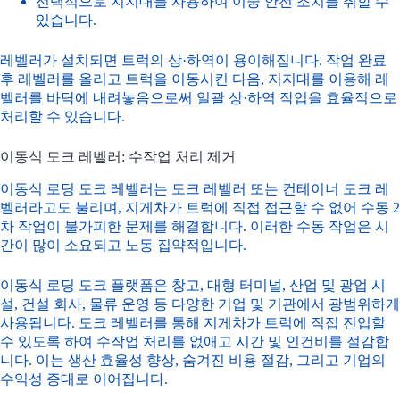
선택적으로 지지대를 사용하여 이중 안전 조치를 취할 수
있습니다.
레벨러가 설치되면 트럭의 상·하역이 용이해집니다. 작업 완료
후 레벨러를 올리고 트럭을 이동시킨 다음, 지지대를 이용해 레
벨러를 바닥에 내려놓음으로써 일괄 상·하역 작업을 효율적으로
처리할 수 있습니다.
이동식 도크 레벨러: 수작업 처리 제거
이동식 로딩 도크 레벨러는 도크 레벨러 또는 컨테이너 도크 레
벨러라고도 불리며, 지게차가 트럭에 직접 접근할 수 없어 수동 2
차 작업이 불가피한 문제를 해결합니다. 이러한 수동 작업은 시
간이 많이 소요되고 노동 집약적입니다.
이동식 로딩 도크 플랫폼은 창고, 대형 터미널, 산업 및 광업 시
설, 건설 회사, 물류 운영 등 다양한 기업 및 기관에서 광범위하게
사용됩니다. 도크 레벨러를 통해 지게차가 트럭에 직접 진입할
수 있도록 하여 수작업 처리를 없애고 시간 및 인건비를 절감합
니다. 이는 생산 효율성 향상, 숨겨진 비용 절감, 그리고 기업의
수익성 증대로 이어집니다.