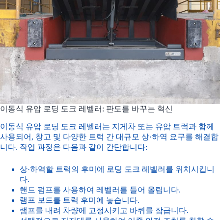
이동식 유압 로딩 도크 레벨러: 판도를 바꾸는 혁신
이동식 유압 로딩 도크 레벨러는 지게차 또는 유압 트럭과 함께
사용되어, 창고 및 다양한 트럭 간 대규모 상·하역 요구를 해결합
니다. 작업 과정은 다음과 같이 간단합니다:
상·하역할 트럭의 후미에 로딩 도크 레벨러를 위치시킵니
다.
핸드 펌프를 사용하여 레벨러를 들어 올립니다.
램프 보드를 트럭 후미에 놓습니다.
램프를 내려 차량에 고정시키고 바퀴를 잠급니다.