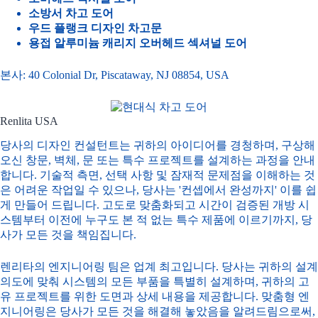
소방서 차고 도어
우드 플랭크 디자인 차고문
용접 알루미늄 캐리지 오버헤드 섹셔널 도어
본사: 40 Colonial Dr, Piscataway, NJ 08854, USA
Renlita USA
당사의 디자인 컨설턴트는 귀하의 아이디어를 경청하며, 구상해
오신 창문, 벽체, 문 또는 특수 프로젝트를 설계하는 과정을 안내
합니다. 기술적 측면, 선택 사항 및 잠재적 문제점을 이해하는 것
은 어려운 작업일 수 있으나, 당사는 '컨셉에서 완성까지' 이를 쉽
게 만들어 드립니다. 고도로 맞춤화되고 시간이 검증된 개방 시
스템부터 이전에 누구도 본 적 없는 특수 제품에 이르기까지, 당
사가 모든 것을 책임집니다.
렌리타의 엔지니어링 팀은 업계 최고입니다. 당사는 귀하의 설계
의도에 맞춰 시스템의 모든 부품을 특별히 설계하며, 귀하의 고
유 프로젝트를 위한 도면과 상세 내용을 제공합니다. 맞춤형 엔
지니어링은 당사가 모든 것을 해결해 놓았음을 알려드림으로써,