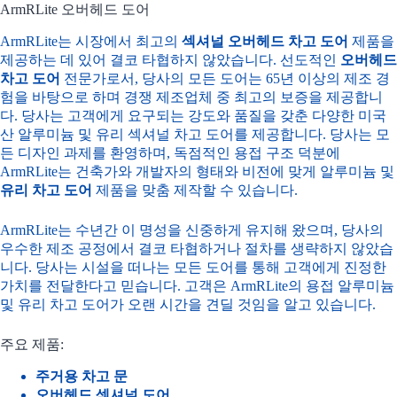
ArmRLite 오버헤드 도어
ArmRLite는 시장에서 최고의
섹셔널 오버헤드 차고 도어
제품을
제공하는 데 있어 결코 타협하지 않았습니다. 선도적인
오버헤드
차고 도어
전문가로서, 당사의 모든 도어는 65년 이상의 제조 경
험을 바탕으로 하며 경쟁 제조업체 중 최고의 보증을 제공합니
다. 당사는 고객에게 요구되는 강도와 품질을 갖춘 다양한 미국
산 알루미늄 및 유리 섹셔널 차고 도어를 제공합니다. 당사는 모
든 디자인 과제를 환영하며, 독점적인 용접 구조 덕분에
ArmRLite는 건축가와 개발자의 형태와 비전에 맞게 알루미늄 및
유리 차고 도어
제품을 맞춤 제작할 수 있습니다.
ArmRLite는 수년간 이 명성을 신중하게 유지해 왔으며, 당사의
우수한 제조 공정에서 결코 타협하거나 절차를 생략하지 않았습
니다. 당사는 시설을 떠나는 모든 도어를 통해 고객에게 진정한
가치를 전달한다고 믿습니다. 고객은 ArmRLite의 용접 알루미늄
및 유리 차고 도어가 오랜 시간을 견딜 것임을 알고 있습니다.
주요 제품:
주거용 차고 문
오버헤드 섹셔널 도어