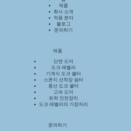
제품
회사 소개
적용 분야
블로그
문의하기
제품
단면 도어
도크 레벨러
기계식 도크 쉘터
스폰지 선착장 쉼터
풍선 도크 쉘터
고속 도어
트럭 안전장치
도크 레벨러의 가장자리
문의하기