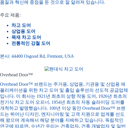
품질과 혁신에 중점을 둔 것으로 잘 알려져 있습니다.
주요 제품:
차고 도어
상업용 도어
목재 차고 도어
전통적인 강철 도어
본사: 44400 Osgood Rd, Fremont, USA
Overhead Door™
Overhead Door™ 브랜드는 주거용, 상업용, 기관용 및 산업용 애
플리케이션을 위한 차고 도어 및 출입 솔루션의 선도적 공급업체
입니다. 이 회사는 1921년 최초의 상향 작동 도어, 1926년 최초의
전기식 차고 도어 오프너, 1954년 최초의 자동 슬라이딩 도어를
개척하고 발명했습니다. 100년 이상 동안 Overhead Door™ 브랜
드는 뛰어난 디자인, 엔지니어링 및 고객 지원으로 업계를 선도
해 왔으며 계속해서 해당 분야를 지배하고 있습니다. 독립적인
연구에 따르면, 수년간 우리는 건축업자, 건축 개발업자 및 일반