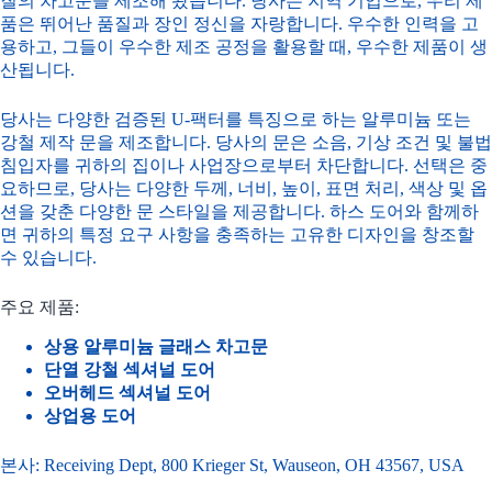
질의 차고문을 제조해 왔습니다. 당사는 지역 기업으로, 우리 제
품은 뛰어난 품질과 장인 정신을 자랑합니다. 우수한 인력을 고
용하고, 그들이 우수한 제조 공정을 활용할 때, 우수한 제품이 생
산됩니다.
당사는 다양한 검증된 U-팩터를 특징으로 하는 알루미늄 또는
강철 제작 문을 제조합니다. 당사의 문은 소음, 기상 조건 및 불법
침입자를 귀하의 집이나 사업장으로부터 차단합니다. 선택은 중
요하므로, 당사는 다양한 두께, 너비, 높이, 표면 처리, 색상 및 옵
션을 갖춘 다양한 문 스타일을 제공합니다. 하스 도어와 함께하
면 귀하의 특정 요구 사항을 충족하는 고유한 디자인을 창조할
수 있습니다.
주요 제품:
상용 알루미늄 글래스 차고문
단열 강철 섹셔널 도어
오버헤드 섹셔널 도어
상업용 도어
본사: Receiving Dept, 800 Krieger St, Wauseon, OH 43567, USA