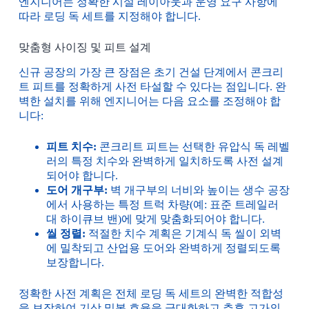
엔지니어는 정확한 시설 레이아웃과 운영 요구 사항에
따라 로딩 독 세트를 지정해야 합니다.
맞춤형 사이징 및 피트 설계
신규 공장의 가장 큰 장점은 초기 건설 단계에서 콘크리
트 피트를 정확하게 사전 타설할 수 있다는 점입니다. 완
벽한 설치를 위해 엔지니어는 다음 요소를 조정해야 합
니다:
피트 치수:
콘크리트 피트는 선택한 유압식 독 레벨
러의 특정 치수와 완벽하게 일치하도록 사전 설계
되어야 합니다.
도어 개구부:
벽 개구부의 너비와 높이는 생수 공장
에서 사용하는 특정 트럭 차량(예: 표준 트레일러
대 하이큐브 밴)에 맞게 맞춤화되어야 합니다.
씰 정렬:
적절한 치수 계획은 기계식 독 씰이 외벽
에 밀착되고 산업용 도어와 완벽하게 정렬되도록
보장합니다.
정확한 사전 계획은 전체 로딩 독 세트의 완벽한 적합성
을 보장하여 기상 밀봉 효율을 극대화하고 추후 고가의