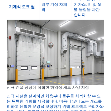
외부 기상 차폐
기가스, 비 및 오
기계식 도크 씰
막
염 물질을 차단
합니다.
신규 건설 공장에 적합한 하역장 세트 사양 지정
신규 시설을 설계하면 처음부터 물류를 최적화할 수 있
는 독특한 기회를 제공합니다. 비용이 많이 드는 개조를
피하고 원활한 운영을 보장하기 위해 프로젝트 관리자와