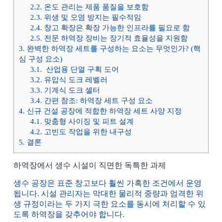
2.2.
온도 관리는 제품 품질을 보호함
2.3.
위생 및 오염 방지는 필수적임
2.4.
창고 확장은 확장 가능한 인프라를 필요로 함
2.5.
전문 하역장 장비는 장기적 효율성을 지원함
3.
완벽한 하역장 세트를 구성하는 요소는 무엇인가? (핵
심 구성 요소)
3.1.
산업용 단열 구획 도어
3.2.
유압식 도크 레벨러
3.3.
기계식 도크 셸터
3.4.
간편 참조: 하역장 세트 구성 요소
4.
신규 건설 공장에 적합한 하역장 세트 사양 지정
4.1.
맞춤형 사이징 및 피트 설계
4.2.
고빈도 작업을 위한 내구성
5.
결론
하역장에서 생수 시설이 직면한 독특한 과제
생수 공장은 표준 창고보다 훨씬 가혹한 조건에서 운영
됩니다. 시설 관리자는 막대한 물리적 중량과 엄격한 위
생 규정이라는 두 가지 극한 요소를 동시에 처리할 수 있
도록 하역장을 갖추어야 합니다.