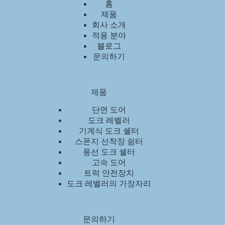
홈
제품
회사 소개
적용 분야
블로그
문의하기
제품
단면 도어
도크 레벨러
기계식 도크 쉘터
스폰지 선착장 쉼터
풍선 도크 쉘터
고속 도어
트럭 안전장치
도크 레벨러의 가장자리
문의하기