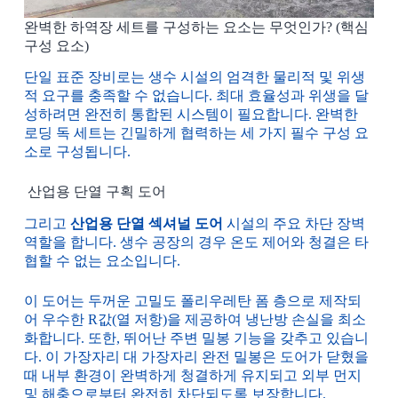
완벽한 하역장 세트를 구성하는 요소는 무엇인가? (핵심
구성 요소)
단일 표준 장비로는 생수 시설의 엄격한 물리적 및 위생
적 요구를 충족할 수 없습니다. 최대 효율성과 위생을 달
성하려면 완전히 통합된 시스템이 필요합니다. 완벽한
로딩 독 세트는 긴밀하게 협력하는 세 가지 필수 구성 요
소로 구성됩니다.
산업용 단열 구획 도어
그리고
산업용 단열 섹셔널 도어
시설의 주요 차단 장벽
역할을 합니다. 생수 공장의 경우 온도 제어와 청결은 타
협할 수 없는 요소입니다.
이 도어는 두꺼운 고밀도 폴리우레탄 폼 층으로 제작되
어 우수한 R값(열 저항)을 제공하여 냉난방 손실을 최소
화합니다. 또한, 뛰어난 주변 밀봉 기능을 갖추고 있습니
다. 이 가장자리 대 가장자리 완전 밀봉은 도어가 닫혔을
때 내부 환경이 완벽하게 청결하게 유지되고 외부 먼지
및 해충으로부터 완전히 차단되도록 보장합니다.