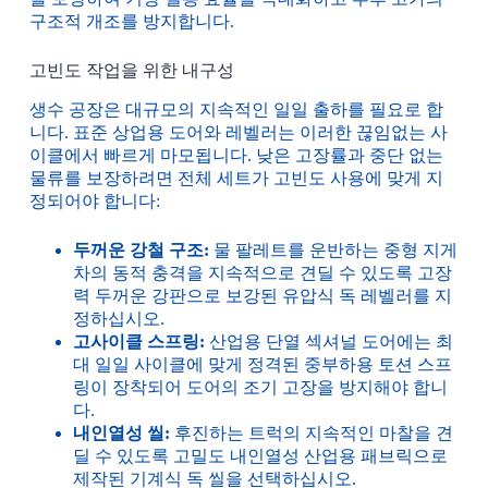
구조적 개조를 방지합니다.
고빈도 작업을 위한 내구성
생수 공장은 대규모의 지속적인 일일 출하를 필요로 합
니다. 표준 상업용 도어와 레벨러는 이러한 끊임없는 사
이클에서 빠르게 마모됩니다. 낮은 고장률과 중단 없는
물류를 보장하려면 전체 세트가 고빈도 사용에 맞게 지
정되어야 합니다:
두꺼운 강철 구조:
물 팔레트를 운반하는 중형 지게
차의 동적 충격을 지속적으로 견딜 수 있도록 고장
력 두꺼운 강판으로 보강된 유압식 독 레벨러를 지
정하십시오.
고사이클 스프링:
산업용 단열 섹셔널 도어에는 최
대 일일 사이클에 맞게 정격된 중부하용 토션 스프
링이 장착되어 도어의 조기 고장을 방지해야 합니
다.
내인열성 씰:
후진하는 트럭의 지속적인 마찰을 견
딜 수 있도록 고밀도 내인열성 산업용 패브릭으로
제작된 기계식 독 씰을 선택하십시오.