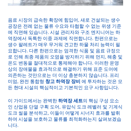
음료 시장의 급속한 확장에 힘입어, 새로 건설되는 생수
공장은 전례 없는 물류 수요와 타협할 수 없는 위생 기준
에 직면해 있습니다. 시설 관리자와 구조 엔지니어는 하
역장에서 독특한 이중 과제에 직면합니다. 한편으로는
생수 팔레트가 매우 무거워 견고한 하물 처리 능력이 필
요합니다. 다른 한편으로는 엄격한 식품 및 음료 규정으
로 인해 최종 제품의 오염을 방지하기 위해 먼지, 해충 및
온도 변동을 절대적으로 통제해야 합니다. 이러한 운영
상의 장애물을 효과적으로 해결하기 위해 표준 도어에
의존하는 것만으로는 더 이상 충분하지 않습니다. 프리
미엄, 완전 통합형
창고 하역장 장비
에 투자하는 것은 모
든 현대 시설의 핵심적이고 기본적인 요구 사항입니다.
이 가이드에서는 완벽한
하역장 세트
의 핵심 구성 요소
인 산업용 단열 구획 도어, 유압식 도크 레벨러 및 기계식
도크 씰을 분석하고, 이들이 어떻게 시너지 효과를 발휘
하여 시설을 보호하고 물류를 최적화하는지 살펴보겠습
니다.