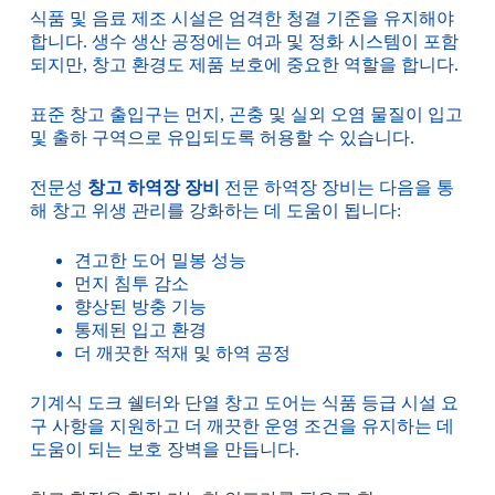
식품 및 음료 제조 시설은 엄격한 청결 기준을 유지해야
합니다. 생수 생산 공정에는 여과 및 정화 시스템이 포함
되지만, 창고 환경도 제품 보호에 중요한 역할을 합니다.
표준 창고 출입구는 먼지, 곤충 및 실외 오염 물질이 입고
및 출하 구역으로 유입되도록 허용할 수 있습니다.
전문성
창고 하역장 장비
전문 하역장 장비는 다음을 통
해 창고 위생 관리를 강화하는 데 도움이 됩니다:
견고한 도어 밀봉 성능
먼지 침투 감소
향상된 방충 기능
통제된 입고 환경
더 깨끗한 적재 및 하역 공정
기계식 도크 쉘터와 단열 창고 도어는 식품 등급 시설 요
구 사항을 지원하고 더 깨끗한 운영 조건을 유지하는 데
도움이 되는 보호 장벽을 만듭니다.