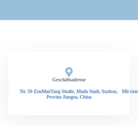
Geschäftsadresse
Nr. 59 ZouManTang Straße, Mudu Stadt, Suzhou,
Mit ein
Provinz Jiangsu, China