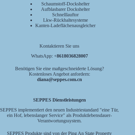
Schaumstoff-Dockshelter
Aufblasbarer Dockshelter
Schnelllauftor
Lkw-Rückhaltesysteme
Kanten-Ladeflächenausgleicher
Kontaktieren Sie uns
WhatsApp: +
8618036828007
Benötigen Sie eine maßgeschneiderte Lösung?
Kostenloses Angebot anfordern:
diana@seppes.com.cn
SEPPES Dienstleistungen
SEPPES implementiert den neuen Industriestandard "eine Tür,
ein Hof, lebenslanger Service" als Produktlebensdauer-
Verantwortungssystem.
SEPPES Produkte sind von der Ping An State Property