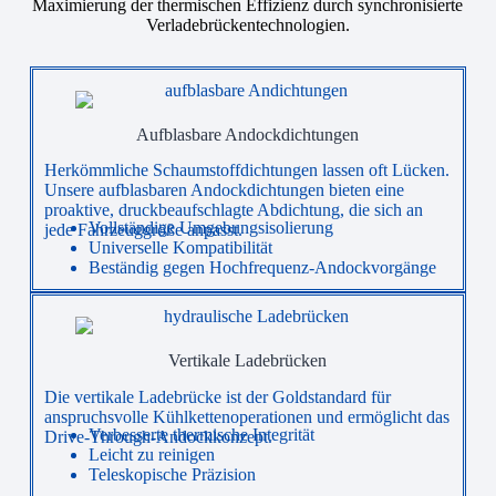
Maximierung der thermischen Effizienz durch synchronisierte
Verladebrückentechnologien.
Aufblasbare Andockdichtungen
Herkömmliche Schaumstoffdichtungen lassen oft Lücken.
Unsere aufblasbaren Andockdichtungen bieten eine
proaktive, druckbeaufschlagte Abdichtung, die sich an
Vollständige Umgebungsisolierung
jede Fahrzeuggröße anpasst.
Universelle Kompatibilität
Beständig gegen Hochfrequenz-Andockvorgänge
Vertikale Ladebrücken
Die vertikale Ladebrücke ist der Goldstandard für
anspruchsvolle Kühlkettenoperationen und ermöglicht das
Verbesserte thermische Integrität
Drive-Through-Andockkonzept.
Leicht zu reinigen
Teleskopische Präzision