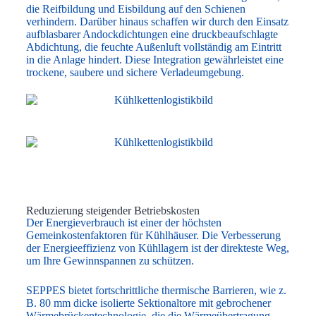
die Reifbildung und Eisbildung auf den Schienen
verhindern. Darüber hinaus schaffen wir durch den Einsatz
aufblasbarer Andockdichtungen eine druckbeaufschlagte
Abdichtung, die feuchte Außenluft vollständig am Eintritt
in die Anlage hindert. Diese Integration gewährleistet eine
trockene, saubere und sichere Verladeumgebung.
Reduzierung steigender Betriebskosten
Der Energieverbrauch ist einer der höchsten
Gemeinkostenfaktoren für Kühlhäuser. Die Verbesserung
der Energieeffizienz von Kühllagern ist der direkteste Weg,
um Ihre Gewinnspannen zu schützen.
SEPPES bietet fortschrittliche thermische Barrieren, wie z.
B. 80 mm dicke isolierte Sektionaltore mit gebrochener
Wärmebrückentechnologie, die die Wärmeübertragung