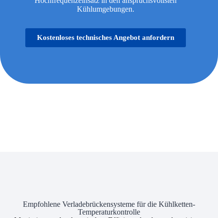
Hochfrequenzeinsatz in den anspruchsvollsten
Kühlumgebungen.
Kostenloses technisches Angebot anfordern
Empfohlene Verladebrückensysteme für die Kühlketten-
Temperaturkontrolle