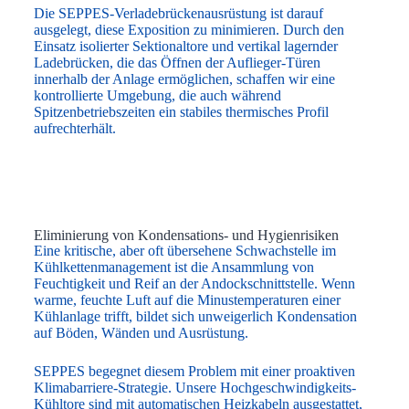
Die SEPPES-Verladebrückenausrüstung ist darauf
ausgelegt, diese Exposition zu minimieren. Durch den
Einsatz isolierter Sektionaltore und vertikal lagernder
Ladebrücken, die das Öffnen der Auflieger-Türen
innerhalb der Anlage ermöglichen, schaffen wir eine
kontrollierte Umgebung, die auch während
Spitzenbetriebszeiten ein stabiles thermisches Profil
aufrechterhält.
Eliminierung von Kondensations- und Hygienrisiken
Eine kritische, aber oft übersehene Schwachstelle im
Kühlkettenmanagement ist die Ansammlung von
Feuchtigkeit und Reif an der Andockschnittstelle. Wenn
warme, feuchte Luft auf die Minustemperaturen einer
Kühlanlage trifft, bildet sich unweigerlich Kondensation
auf Böden, Wänden und Ausrüstung.
SEPPES begegnet diesem Problem mit einer proaktiven
Klimabarriere-Strategie. Unsere Hochgeschwindigkeits-
Kühltore sind mit automatischen Heizkabeln ausgestattet,