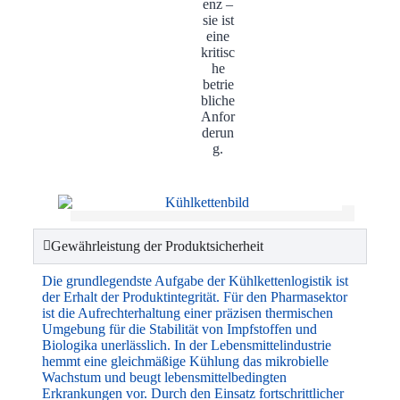
enz –
sie ist
eine
kritisc
he
betrie
bliche
Anfor
derun
g.
Gewährleistung der Produktsicherheit
Die grundlegendste Aufgabe der Kühlkettenlogistik ist
der Erhalt der Produktintegrität. Für den Pharmasektor
ist die Aufrechterhaltung einer präzisen thermischen
Umgebung für die Stabilität von Impfstoffen und
Biologika unerlässlich. In der Lebensmittelindustrie
hemmt eine gleichmäßige Kühlung das mikrobielle
Wachstum und beugt lebensmittelbedingten
Erkrankungen vor. Durch den Einsatz fortschrittlicher