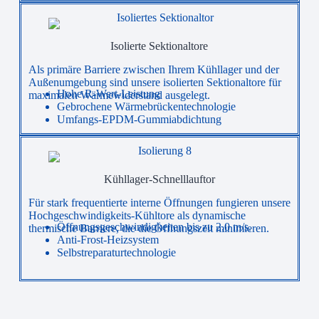
Isolierte Sektionaltore
Als primäre Barriere zwischen Ihrem Kühllager und der
Außenumgebung sind unsere isolierten Sektionaltore für
Hohe R-Wert-Leistung
maximalen Wärmewiderstand ausgelegt.
Gebrochene Wärmebrückentechnologie
Umfangs-EPDM-Gummiabdichtung
Kühllager-Schnelllauftor
Für stark frequentierte interne Öffnungen fungieren unsere
Hochgeschwindigkeits-Kühltore als dynamische
Öffnungsgeschwindigkeiten bis zu 2,0 m/s.
thermische Barriere, die die Öffnungszeit minimieren.
Anti-Frost-Heizsystem
Selbstreparaturtechnologie