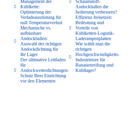
Management der
Schaumstoff-
Kühlkette:
Andockhallen die
Optimierung der
Isolierung verbessern?
Verladeausrüstung für
Effizienz freisetzen:
null Temperaturverlust
Bedeutung und
Mechanische vs.
Vorteile von
aufblasbare
Kühlketten-Logistik-
Andockhallen:
Laderampenplatten
Auswahl der richtigen
Wie wählt man die
Andockdichtung für
richtigen
Ihr Lager
Hochgeschwindigkeits-
Der ultimative Leitfaden
Industrietore für
für
Bananenreifung und
Andockwetterdichtungen:
Kühllager?
Schutz Ihrer Einrichtung
vor den Elementen