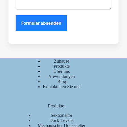
Formular absenden
Schnelllinks
Zuhause
Produkte
Über uns
Anwendungen
Blog
Kontaktieren Sie uns
Produkte
Sektionaltor
Dock Leveler
Mechanischer Dockshelter