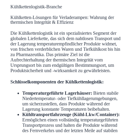
Kühlkettenlogistik-Branche
Kühlketten-Lösungen für Verladerampen: Wahrung der
thermischen Integrität & Effizienz
Die Kühlkettenlogistik ist ein spezialisiertes Segment der
globalen Lieferkette, das sich dem nahtlosen Transport und
der Lagerung temperaturempfindlicher Produkte widmet,
von frischen verderblichen Waren und Tiefkühlkost bis hin
zu Pharmazeutika. Das primäre Ziel ist die
Aufrechterhaltung der thermischen Integrität vom
Ursprungsort bis zum endgültigen Bestimmungsort, um
Produktsicherheit und -wirksamkeit zu gewährleisten.
Schlüsselkomponenten der Kühlkettenlogistik:
Temperaturgeführte Lagerhäuser:
Bieten stabile
Niedertemperatur- oder Tiefkühllagerumgebungen,
um sicherzustellen, dass Produkte während der
Lagerung konstante Temperaturen beibehalten.
Kühltransportfahrzeuge (Kühl-Lkw/Container):
Ermöglichen einen vollständig temperaturgeführten
Transportprozess und halten die Produkte während
des Fernverkehrs und der letzten Meile auf stabilen