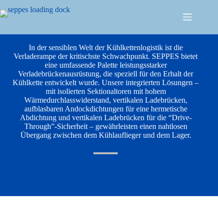
Kühlkettenlogistik-Anwendung
In der sensiblen Welt der Kühlkettenlogistik ist die
Verladerampe der kritischste Schwachpunkt. SEPPES bietet
eine umfassende Palette leistungsstarker
Verladebrückenausrüstung, die speziell für den Erhalt der
Kühlkette entwickelt wurde. Unsere integrierten Lösungen –
mit isolierten Sektionaltoren mit hohem
Wärmedurchlasswiderstand, vertikalen Ladebrücken,
aufblasbaren Andockdichtungen für eine hermetische
Abdichtung und vertikalen Ladebrücken für die “Drive-
Through”-Sicherheit – gewährleisten einen nahtlosen
Übergang zwischen dem Kühlauflieger und dem Lager.