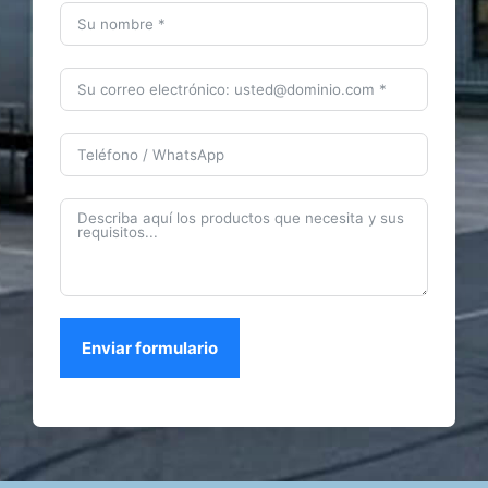
Enviar formulario
Enlaces rápidos