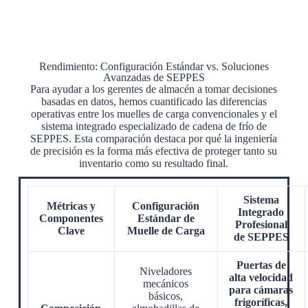
Rendimiento: Configuración Estándar vs. Soluciones
Avanzadas de SEPPES
Para ayudar a los gerentes de almacén a tomar decisiones
basadas en datos, hemos cuantificado las diferencias
operativas entre los muelles de carga convencionales y el
sistema integrado especializado de cadena de frío de
SEPPES. Esta comparación destaca por qué la ingeniería
de precisión es la forma más efectiva de proteger tanto su
inventario como su resultado final.
Sistema
Métricas y
Configuración
Integrado
Componentes
Estándar de
Profesional
Clave
Muelle de Carga
de SEPPES
Puertas de
Niveladores
alta velocidad
mecánicos
para cámaras
básicos,
frigoríficas,