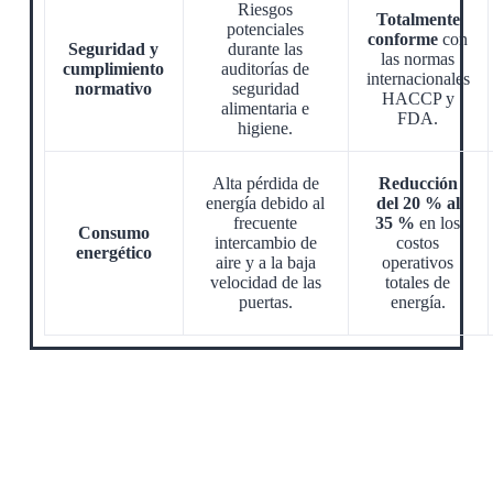
Riesgos
Totalmente
potenciales
conforme
con
Seguridad y
durante las
las normas
cumplimiento
auditorías de
internacionales
normativo
seguridad
HACCP y
alimentaria e
FDA.
higiene.
Alta pérdida de
Reducción
energía debido al
del 20 % al
frecuente
35 %
en los
Consumo
intercambio de
costos
energético
aire y a la baja
operativos
velocidad de las
totales de
puertas.
energía.