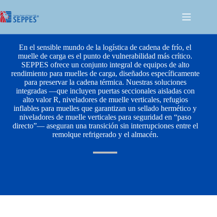
Aplicación de Logística de Cadena de Frío
En el sensible mundo de la logística de cadena de frío, el
muelle de carga es el punto de vulnerabilidad más crítico.
SEPPES ofrece un conjunto integral de equipos de alto
rendimiento para muelles de carga, diseñados específicamente
para preservar la cadena térmica. Nuestras soluciones
integradas —que incluyen puertas seccionales aisladas con
alto valor R, niveladores de muelle verticales, refugios
inflables para muelles que garantizan un sellado hermético y
niveladores de muelle verticales para seguridad en “paso
directo”— aseguran una transición sin interrupciones entre el
remolque refrigerado y el almacén.