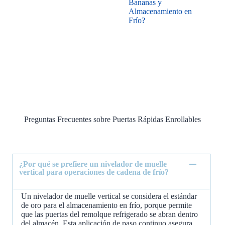
Bananas y
Almacenamiento en
Frío?
Preguntas Frecuentes sobre Puertas Rápidas Enrollables
¿Por qué se prefiere un nivelador de muelle
vertical para operaciones de cadena de frío?
Un nivelador de muelle vertical se considera el estándar
de oro para el almacenamiento en frío, porque permite
que las puertas del remolque refrigerado se abran dentro
del almacén. Esta aplicación de paso continuo asegura