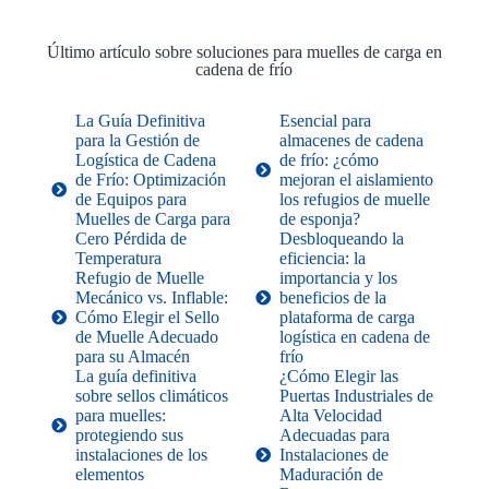
Último artículo sobre soluciones para muelles de carga en
cadena de frío
La Guía Definitiva
Esencial para
para la Gestión de
almacenes de cadena
Logística de Cadena
de frío: ¿cómo
de Frío: Optimización
mejoran el aislamiento
de Equipos para
los refugios de muelle
Muelles de Carga para
de esponja?
Cero Pérdida de
Desbloqueando la
Temperatura
eficiencia: la
Refugio de Muelle
importancia y los
Mecánico vs. Inflable:
beneficios de la
Cómo Elegir el Sello
plataforma de carga
de Muelle Adecuado
logística en cadena de
para su Almacén
frío
La guía definitiva
¿Cómo Elegir las
sobre sellos climáticos
Puertas Industriales de
para muelles:
Alta Velocidad
protegiendo sus
Adecuadas para
instalaciones de los
Instalaciones de
elementos
Maduración de