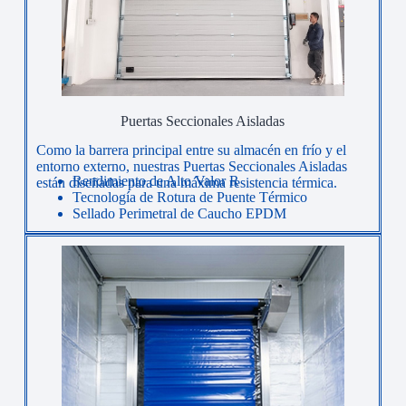
Puertas Seccionales Aisladas
Como la barrera principal entre su almacén en frío y el
entorno externo, nuestras Puertas Seccionales Aisladas
Rendimiento de Alto Valor R
están diseñadas para una máxima resistencia térmica.
Tecnología de Rotura de Puente Térmico
Sellado Perimetral de Caucho EPDM