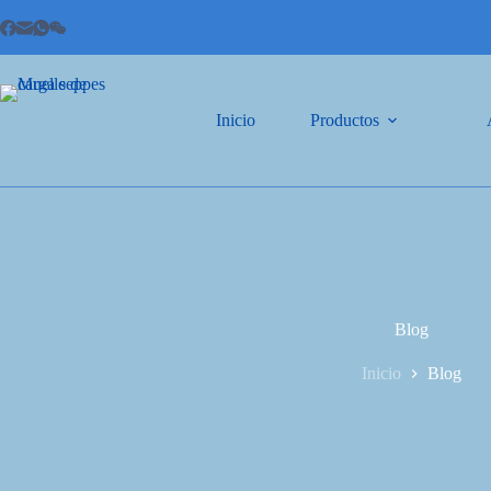
Inicio
Productos
Blog
Inicio
Blog