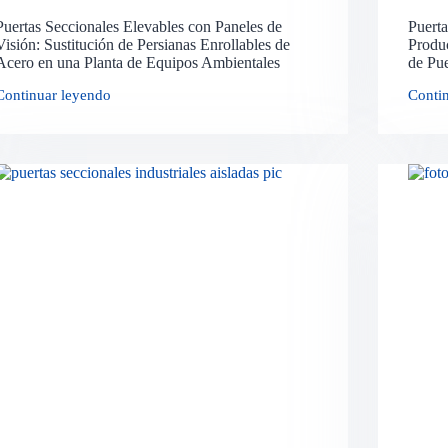
Puertas Seccionales Elevables con Paneles de
Puerta
Visión: Sustitución de Persianas Enrollables de
Produc
Acero en una Planta de Equipos Ambientales
de Pue
Continuar leyendo
Conti