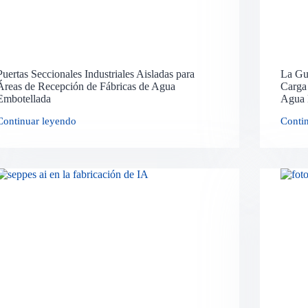
Puertas Seccionales Industriales Aisladas para
La Guí
Áreas de Recepción de Fábricas de Agua
Carga
Embotellada
Agua 
Continuar leyendo
Conti