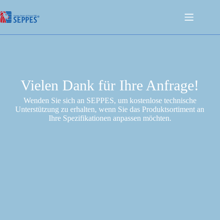
Vielen Dank für Ihre Anfrage!
Wenden Sie sich an SEPPES, um kostenlose technische
Unterstützung zu erhalten, wenn Sie das Produktsortiment an
Ihre Spezifikationen anpassen möchten.