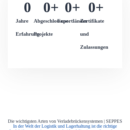
0
0
+
0
+
0
+
Jahre
Abgeschlossene
Exportländer
Zertifikate
Erfahrung
Projekte
und
Zulassungen
Die wichtigsten Arten von Verladebrückensystemen | SEPPES
In der Welt der Logistik und Lagerhaltung ist die richtige