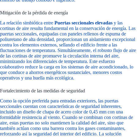
Mitigación de la pérdida de energía
La relación simbiótica entre
Puertas seccionales elevadas
y las
cortinas de aire resulta fundamental en la conservación de energía. Las
puertas seccionales, equipadas con paneles rellenos de espuma de
poliuretano de alta densidad, proporcionan un aislamiento excepcional
contra los elementos externos, sellando el edificio frente a las
fluctuaciones de temperatura. Simultáneamente, el robusto flujo de aire
de las cortinas de aire promueve la circulación interna del aire,
minimizando los diferenciales de temperatura. Este esfuerzo
colaborativo reduce la carga en los sistemas de aire acondicionado, lo
que conduce a ahorros energéticos sustanciales, menores costos
operativos y una huella más ecológica.
Fortalecimiento de las medidas de seguridad
Como la opción preferida para entradas exteriores, las puertas
seccionales cuentan con características de seguridad inherentes,
incluido un diseño de chapa de acero color de 0,45 mm con una
formidable resistencia al viento. Cuando se combinan con cortinas de
aire, estas puertas no solo mantienen la calidad del aire, sino que
también actúan como una barrera contra los gases contaminantes,
reforzando así la seguridad del interior del edificio. La solución