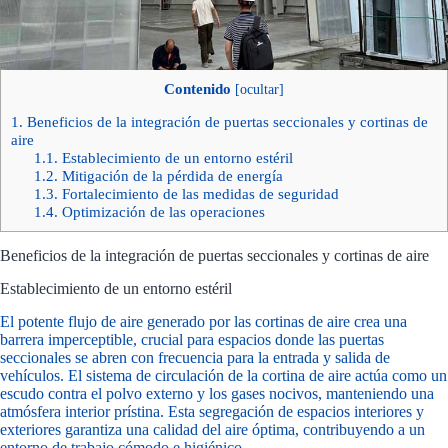
Contenido
[
ocultar
]
1.
Beneficios de la integración de puertas seccionales y cortinas de
aire
1.1.
Establecimiento de un entorno estéril
1.2.
Mitigación de la pérdida de energía
1.3.
Fortalecimiento de las medidas de seguridad
1.4.
Optimización de las operaciones
Beneficios de la integración de puertas seccionales y cortinas de aire
Establecimiento de un entorno estéril
El potente flujo de aire generado por las cortinas de aire crea una
barrera imperceptible, crucial para espacios donde las puertas
seccionales se abren con frecuencia para la entrada y salida de
vehículos. El sistema de circulación de la cortina de aire actúa como un
escudo contra el polvo externo y los gases nocivos, manteniendo una
atmósfera interior prístina. Esta segregación de espacios interiores y
exteriores garantiza una calidad del aire óptima, contribuyendo a un
entorno de trabajo cómodo e higiénico.