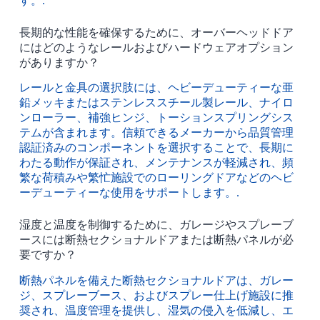
す。.
長期的な性能を確保するために、オーバーヘッドドア
にはどのようなレールおよびハードウェアオプション
がありますか？
レールと金具の選択肢には、ヘビーデューティーな亜
鉛メッキまたはステンレススチール製レール、ナイロ
ンローラー、補強ヒンジ、トーションスプリングシス
テムが含まれます。信頼できるメーカーから品質管理
認証済みのコンポーネントを選択することで、長期に
わたる動作が保証され、メンテナンスが軽減され、頻
繁な荷積みや繁忙施設でのローリングドアなどのヘビ
ーデューティーな使用をサポートします。.
湿度と温度を制御するために、ガレージやスプレーブ
ースには断熱セクショナルドアまたは断熱パネルが必
要ですか？
断熱パネルを備えた断熱セクショナルドアは、ガレー
ジ、スプレーブース、およびスプレー仕上げ施設に推
奨され、温度管理を提供し、湿気の侵入を低減し、エ