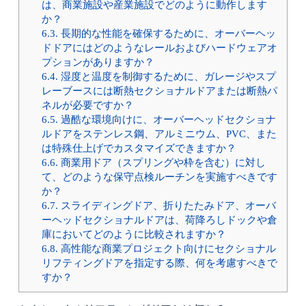
は、商業施設や産業施設でどのように動作します
か？
6.3.
長期的な性能を確保するために、オーバーヘッ
ドドアにはどのようなレールおよびハードウェアオ
プションがありますか？
6.4.
湿度と温度を制御するために、ガレージやスプ
レーブースには断熱セクショナルドアまたは断熱パ
ネルが必要ですか？
6.5.
過酷な環境向けに、オーバーヘッドセクショナ
ルドアをステンレス鋼、アルミニウム、PVC、また
は特殊仕上げでカスタマイズできますか？
6.6.
商業用ドア（スプリングや枠を含む）に対し
て、どのような保守点検ルーチンを実施すべきです
か？
6.7.
スライディングドア、折りたたみドア、オーバ
ーヘッドセクショナルドアは、荷降ろしドックや倉
庫においてどのように比較されますか？
6.8.
高性能な商業プロジェクト向けにセクショナル
リフティングドアを指定する際、何を考慮すべきで
すか？