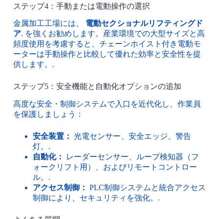
ステップ4：手動または電動操作の選択
金属加工工場には、
電動セクショナルリフティングド
ア
. を強くお勧めします。産業環境での大型サイズと高
頻度使用を考慮すると、チェーンホイスト付き電動モ
ーターは手動操作と比較して優れた効率と安全性を提
供します。.
ステップ5：安全機能と自動化オプションの追加
高度な安全・制御システムで入口を近代化し、作業員
を保護しましょう：
安全装置：
光電センサー、安全エッジ、警告
灯。.
自動化：
レーダーセンサー、ループ検知器（フ
ォークリフト用）、およびリモートコントロー
ル。.
アクセス制御：
PLC制御システムと統合アクセス
制御により、セキュリティを強化。.