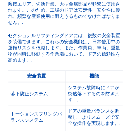
溶接エリア、切断作業、大型金属部品が頻繁に使用さ
れます。このため、工場のドアは安定性、安全性に優
れ、頻繁な産業使用に耐えうるものでなければなりま
せん。.
セクショナルリフティングドアには、複数の安全装置
を装備できます。これらの安全機能は、日常使用中の
運転リスクを低減します。また、作業員、車両、重量
物が同時に移動する作業場において、ドアの信頼性を
高めます。.
安全装置
機能
システム故障時にドアが
落下防止システム
突然落下するのを防ぎま
す。.
ドアの重量バランスを調
トーションスプリングバ
整し、よりスムーズで安
ランスシステム
全な操作を実現します。.