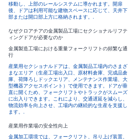
移動し、上部のレールシステムに導かれます。開扉
後、ドアは利用可能な建物スペースに応じて、天井下
部または開口部上方に格納されます。.
なぜクロアチアの金属製品工場にセクショナルリフテ
ィングドアが必要なのか
金属製造工場における重量フォークリフトの頻繁な通
行
産業用セクショナルドアは、金属製品工場内のさまざ
まなエリア（生産工場出入口、原材料倉庫、完成品倉
庫、荷降ろしドックエリア、メンテナンス作業場、大
型機器アクセスポイント）で使用できます。ドアが垂
直に開くため、フォークリフトやトラックがスムーズ
に出入りできます。これにより、交通遅延を減らし、
物流効率を向上させ、工場内の継続的な生産を支援し
ます。.
産業用作業場の安全性向上
金属加工環境では、フォークリフト、吊り上げ装置、