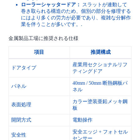
ローラーシャッタードア：
スラットが連動して
巻き取られる構造のため、個別の部分を修理する
にはより多くの労力が必要であり、複雑な分解作
業を伴うことが多いです。.
金属製品工場に推奨される仕様
項目
推奨構成
産業用セクショナルリフ
ドアタイプ
ティングドア
40mm / 50mm 断熱鋼板パ
パネル
ネル
カラー塗装亜鉛メッキ鋼
表面処理
板
開閉方式
電動操作
安全エッジ + フォトセル
安全性
センサー