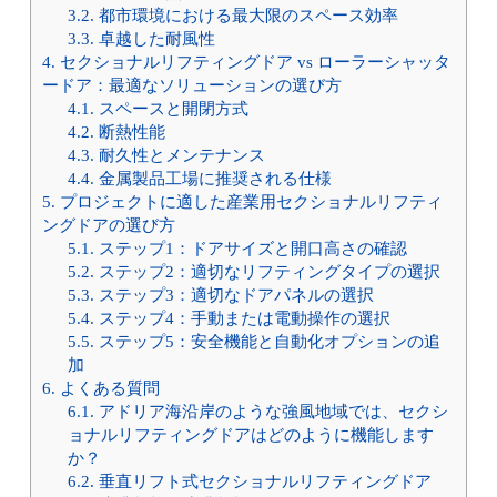
3.2.
都市環境における最大限のスペース効率
3.3.
卓越した耐風性
4.
セクショナルリフティングドア vs ローラーシャッタ
ードア：最適なソリューションの選び方
4.1.
スペースと開閉方式
4.2.
断熱性能
4.3.
耐久性とメンテナンス
4.4.
金属製品工場に推奨される仕様
5.
プロジェクトに適した産業用セクショナルリフティ
ングドアの選び方
5.1.
ステップ1：ドアサイズと開口高さの確認
5.2.
ステップ2：適切なリフティングタイプの選択
5.3.
ステップ3：適切なドアパネルの選択
5.4.
ステップ4：手動または電動操作の選択
5.5.
ステップ5：安全機能と自動化オプションの追
加
6.
よくある質問
6.1.
アドリア海沿岸のような強風地域では、セクシ
ョナルリフティングドアはどのように機能します
か？
6.2.
垂直リフト式セクショナルリフティングドア