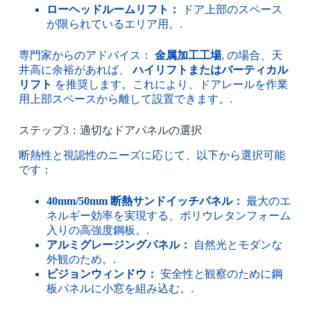
ローヘッドルームリフト：
ドア上部のスペース
が限られているエリア用。.
専門家からのアドバイス：
金属加工工場
, の場合、天
井高に余裕があれば、
ハイリフトまたはバーティカル
リフト
を推奨します。これにより、ドアレールを作業
用上部スペースから離して設置できます。.
ステップ3：適切なドアパネルの選択
断熱性と視認性のニーズに応じて、以下から選択可能
です：
40mm/50mm 断熱サンドイッチパネル：
最大のエ
ネルギー効率を実現する、ポリウレタンフォーム
入りの高強度鋼板。.
アルミグレージングパネル：
自然光とモダンな
外観のため。.
ビジョンウィンドウ：
安全性と観察のために鋼
板パネルに小窓を組み込む。.