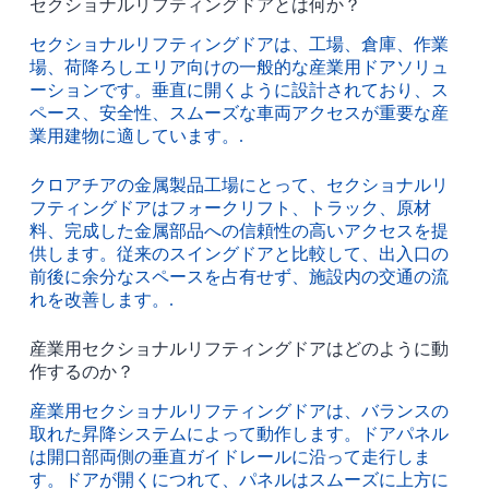
セクショナルリフティングドアとは何か？
セクショナルリフティングドアは、工場、倉庫、作業
場、荷降ろしエリア向けの一般的な産業用ドアソリュ
ーションです。垂直に開くように設計されており、ス
ペース、安全性、スムーズな車両アクセスが重要な産
業用建物に適しています。.
クロアチアの金属製品工場にとって、セクショナルリ
フティングドアはフォークリフト、トラック、原材
料、完成した金属部品への信頼性の高いアクセスを提
供します。従来のスイングドアと比較して、出入口の
前後に余分なスペースを占有せず、施設内の交通の流
れを改善します。.
産業用セクショナルリフティングドアはどのように動
作するのか？
産業用セクショナルリフティングドアは、バランスの
取れた昇降システムによって動作します。ドアパネル
は開口部両側の垂直ガイドレールに沿って走行しま
す。ドアが開くにつれて、パネルはスムーズに上方に