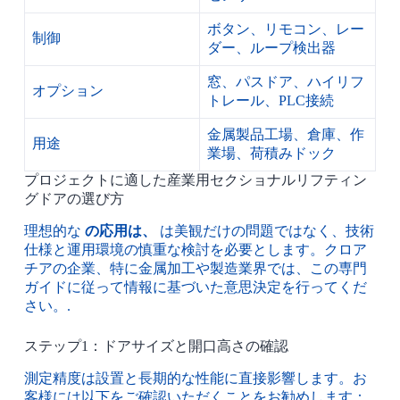
ボタン、リモコン、レー
制御
ダー、ループ検出器
窓、パスドア、ハイリフ
オプション
トレール、PLC接続
金属製品工場、倉庫、作
用途
業場、荷積みドック
プロジェクトに適した産業用セクショナルリフティン
グドアの選び方
理想的な
の応用は、
は美観だけの問題ではなく、技術
仕様と運用環境の慎重な検討を必要とします。クロア
チアの企業、特に金属加工や製造業界では、この専門
ガイドに従って情報に基づいた意思決定を行ってくだ
さい。.
ステップ1：ドアサイズと開口高さの確認
測定精度は設置と長期的な性能に直接影響します。お
客様には以下をご確認いただくことをお勧めします：