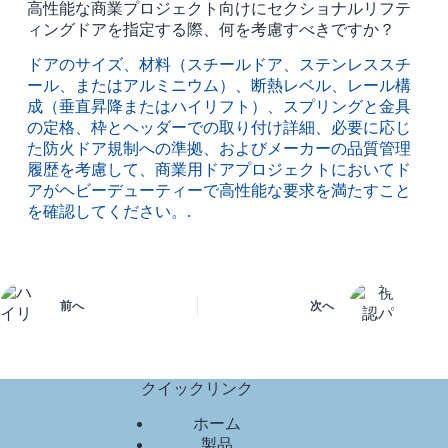
高性能な商業プロジェクト向けにセクショナルリフテ
ィングドアを指定する際、何を考慮すべきですか？
ドアのサイズ、材料（スチールドア、ステンレススチ
ール、またはアルミニウム）、断熱レベル、レール構
成（垂直昇降またはハイリフト）、スプリングと金具
の定格、枠とヘッダーでの取り付け詳細、必要に応じ
た防火ドア規制への準拠、およびメーカーの品質管理
履歴を考慮して、商業用ドアプロジェクトにおいてド
アがヘビーデューティーで高性能な要求を満たすこと
を確認してください。.
前へ
次へ
クイックリンク
ホーム
製品