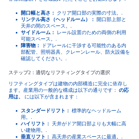
開口幅と高さ：
クリア開口部の実際の寸法。.
リンテル高さ（ヘッドルーム）：
開口部上部と
天井の間のスペース。.
サイドルーム：
レール設置のための両側の利用
可能スペース。.
障害物：
ドアレールに干渉する可能性のある内
部配管、照明器具、クレーンレール、防火設備を
確認してください。.
ステップ2：適切なリフティングタイプの選択
リフティングタイプは建物の内部構造に完全に依存し
ます。産業用の一般的な構成は以下の通りです：
の応
用は、
には以下が含まれます：
スタンダードリフト：
標準的なヘッドルーム
用。.
ハイリフト：
天井がドア開口部よりも大幅に高
い建物用。.
垂直リフト：
高天井の産業スペースに最適。.