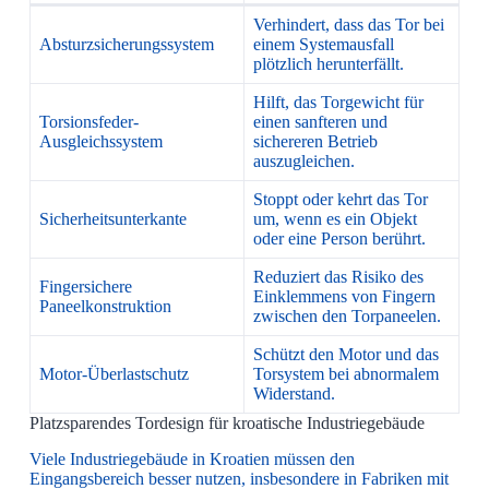
Verhindert, dass das Tor bei
Absturzsicherungssystem
einem Systemausfall
plötzlich herunterfällt.
Hilft, das Torgewicht für
Torsionsfeder-
einen sanfteren und
Ausgleichssystem
sichereren Betrieb
auszugleichen.
Stoppt oder kehrt das Tor
Sicherheitsunterkante
um, wenn es ein Objekt
oder eine Person berührt.
Reduziert das Risiko des
Fingersichere
Einklemmens von Fingern
Paneelkonstruktion
zwischen den Torpaneelen.
Schützt den Motor und das
Motor-Überlastschutz
Torsystem bei abnormalem
Widerstand.
Platzsparendes Tordesign für kroatische Industriegebäude
Viele Industriegebäude in Kroatien müssen den
Eingangsbereich besser nutzen, insbesondere in Fabriken mit