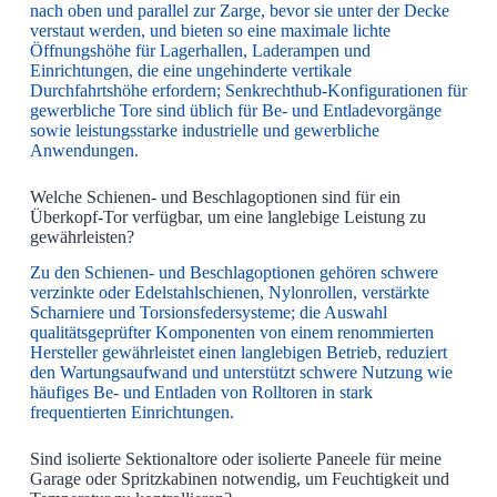
nach oben und parallel zur Zarge, bevor sie unter der Decke
verstaut werden, und bieten so eine maximale lichte
Öffnungshöhe für Lagerhallen, Laderampen und
Einrichtungen, die eine ungehinderte vertikale
Durchfahrtshöhe erfordern; Senkrechthub-Konfigurationen für
gewerbliche Tore sind üblich für Be- und Entladevorgänge
sowie leistungsstarke industrielle und gewerbliche
Anwendungen.
Welche Schienen- und Beschlagoptionen sind für ein
Überkopf-Tor verfügbar, um eine langlebige Leistung zu
gewährleisten?
Zu den Schienen- und Beschlagoptionen gehören schwere
verzinkte oder Edelstahlschienen, Nylonrollen, verstärkte
Scharniere und Torsionsfedersysteme; die Auswahl
qualitätsgeprüfter Komponenten von einem renommierten
Hersteller gewährleistet einen langlebigen Betrieb, reduziert
den Wartungsaufwand und unterstützt schwere Nutzung wie
häufiges Be- und Entladen von Rolltoren in stark
frequentierten Einrichtungen.
Sind isolierte Sektionaltore oder isolierte Paneele für meine
Garage oder Spritzkabinen notwendig, um Feuchtigkeit und