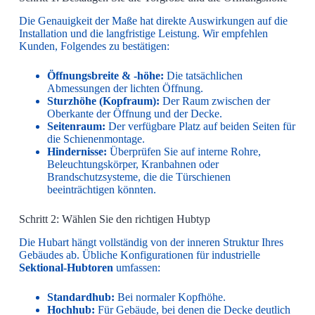
Die Genauigkeit der Maße hat direkte Auswirkungen auf die
Installation und die langfristige Leistung. Wir empfehlen
Kunden, Folgendes zu bestätigen:
Öffnungsbreite & -höhe:
Die tatsächlichen
Abmessungen der lichten Öffnung.
Sturzhöhe (Kopfraum):
Der Raum zwischen der
Oberkante der Öffnung und der Decke.
Seitenraum:
Der verfügbare Platz auf beiden Seiten für
die Schienenmontage.
Hindernisse:
Überprüfen Sie auf interne Rohre,
Beleuchtungskörper, Kranbahnen oder
Brandschutzsysteme, die die Türschienen
beeinträchtigen könnten.
Schritt 2: Wählen Sie den richtigen Hubtyp
Die Hubart hängt vollständig von der inneren Struktur Ihres
Gebäudes ab. Übliche Konfigurationen für industrielle
Sektional-Hubtoren
umfassen:
Standardhub:
Bei normaler Kopfhöhe.
Hochhub:
Für Gebäude, bei denen die Decke deutlich