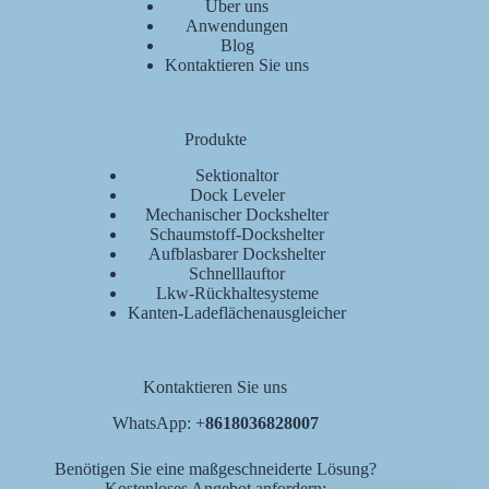
Über uns
Anwendungen
Blog
Kontaktieren Sie uns
Produkte
Sektionaltor
Dock Leveler
Mechanischer Dockshelter
Schaumstoff-Dockshelter
Aufblasbarer Dockshelter
Schnelllauftor
Lkw-Rückhaltesysteme
Kanten-Ladeflächenausgleicher
Kontaktieren Sie uns
WhatsApp: +
8618036828007
Benötigen Sie eine maßgeschneiderte Lösung?
Kostenloses Angebot anfordern: