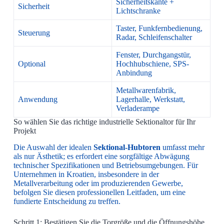
Sicherheitskante +
Sicherheit
Lichtschranke
Taster, Funkfernbedienung,
Steuerung
Radar, Schleifenschalter
Fenster, Durchgangstür,
Optional
Hochhubschiene, SPS-
Anbindung
Metallwarenfabrik,
Anwendung
Lagerhalle, Werkstatt,
Verladerampe
So wählen Sie das richtige industrielle Sektionaltor für Ihr
Projekt
Die Auswahl der idealen
Sektional-Hubtoren
umfasst mehr
als nur Ästhetik; es erfordert eine sorgfältige Abwägung
technischer Spezifikationen und Betriebsumgebungen. Für
Unternehmen in Kroatien, insbesondere in der
Metallverarbeitung oder im produzierenden Gewerbe,
befolgen Sie diesen professionellen Leitfaden, um eine
fundierte Entscheidung zu treffen.
Schritt 1: Bestätigen Sie die Torgröße und die Öffnungshöhe