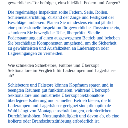
gewerbliches Tor befolgen, einschließlich Federn und Zargen?
Die regelmäßige Inspektion sollte Federn, Seile, Rollen,
Schienenausrichtung, Zustand der Zarge und Festigkeit der
Beschläge umfassen. Planen Sie mindestens einmal jährlich
eine professionelle Inspektion für gewerbliche Türsysteme ein,
schmieren Sie bewegliche Teile, überprüfen Sie die
Federspannung auf einen ausgewogenen Betrieb und beheben
Sie beschädigte Komponenten umgehend, um die Sicherheit
zu gewährleisten und Ausfallzeiten an Laderampen oder
Lagereingängen zu vermeiden.
Wie schneiden Schiebetore, Falttore und Überkopf-
Sektionaltore im Vergleich für Laderampen und Lagerhäuser
ab?
Schiebetore und Faltstore können Kopfraum sparen und in
beengten Räumen gut funktionieren, während Überkopf-
Sektionaltore und industrielle Überkopf-Sektionaltore
überlegene Isolierung und schnellen Betrieb bieten, die für
Laderampen und Lagerhäuser geeignet sind; die optimale
Wahl hängt von Montageeinschränkungen, erforderlichen
Durchfahrtshöhen, Nutzungshäufigkeit und davon ab, ob eine
isolierte oder Brandschutztürlösung erforderlich ist.