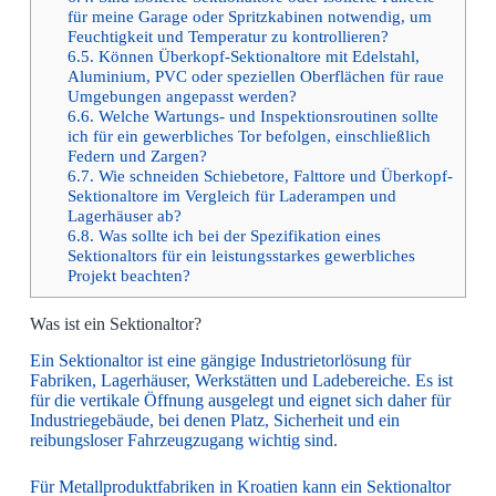
für meine Garage oder Spritzkabinen notwendig, um
Feuchtigkeit und Temperatur zu kontrollieren?
6.5.
Können Überkopf-Sektionaltore mit Edelstahl,
Aluminium, PVC oder speziellen Oberflächen für raue
Umgebungen angepasst werden?
6.6.
Welche Wartungs- und Inspektionsroutinen sollte
ich für ein gewerbliches Tor befolgen, einschließlich
Federn und Zargen?
6.7.
Wie schneiden Schiebetore, Falttore und Überkopf-
Sektionaltore im Vergleich für Laderampen und
Lagerhäuser ab?
6.8.
Was sollte ich bei der Spezifikation eines
Sektionaltors für ein leistungsstarkes gewerbliches
Projekt beachten?
Was ist ein Sektionaltor?
Ein Sektionaltor ist eine gängige Industrietorlösung für
Fabriken, Lagerhäuser, Werkstätten und Ladebereiche. Es ist
für die vertikale Öffnung ausgelegt und eignet sich daher für
Industriegebäude, bei denen Platz, Sicherheit und ein
reibungsloser Fahrzeugzugang wichtig sind.
Für Metallproduktfabriken in Kroatien kann ein Sektionaltor