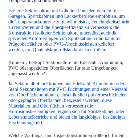
Temperatur zu kontrollieren?
Isolierte Sektionaltore mit isolierten Paneelen werden für
Garagen, Spritzkabinen und Lackierbetriebe empfohlen, um
die Temperaturkontrolle zu gewährleisten, Feuchtigkeitseintritt
zu reduzieren und die Energieeffizienz zu verbessern; die
Konstruktion isolierter Sektionaltore unterstützt auch die
speziellen Anforderungen von Spritzkabinen und kann mit
Prägeoberflächen oder PVC-Abschlussleisten geliefert
werden, um Qualitätskontrollstandards zu erfüllen.
Können Überkopf-Sektionaltore mit Edelstahl, Aluminium,
PVC oder speziellen Oberflächen für raue Umgebungen
angepasst werden?
Ja, Sektionalhubtore können aus Edelstahl, Aluminium oder
Stahl-Sektionaltoren mit PVC-Dichtungen und einer Vielzahl
von Oberflächenoptionen, einschließlich pulverbeschichteter
oder geprägter Oberflächen, hergestellt werden; diese
Materialien und Oberflächen verbessern die
Korrosionsbeständigkeit, eignen sich für Spritzkabinen oder
Lebensmittelbetriebe und bieten ein langlebiges, beständiges
Erscheinungsbild.
Welche Wartungs- und Inspektionsroutinen sollte ich für ein