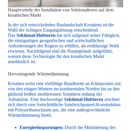
Hauptvorteile der Installation von Sektionaltoren auf dem
kroatischen Markt
In der sich entwickelnden Baulandschaft Kroatiens ist die
Wahl der richtigen Eingangslösung entscheidend.
Das
Sektional-Hubtoren
hat sich aufgrund seiner Fähigkeit,
die einzigartigen geografischen und wirtschaftlichen
Anforderungen der Region zu erfüllen, als erstklassige Wahl
erwiesen. Nachfolgend sind die Hauptgründe aufgeführt,
warum diese Technologie für den kroatischen Markt
unerlässlich ist:
Hervorragende Wärmedämmung
Kroatien weist eine vielfältige Bandbreite an Klimazonen auf,
von den eisigen Wintern im kontinentalen Norden bis zu den
glühend heißen mediterranen Sommern entlang der
Adriaküste. Eine hochwertige
Sektional-Hubtoren
zeichnet
sich durch eine fortschrittliche Sandwichpaneel-Konstruktion
mit Polyurethanschaum aus, die eine außergewöhnliche
Wärmedämmung bietet.
Energieeinsparungen:
Durch die Minimierung des