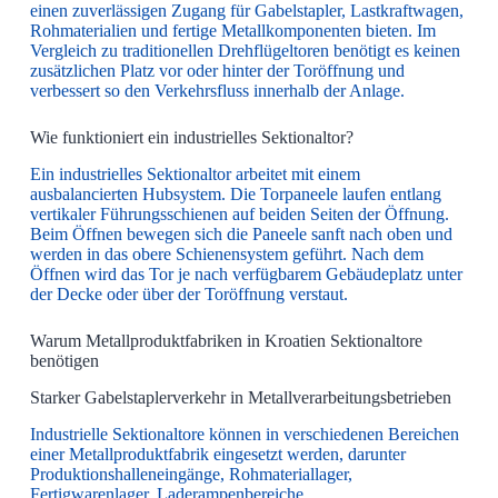
einen zuverlässigen Zugang für Gabelstapler, Lastkraftwagen,
Rohmaterialien und fertige Metallkomponenten bieten. Im
Vergleich zu traditionellen Drehflügeltoren benötigt es keinen
zusätzlichen Platz vor oder hinter der Toröffnung und
verbessert so den Verkehrsfluss innerhalb der Anlage.
Wie funktioniert ein industrielles Sektionaltor?
Ein industrielles Sektionaltor arbeitet mit einem
ausbalancierten Hubsystem. Die Torpaneele laufen entlang
vertikaler Führungsschienen auf beiden Seiten der Öffnung.
Beim Öffnen bewegen sich die Paneele sanft nach oben und
werden in das obere Schienensystem geführt. Nach dem
Öffnen wird das Tor je nach verfügbarem Gebäudeplatz unter
der Decke oder über der Toröffnung verstaut.
Warum Metallproduktfabriken in Kroatien Sektionaltore
benötigen
Starker Gabelstaplerverkehr in Metallverarbeitungsbetrieben
Industrielle Sektionaltore können in verschiedenen Bereichen
einer Metallproduktfabrik eingesetzt werden, darunter
Produktionshalleneingänge, Rohmateriallager,
Fertigwarenlager, Laderampenbereiche,