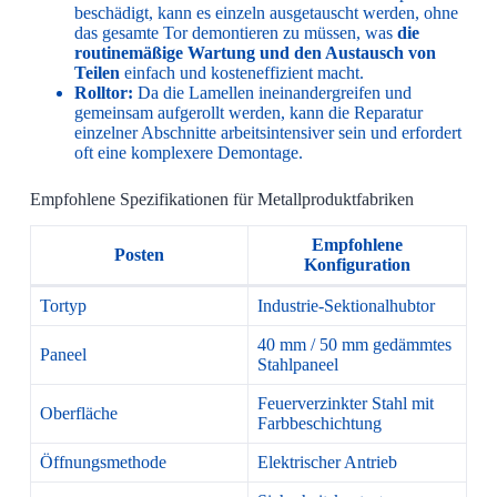
beschädigt, kann es einzeln ausgetauscht werden, ohne
das gesamte Tor demontieren zu müssen, was
die
routinemäßige Wartung und den Austausch von
Teilen
einfach und kosteneffizient macht.
Rolltor:
Da die Lamellen ineinandergreifen und
gemeinsam aufgerollt werden, kann die Reparatur
einzelner Abschnitte arbeitsintensiver sein und erfordert
oft eine komplexere Demontage.
Empfohlene Spezifikationen für Metallproduktfabriken
Empfohlene
Posten
Konfiguration
Tortyp
Industrie-Sektionalhubtor
40 mm / 50 mm gedämmtes
Paneel
Stahlpaneel
Feuerverzinkter Stahl mit
Oberfläche
Farbbeschichtung
Öffnungsmethode
Elektrischer Antrieb