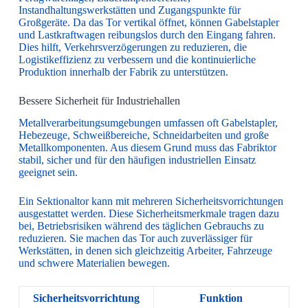
Instandhaltungswerkstätten und Zugangspunkte für
Großgeräte. Da das Tor vertikal öffnet, können Gabelstapler
und Lastkraftwagen reibungslos durch den Eingang fahren.
Dies hilft, Verkehrsverzögerungen zu reduzieren, die
Logistikeffizienz zu verbessern und die kontinuierliche
Produktion innerhalb der Fabrik zu unterstützen.
Bessere Sicherheit für Industriehallen
Metallverarbeitungsumgebungen umfassen oft Gabelstapler,
Hebezeuge, Schweißbereiche, Schneidarbeiten und große
Metallkomponenten. Aus diesem Grund muss das Fabriktor
stabil, sicher und für den häufigen industriellen Einsatz
geeignet sein.
Ein Sektionaltor kann mit mehreren Sicherheitsvorrichtungen
ausgestattet werden. Diese Sicherheitsmerkmale tragen dazu
bei, Betriebsrisiken während des täglichen Gebrauchs zu
reduzieren. Sie machen das Tor auch zuverlässiger für
Werkstätten, in denen sich gleichzeitig Arbeiter, Fahrzeuge
und schwere Materialien bewegen.
Sicherheitsvorrichtung
Funktion