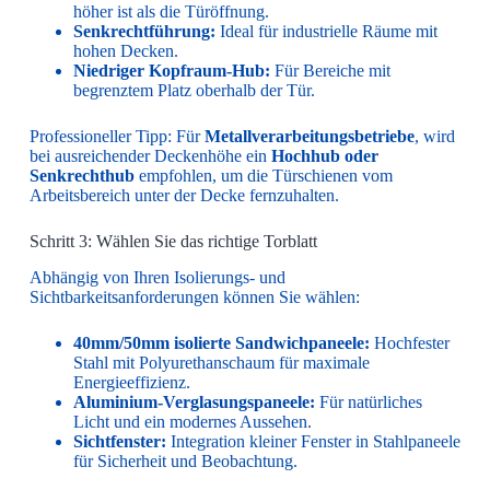
höher ist als die Türöffnung.
Senkrechtführung:
Ideal für industrielle Räume mit
hohen Decken.
Niedriger Kopfraum-Hub:
Für Bereiche mit
begrenztem Platz oberhalb der Tür.
Professioneller Tipp: Für
Metallverarbeitungsbetriebe
, wird
bei ausreichender Deckenhöhe ein
Hochhub oder
Senkrechthub
empfohlen, um die Türschienen vom
Arbeitsbereich unter der Decke fernzuhalten.
Schritt 3: Wählen Sie das richtige Torblatt
Abhängig von Ihren Isolierungs- und
Sichtbarkeitsanforderungen können Sie wählen:
40mm/50mm isolierte Sandwichpaneele:
Hochfester
Stahl mit Polyurethanschaum für maximale
Energieeffizienz.
Aluminium-Verglasungspaneele:
Für natürliches
Licht und ein modernes Aussehen.
Sichtfenster:
Integration kleiner Fenster in Stahlpaneele
für Sicherheit und Beobachtung.