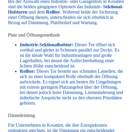
Bei der Auswahl eines Industrie- oder Garagentors in Kroatien
sind die beiden gängigsten Optionen das Industrie-
Sektional-
Hubtoren
und dem
Rolltor
. Während beide der Sicherung
einer Öffnung dienen, unterscheiden sie sich erheblich in
Bezug auf Dämmung, Platzbedarf und Wartung.
Platz und Öffnungsmethode
Industrie-Sektionalhubtor:
Dieses Tor öffnet sich
vertikal und gleitet in Schienen parallel zur Decke. Es
ist die ideale Wahl für Industrieanlagen und große
Lagerhallen, bei denen die Aufrechterhaltung einer
lichten Höhe entscheidend ist.
Rolltor:
Dieses Tor besteht aus schmalen Lamellen, die
sich zu einer kompakten Rolle oberhalb der Öffnung
aufwickeln. Es eignet sich am besten für Umgebungen
mit extrem geringem Platzangebot über der Öffnung,
bei denen jedoch hohe Dämmung, Lärmminderung und
ästhetische Ansprüche nicht zu den obersten Prioritäten
gehören.
Dämmleistung
Für Unternehmen in Kroatien, die ihre Energiekosten
optimieren möchten, ist die Dämmung ein entscheidender