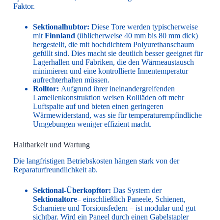
Faktor.
Sektionalhubtor:
Diese Tore werden typischerweise
mit
Finnland
(üblicherweise 40 mm bis 80 mm dick)
hergestellt, die mit hochdichtem Polyurethanschaum
gefüllt sind. Dies macht sie deutlich besser geeignet für
Lagerhallen und Fabriken, die den Wärmeaustausch
minimieren und eine kontrollierte Innentemperatur
aufrechterhalten müssen.
Rolltor:
Aufgrund ihrer ineinandergreifenden
Lamellenkonstruktion weisen Rollläden oft mehr
Luftspalte auf und bieten einen geringeren
Wärmewiderstand, was sie für temperaturempfindliche
Umgebungen weniger effizient macht.
Haltbarkeit und Wartung
Die langfristigen Betriebskosten hängen stark von der
Reparaturfreundlichkeit ab.
Sektional-Überkopftor:
Das System der
Sektionaltore
– einschließlich Paneele, Schienen,
Scharniere und Torsionsfedern – ist modular und gut
sichtbar. Wird ein Paneel durch einen Gabelstapler