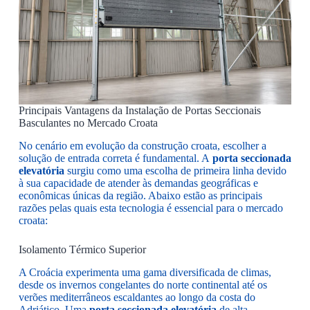
Principais Vantagens da Instalação de Portas Seccionais
Basculantes no Mercado Croata
No cenário em evolução da construção croata, escolher a
solução de entrada correta é fundamental. A
porta seccionada
elevatória
surgiu como uma escolha de primeira linha devido
à sua capacidade de atender às demandas geográficas e
econômicas únicas da região. Abaixo estão as principais
razões pelas quais esta tecnologia é essencial para o mercado
croata:
Isolamento Térmico Superior
A Croácia experimenta uma gama diversificada de climas,
desde os invernos congelantes do norte continental até os
verões mediterrâneos escaldantes ao longo da costa do
Adriático. Uma
porta seccionada elevatória
de alta