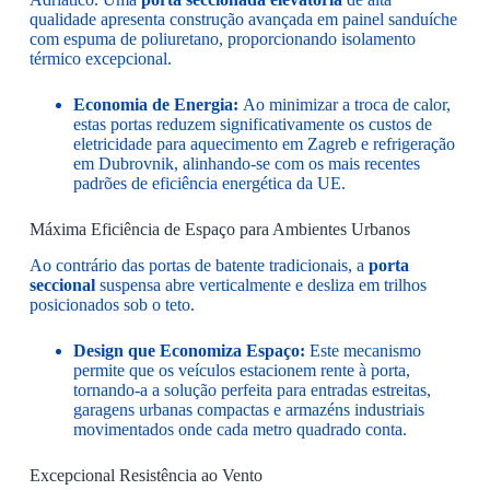
qualidade apresenta construção avançada em painel sanduíche
com espuma de poliuretano, proporcionando isolamento
térmico excepcional.
Economia de Energia:
Ao minimizar a troca de calor,
estas portas reduzem significativamente os custos de
eletricidade para aquecimento em Zagreb e refrigeração
em Dubrovnik, alinhando-se com os mais recentes
padrões de eficiência energética da UE.
Máxima Eficiência de Espaço para Ambientes Urbanos
Ao contrário das portas de batente tradicionais, a
porta
seccional
suspensa abre verticalmente e desliza em trilhos
posicionados sob o teto.
Design que Economiza Espaço:
Este mecanismo
permite que os veículos estacionem rente à porta,
tornando-a a solução perfeita para entradas estreitas,
garagens urbanas compactas e armazéns industriais
movimentados onde cada metro quadrado conta.
Excepcional Resistência ao Vento