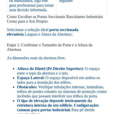
ou manufatura, siga este
seguinte:
guia profissional para tomar
uma decisão informada.
Como Escolher as Portas Seccionais Basculantes Industriais
Certas para o Seu Projeto
Selecionar a solução ideal
porta seccionada
elevatória
Largura e Altura da Abertura:.
Etapa 1: Confirmar o Tamanho da Porta e a Altura da
Abertura
As dimensões reais da abertura livre.
Altura do Dintel (Pé Direito Superior):
O espaço
entre o topo da abertura e o teto.
Espaço Lateral:
O espaço disponível em ambos os
lados para a instalação dos trilhos.
Obstáculos:
Verifique tubulações internas, luminárias,
trilhos de pontes rolantes ou sistemas de proteção contra
incêndio que possam interferir nos trilhos da porta.
O tipo de elevação depende inteiramente da
estrutura interna do seu edifício. Configurações
comuns para portas industriais
Para pé direito