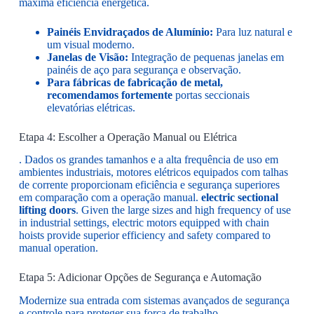
máxima eficiência energética.
Painéis Envidraçados de Alumínio:
Para luz natural e
um visual moderno.
Janelas de Visão:
Integração de pequenas janelas em
painéis de aço para segurança e observação.
Para fábricas de fabricação de metal,
recomendamos fortemente
portas seccionais
elevatórias elétricas.
Etapa 4: Escolher a Operação Manual ou Elétrica
. Dados os grandes tamanhos e a alta frequência de uso em
ambientes industriais, motores elétricos equipados com talhas
de corrente proporcionam eficiência e segurança superiores
em comparação com a operação manual.
electric sectional
lifting doors
. Given the large sizes and high frequency of use
in industrial settings, electric motors equipped with chain
hoists provide superior efficiency and safety compared to
manual operation.
Etapa 5: Adicionar Opções de Segurança e Automação
Modernize sua entrada com sistemas avançados de segurança
e controle para proteger sua força de trabalho.