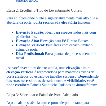
superior típico.
Etapa 2: Escolher o Tipo de Levantamento Correto
Para edifícios onde o teto é significativamente mais alto que a
abertura da porta.
porta seccionada elevatória
incluem:
Elevação Padrão:
Ideal para espaços industriais com
pé direito alto.
Elevação Alta:
Elevação para Pé Direito Baixo:.
Elevação Vertical:
Para áreas com espaço limitado
acima da porta.
Dica Profissional: Para
plantas de processamento de
metal.
, se você tiver altura de teto ampla, uma
elevação alta ou
elevação vertical
, é recomendada para manter os trilhos da
porta afastados do espaço de trabalho suspenso.
Dependendo
das suas necessidades de isolamento e visibilidade, você
pode escolher:
Painéis Sanduíche Isolados de 40mm/50mm:.
Etapa 3: Selecionar o Painel de Porta Adequado
Aço de alta resistência com espuma de poliuretano para