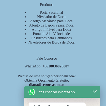
Produtos
Porta Seccional
Nivelador de Doca
Abrigo Mecânico para Doca
Abrigo de Esponja para Doca
Abrigo Inflável para Doca
Porta de Alta Velocidade
Restrições para Caminhões
Niveladores de Borda de Doca
Fale Conosco
WhatsApp: +
8618036828007
Precisa de uma solução personalizada?
Obtenha Orçamento Gratuito:
diana@seppes.com.cn
Let's chat on WhatsApp
Serviços SEPPES