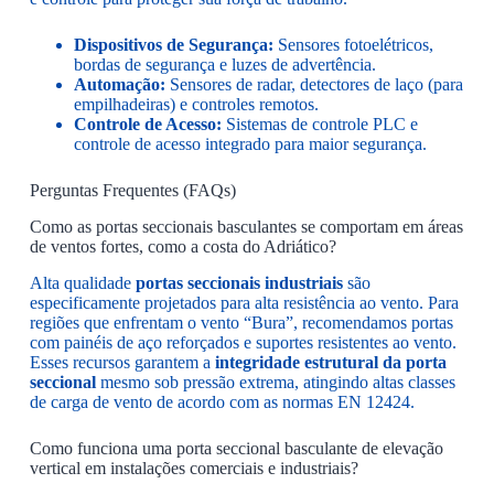
Dispositivos de Segurança:
Sensores fotoelétricos,
bordas de segurança e luzes de advertência.
Automação:
Sensores de radar, detectores de laço (para
empilhadeiras) e controles remotos.
Controle de Acesso:
Sistemas de controle PLC e
controle de acesso integrado para maior segurança.
Perguntas Frequentes (FAQs)
Como as portas seccionais basculantes se comportam em áreas
de ventos fortes, como a costa do Adriático?
Alta qualidade
portas seccionais industriais
são
especificamente projetados para alta resistência ao vento. Para
regiões que enfrentam o vento “Bura”, recomendamos portas
com painéis de aço reforçados e suportes resistentes ao vento.
Esses recursos garantem a
integridade estrutural da porta
seccional
mesmo sob pressão extrema, atingindo altas classes
de carga de vento de acordo com as normas EN 12424.
Como funciona uma porta seccional basculante de elevação
vertical em instalações comerciais e industriais?