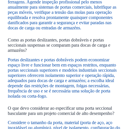
ferragens. Agende inspeção profissional pelo menos
anualmente para sistemas de portas comerciais, lubrifique as
peças móveis, verifique a tensão das molas para operação
equilibrada e resolva prontamente quaisquer componentes
danificados para garantir a segurança e evitar paradas nas
docas de carga ou entradas de armazéns.
Como as portas deslizantes, portas dobráveis e portas
seccionais suspensas se comparam para docas de carga e
armazéns?
Portas deslizantes e portas dobráveis podem economizar
espaço livre e funcionar bem em espaços restritos, enquanto
portas seccionais superiores e modelos industriais seccionais
superiores oferecem isolamento superior e operação rápida,
adequados para docas de carga e armazéns; a escolha ideal
depende das restrições de montagem, folgas necessárias,
frequência de uso e se é necessária uma solução de porta
isolada ou corta-fogo.
O que devo considerar ao especificar uma porta seccional
basculante para um projeto comercial de alto desempenho?
Considere o tamanho da porta, material (porta de aço, aço
inoxidável ou alumínio), nível de isolamento, configuração do