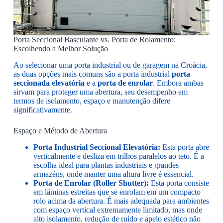
Porta Seccional Basculante vs. Porta de Rolamento:
Escolhendo a Melhor Solução
Ao selecionar uma porta industrial ou de garagem na Croácia,
as duas opções mais comuns são a porta industrial
porta
seccionada elevatória
e a
porta de enrolar
. Embora ambas
sirvam para proteger uma abertura, seu desempenho em
termos de isolamento, espaço e manutenção difere
significativamente.
Espaço e Método de Abertura
Porta Industrial Seccional Elevatória:
Esta porta abre
verticalmente e desliza em trilhos paralelos ao teto. É a
escolha ideal para plantas industriais e grandes
armazéns, onde manter uma altura livre é essencial.
Porta de Enrolar (Roller Shutter):
Esta porta consiste
em lâminas estreitas que se enrolam em um compacto
rolo acima da abertura. É mais adequada para ambientes
com espaço vertical extremamente limitado, mas onde
alto isolamento, redução de ruído e apelo estético não