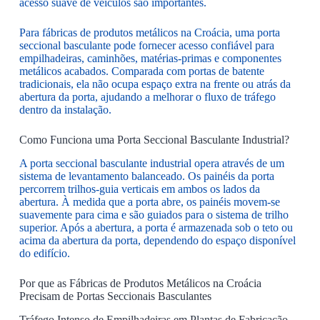
acesso suave de veículos são importantes.
Para fábricas de produtos metálicos na Croácia, uma porta
seccional basculante pode fornecer acesso confiável para
empilhadeiras, caminhões, matérias-primas e componentes
metálicos acabados. Comparada com portas de batente
tradicionais, ela não ocupa espaço extra na frente ou atrás da
abertura da porta, ajudando a melhorar o fluxo de tráfego
dentro da instalação.
Como Funciona uma Porta Seccional Basculante Industrial?
A porta seccional basculante industrial opera através de um
sistema de levantamento balanceado. Os painéis da porta
percorrem trilhos-guia verticais em ambos os lados da
abertura. À medida que a porta abre, os painéis movem-se
suavemente para cima e são guiados para o sistema de trilho
superior. Após a abertura, a porta é armazenada sob o teto ou
acima da abertura da porta, dependendo do espaço disponível
do edifício.
Por que as Fábricas de Produtos Metálicos na Croácia
Precisam de Portas Seccionais Basculantes
Tráfego Intenso de Empilhadeiras em Plantas de Fabricação