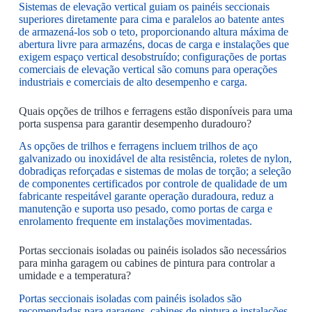
Sistemas de elevação vertical guiam os painéis seccionais
superiores diretamente para cima e paralelos ao batente antes
de armazená-los sob o teto, proporcionando altura máxima de
abertura livre para armazéns, docas de carga e instalações que
exigem espaço vertical desobstruído; configurações de portas
comerciais de elevação vertical são comuns para operações
industriais e comerciais de alto desempenho e carga.
Quais opções de trilhos e ferragens estão disponíveis para uma
porta suspensa para garantir desempenho duradouro?
As opções de trilhos e ferragens incluem trilhos de aço
galvanizado ou inoxidável de alta resistência, roletes de nylon,
dobradiças reforçadas e sistemas de molas de torção; a seleção
de componentes certificados por controle de qualidade de um
fabricante respeitável garante operação duradoura, reduz a
manutenção e suporta uso pesado, como portas de carga e
enrolamento frequente em instalações movimentadas.
Portas seccionais isoladas ou painéis isolados são necessários
para minha garagem ou cabines de pintura para controlar a
umidade e a temperatura?
Portas seccionais isoladas com painéis isolados são
recomendadas para garagens, cabines de pintura e instalações