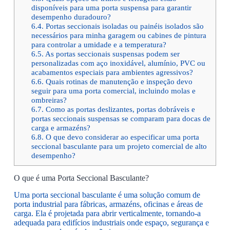
disponíveis para uma porta suspensa para garantir
desempenho duradouro?
6.4.
Portas seccionais isoladas ou painéis isolados são
necessários para minha garagem ou cabines de pintura
para controlar a umidade e a temperatura?
6.5.
As portas seccionais suspensas podem ser
personalizadas com aço inoxidável, alumínio, PVC ou
acabamentos especiais para ambientes agressivos?
6.6.
Quais rotinas de manutenção e inspeção devo
seguir para uma porta comercial, incluindo molas e
ombreiras?
6.7.
Como as portas deslizantes, portas dobráveis e
portas seccionais suspensas se comparam para docas de
carga e armazéns?
6.8.
O que devo considerar ao especificar uma porta
seccional basculante para um projeto comercial de alto
desempenho?
O que é uma Porta Seccional Basculante?
Uma porta seccional basculante é uma solução comum de
porta industrial para fábricas, armazéns, oficinas e áreas de
carga. Ela é projetada para abrir verticalmente, tornando-a
adequada para edifícios industriais onde espaço, segurança e