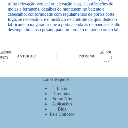
trilho (elevação vertical ou elevação alta), classificações de
molas e ferragens, detalhes de montagem no batente e
cabeçalho, conformidade com regulamentos de portas corta-
fogo, se necessário, e o histórico de controle de qualidade do
fabricante para garantir que a porta atenda às demandas de alto
desempenho e uso pesado para um projeto de porta comercial.
ANTERIOR
PRÓXIMO
Links Rápidos
Início
Produtos
Sobre Nós
Aplicações
Blog
Fale Conosco