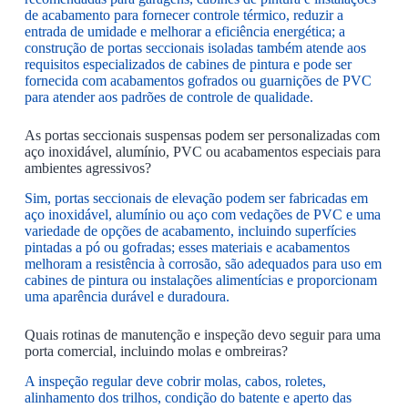
de acabamento para fornecer controle térmico, reduzir a
entrada de umidade e melhorar a eficiência energética; a
construção de portas seccionais isoladas também atende aos
requisitos especializados de cabines de pintura e pode ser
fornecida com acabamentos gofrados ou guarnições de PVC
para atender aos padrões de controle de qualidade.
As portas seccionais suspensas podem ser personalizadas com
aço inoxidável, alumínio, PVC ou acabamentos especiais para
ambientes agressivos?
Sim, portas seccionais de elevação podem ser fabricadas em
aço inoxidável, alumínio ou aço com vedações de PVC e uma
variedade de opções de acabamento, incluindo superfícies
pintadas a pó ou gofradas; esses materiais e acabamentos
melhoram a resistência à corrosão, são adequados para uso em
cabines de pintura ou instalações alimentícias e proporcionam
uma aparência durável e duradoura.
Quais rotinas de manutenção e inspeção devo seguir para uma
porta comercial, incluindo molas e ombreiras?
A inspeção regular deve cobrir molas, cabos, roletes,
alinhamento dos trilhos, condição do batente e aperto das