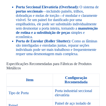
Porta Seccional Elevatória (Overhead):
O sistema de
portas seccionais
—incluindo painéis, trilhos,
dobradiças e molas de torção—é modular e claramente
visível. Se um painel for danificado por uma
empilhadeira, ele pode ser substituído individualmente
sem desmontar a porta inteira, tornando a
manutenção
de rotina e a substituição de peças
simples e
econômica.
Porta de Enrolar (Roller Shutter):
Como as lâminas
são interligadas e enroladas juntas, reparar seções
individuais pode ser mais trabalhoso e frequentemente
requer uma desmontagem mais complexa.
Especificações Recomendadas para Fábricas de Produtos
Metálicos
Configuração
Item
Recomendada
Porta industrial seccional
Tipo de Porta
elevatória
Painel de aço isolado de
Painel