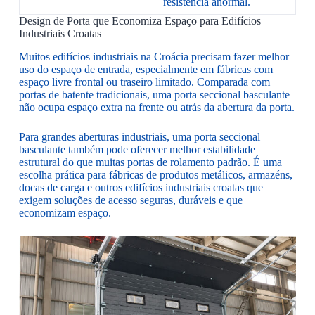
resistência anormal.
Design de Porta que Economiza Espaço para Edifícios
Industriais Croatas
Muitos edifícios industriais na Croácia precisam fazer melhor
uso do espaço de entrada, especialmente em fábricas com
espaço livre frontal ou traseiro limitado. Comparada com
portas de batente tradicionais, uma porta seccional basculante
não ocupa espaço extra na frente ou atrás da abertura da porta.
Para grandes aberturas industriais, uma porta seccional
basculante também pode oferecer melhor estabilidade
estrutural do que muitas portas de rolamento padrão. É uma
escolha prática para fábricas de produtos metálicos, armazéns,
docas de carga e outros edifícios industriais croatas que
exigem soluções de acesso seguras, duráveis e que
economizam espaço.