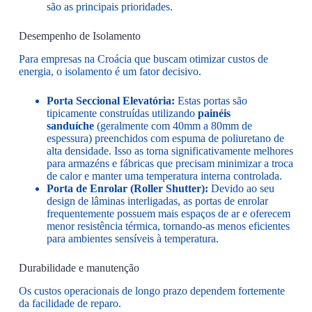
são as principais prioridades.
Desempenho de Isolamento
Para empresas na Croácia que buscam otimizar custos de
energia, o isolamento é um fator decisivo.
Porta Seccional Elevatória:
Estas portas são
tipicamente construídas utilizando
painéis
sanduíche
(geralmente com 40mm a 80mm de
espessura) preenchidos com espuma de poliuretano de
alta densidade. Isso as torna significativamente melhores
para armazéns e fábricas que precisam minimizar a troca
de calor e manter uma temperatura interna controlada.
Porta de Enrolar (Roller Shutter):
Devido ao seu
design de lâminas interligadas, as portas de enrolar
frequentemente possuem mais espaços de ar e oferecem
menor resistência térmica, tornando-as menos eficientes
para ambientes sensíveis à temperatura.
Durabilidade e manutenção
Os custos operacionais de longo prazo dependem fortemente
da facilidade de reparo.