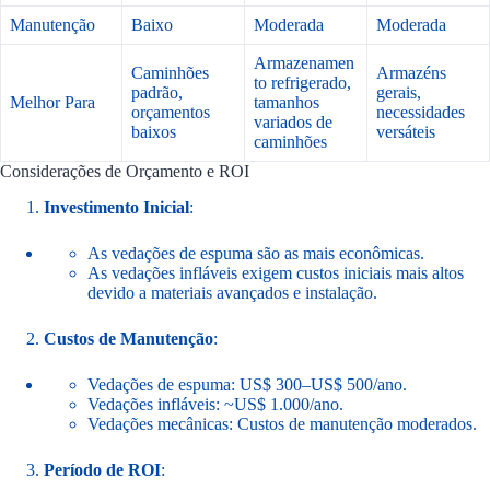
Manutenção
Baixo
Moderada
Moderada
Armazenamen
Caminhões
Armazéns
to refrigerado,
padrão,
gerais,
Melhor Para
tamanhos
orçamentos
necessidades
variados de
baixos
versáteis
caminhões
Considerações de Orçamento e ROI
Investimento Inicial
:
As vedações de espuma são as mais econômicas.
As vedações infláveis exigem custos iniciais mais altos
devido a materiais avançados e instalação.
Custos de Manutenção
:
Vedações de espuma: US$ 300–US$ 500/ano.
Vedações infláveis: ~US$ 1.000/ano.
Vedações mecânicas: Custos de manutenção moderados.
Período de ROI
: