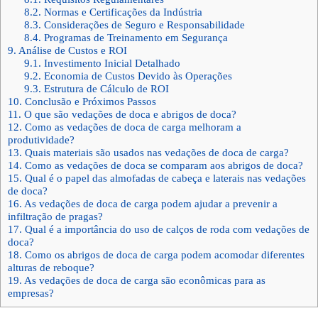
8.2.
Normas e Certificações da Indústria
8.3.
Considerações de Seguro e Responsabilidade
8.4.
Programas de Treinamento em Segurança
9.
Análise de Custos e ROI
9.1.
Investimento Inicial Detalhado
9.2.
Economia de Custos Devido às Operações
9.3.
Estrutura de Cálculo de ROI
10.
Conclusão e Próximos Passos
11.
O que são vedações de doca e abrigos de doca?
12.
Como as vedações de doca de carga melhoram a
produtividade?
13.
Quais materiais são usados nas vedações de doca de carga?
14.
Como as vedações de doca se comparam aos abrigos de doca?
15.
Qual é o papel das almofadas de cabeça e laterais nas vedações
de doca?
16.
As vedações de doca de carga podem ajudar a prevenir a
infiltração de pragas?
17.
Qual é a importância do uso de calços de roda com vedações de
doca?
18.
Como os abrigos de doca de carga podem acomodar diferentes
alturas de reboque?
19.
As vedações de doca de carga são econômicas para as
empresas?