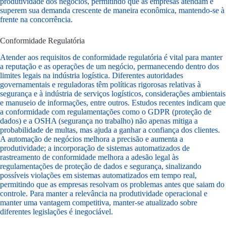
produtividade dos negócios, permitindo que as empresas atendam e
superem sua demanda crescente de maneira econômica, mantendo-se à
frente na concorrência.
Conformidade Regulatória
Atender aos requisitos de conformidade regulatória é vital para manter
a reputação e as operações de um negócio, permanecendo dentro dos
limites legais na indústria logística. Diferentes autoridades
governamentais e reguladoras têm políticas rigorosas relativas à
segurança e à indústria de serviços logísticos, considerações ambientais
e manuseio de informações, entre outros. Estudos recentes indicam que
a conformidade com regulamentações como o GDPR (proteção de
dados) e a OSHA (segurança no trabalho) não apenas mitiga a
probabilidade de multas, mas ajuda a ganhar a confiança dos clientes.
A automação de negócios melhora a precisão e aumenta a
produtividade; a incorporação de sistemas automatizados de
rastreamento de conformidade melhora a adesão legal às
regulamentações de proteção de dados e segurança, sinalizando
possíveis violações em sistemas automatizados em tempo real,
permitindo que as empresas resolvam os problemas antes que saiam do
controle. Para manter a relevância na produtividade operacional e
manter uma vantagem competitiva, manter-se atualizado sobre
diferentes legislações é inegociável.