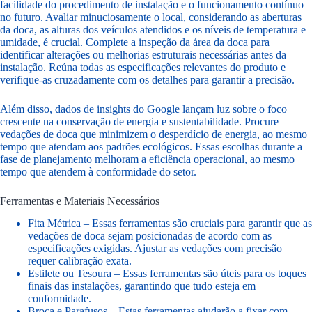
facilidade do procedimento de instalação e o funcionamento contínuo
no futuro. Avaliar minuciosamente o local, considerando as aberturas
da doca, as alturas dos veículos atendidos e os níveis de temperatura e
umidade, é crucial. Complete a inspeção da área da doca para
identificar alterações ou melhorias estruturais necessárias antes da
instalação. Reúna todas as especificações relevantes do produto e
verifique-as cruzadamente com os detalhes para garantir a precisão.
Além disso, dados de insights do Google lançam luz sobre o foco
crescente na conservação de energia e sustentabilidade. Procure
vedações de doca que minimizem o desperdício de energia, ao mesmo
tempo que atendam aos padrões ecológicos. Essas escolhas durante a
fase de planejamento melhoram a eficiência operacional, ao mesmo
tempo que atendem à conformidade do setor.
Ferramentas e Materiais Necessários
Fita Métrica – Essas ferramentas são cruciais para garantir que as
vedações de doca sejam posicionadas de acordo com as
especificações exigidas. Ajustar as vedações com precisão
requer calibração exata.
Estilete ou Tesoura – Essas ferramentas são úteis para os toques
finais das instalações, garantindo que tudo esteja em
conformidade.
Broca e Parafusos – Estas ferramentas ajudarão a fixar com