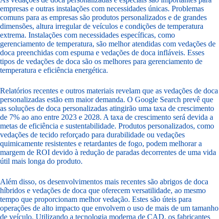
empresas e outras instalações com necessidades únicas. Problemas
comuns para as empresas são produtos personalizados e de grandes
dimensões, altura irregular de veículos e condições de temperatura
extrema. Instalações com necessidades específicas, como
gerenciamento de temperatura, são melhor atendidas com vedações de
doca preenchidas com espuma e vedações de doca infláveis. Esses
tipos de vedações de doca são os melhores para gerenciamento de
temperatura e eficiência energética.
Relatórios recentes e outros materiais revelam que as vedações de doca
personalizadas estão em maior demanda. O Google Search prevê que
as soluções de doca personalizadas atingirão uma taxa de crescimento
de 7% ao ano entre 2023 e 2028. A taxa de crescimento será devida a
metas de eficiência e sustentabilidade. Produtos personalizados, como
vedações de tecido reforçado para durabilidade ou vedações
quimicamente resistentes e retardantes de fogo, podem melhorar a
margem de ROI devido à redução de paradas decorrentes de uma vida
útil mais longa do produto.
Além disso, os desenvolvimentos mais recentes são abrigos de doca
híbridos e vedações de doca que oferecem versatilidade, ao mesmo
tempo que proporcionam melhor vedação. Estes são úteis para
operações de alto impacto que envolvem o uso de mais de um tamanho
de veículo. Utilizando a tecnologia moderna de CAD, os fabricantes