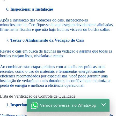
Inspecionar a Instalação
Após a instalação das vedações do cais, inspecione-as
minuciosamente. Certifique-se de que estejam devidamente alinhadas,
firmemente fixadas e que não haja lacunas visíveis ou bordas soltas.
Testar o Alinhamento da Vedação do Cais
Revise o cais em busca de lacunas na vedação e garanta que todas as
bordas estejam lisas, niveladas e rentes.
Ao combinar estas etapas práticas com as melhores práticas mais
recentes, como o uso de materiais e ferramentas energeticamente
eficientes recomendados por especialistas, você pode garantir uma
instalação de vedação do cais duradoura e confiável que minimiza a
perda de energia e melhora a eficiência operacional.
Lista de Verificação de Controle de Qualidade
Inspecionar os Materiais da Vedação
Vamos conversar no WhatsApp
Verifique se os materiais utilizados atendem aos padrões de qualidade