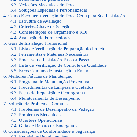
3.3.
Vedações Mecânicas de Doca
3.4.
Soluções Especiais e Personalizadas
4.
Como Escolher a Vedação de Doca Certa para Sua Instalação
4.1.
Estrutura de Avaliação
4.2.
Critérios-Chave de Seleção
4.3.
Considerações de Orçamento e ROI
4.4.
Avaliação de Fornecedores
5.
Guia de Instalação Profissional
5.1.
Lista de Verificação de Preparação do Projeto
5.2.
Ferramentas e Materiais Necessários
5.3.
Processo de Instalação Passo a Passo
5.4.
Lista de Verificação de Controle de Qualidade
5.5.
Erros Comuns de Instalação a Evitar
6.
Melhores Práticas de Manutenção
6.1.
Programa de Manutenção Preventiva
6.2.
Procedimentos de Limpeza e Cuidados
6.3.
Peças de Reposição e Cronograma
6.4.
Monitoramento de Desempenho
7.
Solução de Problemas Comuns
7.1.
Problemas de Desempenho da Vedação
7.2.
Problemas Mecânicos
7.3.
Questões Operacionais
7.4.
Guia de Reparo de Emergência
8.
Considerações de Conformidade e Segurança
8.1.
Requisitos Regulamentares