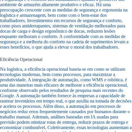
ambiente de armazém altamente produtivo e eficaz. Há uma
preocupação crescente com as medidas de segurança e ergonomia na
logística e armazenagem, bem como com o bem-estar dos
trabalhadores. Investimentos em recursos de segurança e conforto,
como pisos antiderrapantes, sistemas de ventilação melhorados para
docas de carga e design ergonômico de docas, reduzem lesões
enquanto melhoram o conforto. A conformidade com as medidas de
segurança e a melhoria do conforto na cadeia de suprimentos levam a
esses benefícios, o que ajuda a elevar o moral dos trabalhadores.
Eficiência Operacional
Na logística, a eficiência operacional baseia-se em como se utilizam
tecnologias modernas, bem como processos, para maximizar a
produtividade. A integração de automação, como WMS e robótica, é
uma das maneiras mais eficazes de melhorar a eficiência operacional,
conforme observado pelos resultados de pesquisa mais recentes do
Google. A automação também fornece às empresas a capacidade de
rastrear inventários em tempo real, o que auxilia na tomada de decisões
e acelera os processos. Além disso, a automação em processos de
negócios reduz erros frequentemente causados por humanos durante o
trabalho manual. Ademais, análises baseadas em IA usadas para
previsão podem otimizar rotas de entrega, reduzir prazos de entrega e
economizar combustível. Coletivamente, essas tecnologias aumentam a