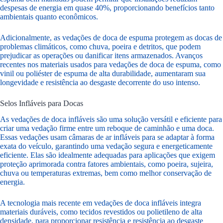
despesas de energia em quase 40%, proporcionando benefícios tanto
ambientais quanto econômicos.
Adicionalmente, as vedações de doca de espuma protegem as docas de
problemas climáticos, como chuva, poeira e detritos, que podem
prejudicar as operações ou danificar itens armazenados. Avanços
recentes nos materiais usados para vedações de doca de espuma, como
vinil ou poliéster de espuma de alta durabilidade, aumentaram sua
longevidade e resistência ao desgaste decorrente do uso intenso.
Selos Infláveis para Docas
As vedações de doca infláveis são uma solução versátil e eficiente para
criar uma vedação firme entre um reboque de caminhão e uma doca.
Essas vedações usam câmaras de ar infláveis para se adaptar à forma
exata do veículo, garantindo uma vedação segura e energeticamente
eficiente. Elas são idealmente adequadas para aplicações que exigem
proteção aprimorada contra fatores ambientais, como poeira, sujeira,
chuva ou temperaturas extremas, bem como melhor conservação de
energia.
A tecnologia mais recente em vedações de doca infláveis integra
materiais duráveis, como tecidos revestidos ou polietileno de alta
densidade, para proporcionar resistência e resistência ao desgaste