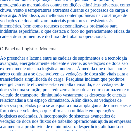
protegendo as mercadorias contra condições climáticas adversas, como
chuva, vento e temperaturas extremas durante os processos de carga e
descarga. Além disso, as melhorias contemporâneas na construção de
vedações de doca utilizam materiais protetores e resistentes às
intempéries, bem como recursos personalizáveis projetados para
indústrias específicas, o que destaca o foco no gerenciamento eficaz da
cadeia de suprimentos e do fluxo de trabalho operacional.
O Papel na Logística Moderna
Ao preencher a lacuna entre as cadeias de suprimentos e a tecnologia
avançada, energeticamente eficiente e verde, as vedações de doca são
extremamente úteis na logística moderna. À medida que o transporte
aéreo continua a se desenvolver, as vedações de doca são vitais para a
transferência simplificada de carga. Pesquisas indicam que produtos
energeticamente eficientes estão em alta demanda, e as vedações de
doca são uma solução, pois reduzem a troca de ar entre o armazém e o
veículo de transporte, diminuindo vastamente as despesas de energia
relacionadas a um espaço climatizado. Além disso, as vedações de
doca são projetadas para se adequar a uma ampla gama de dimensões e
formatos de veículos, o que afirma sua utilidade em operações
logísticas aceleradas. A incorporação de sistemas avançados de
vedação de doca nos fluxos de trabalho operacionais ajuda as empresas
a aumentar a produtividade e minimizar o desperdício, alinhando-se