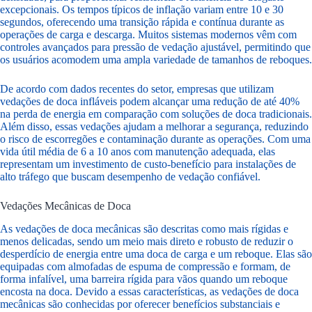
excepcionais. Os tempos típicos de inflação variam entre 10 e 30
segundos, oferecendo uma transição rápida e contínua durante as
operações de carga e descarga. Muitos sistemas modernos vêm com
controles avançados para pressão de vedação ajustável, permitindo que
os usuários acomodem uma ampla variedade de tamanhos de reboques.
De acordo com dados recentes do setor, empresas que utilizam
vedações de doca infláveis podem alcançar uma redução de até 40%
na perda de energia em comparação com soluções de doca tradicionais.
Além disso, essas vedações ajudam a melhorar a segurança, reduzindo
o risco de escorregões e contaminação durante as operações. Com uma
vida útil média de 6 a 10 anos com manutenção adequada, elas
representam um investimento de custo-benefício para instalações de
alto tráfego que buscam desempenho de vedação confiável.
Vedações Mecânicas de Doca
As vedações de doca mecânicas são descritas como mais rígidas e
menos delicadas, sendo um meio mais direto e robusto de reduzir o
desperdício de energia entre uma doca de carga e um reboque. Elas são
equipadas com almofadas de espuma de compressão e formam, de
forma infalível, uma barreira rígida para vãos quando um reboque
encosta na doca. Devido a essas características, as vedações de doca
mecânicas são conhecidas por oferecer benefícios substanciais e