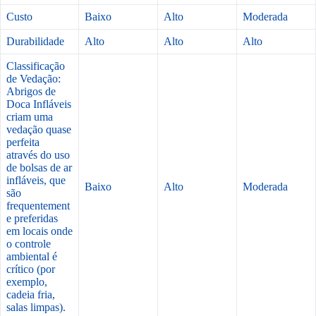
Custo
Baixo
Alto
Moderada
Durabilidade
Alto
Alto
Alto
Classificação
de Vedação:
Abrigos de
Doca Infláveis
criam uma
vedação quase
perfeita
através do uso
de bolsas de ar
infláveis, que
Baixo
Alto
Moderada
são
frequentement
e preferidas
em locais onde
o controle
ambiental é
crítico (por
exemplo,
cadeia fria,
salas limpas).