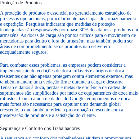
Proteção de Produtos
A proteção de produtos é essencial no gerenciamento estratégico de
processos operacionais, particularmente nas etapas de armazenamento
e expedição. Pesquisas indicaram que medidas de proteção
inadequadas são responsáveis por quase 30% dos danos a produtos em
armazéns. As docas de carga são pontos críticos para o movimento de
mercadorias para dentro e fora do armazém, mas também podem ser
áreas de comprometimento se os produtos não estiverem
adequadamente seguros.
Para combater esses problemas, as empresas podem considerar a
implementação de vedações de doca infláveis e abrigos de doca
resistentes que não apenas protegem contra elementos externos, mas
também mantêm uma vedação firme durante a carga e descarga.
Tensão e danos à doca, perdas e metas de eficiência da cadeia de
suprimentos são simplificados por meio de equipamentos de doca mais
robustos. Com a ajuda de dados do Google, equipamentos de doca
mais fortes são necessários para capturar uma demanda global
crescente, o que também reflete a preocupação crescente com a
preservação de produtos e a satisfação do cliente.
Segurança e Conforto dos Trabalhadores
A segurança e o conforto dos trabalhadores ajudam a promover um