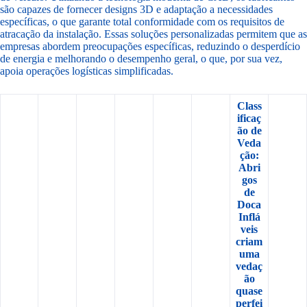
são capazes de fornecer designs 3D e adaptação a necessidades
específicas, o que garante total conformidade com os requisitos de
atracação da instalação. Essas soluções personalizadas permitem que as
empresas abordem preocupações específicas, reduzindo o desperdício
de energia e melhorando o desempenho geral, o que, por sua vez,
apoia operações logísticas simplificadas.
Class
ificaç
ão de
Veda
ção:
Abri
gos
de
Doca
Inflá
veis
criam
uma
vedaç
ão
quase
perfei