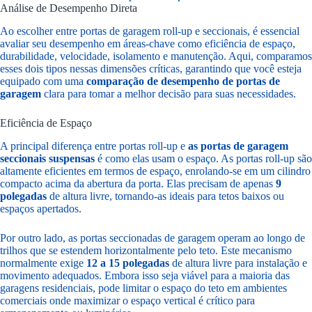
Análise de Desempenho Direta
Ao escolher entre portas de garagem roll-up e seccionais, é essencial
avaliar seu desempenho em áreas-chave como eficiência de espaço,
durabilidade, velocidade, isolamento e manutenção. Aqui, comparamos
esses dois tipos nessas dimensões críticas, garantindo que você esteja
equipado com uma
comparação de desempenho de portas de
garagem
clara para tomar a melhor decisão para suas necessidades.
Eficiência de Espaço
A principal diferença entre portas roll-up e
as portas de garagem
seccionais suspensas
é como elas usam o espaço. As portas roll-up são
altamente eficientes em termos de espaço, enrolando-se em um cilindro
compacto acima da abertura da porta. Elas precisam de apenas
9
polegadas
de altura livre, tornando-as ideais para tetos baixos ou
espaços apertados.
Por outro lado, as portas seccionadas de garagem operam ao longo de
trilhos que se estendem horizontalmente pelo teto. Este mecanismo
normalmente exige
12 a 15 polegadas
de altura livre para instalação e
movimento adequados. Embora isso seja viável para a maioria das
garagens residenciais, pode limitar o espaço do teto em ambientes
comerciais onde maximizar o espaço vertical é crítico para