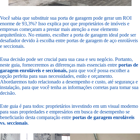
Você sabia que substituir sua porta de garagem pode gerar um ROI
enorme de 93,3%? Isso explica por que proprietários de imóveis e
empresas começaram a prestar mais atenção a esse elemento
arquitetônico. No entanto, escolher a porta de garagem ideal pode ser
desafiador devido à escolha entre portas de garagem de aço enroláveis
e seccionais.
Essa decisão pode ser crucial para sua casa e seu negócio. Portanto,
neste guia, forneceremos as diferenças mais essenciais entre
portas de
garagem enroláveis e seccionais,
para que você possa escolher a
opção perfeita para suas necessidades, estilo e orçamento.
Abordaremos tudo relacionado a desempenho e custo, até segurança e
instalação, para que você tenha as informações corretas para tomar sua
decisão.
Este guia é para todos: proprietários investindo em um visual moderno
para suas propriedades e empresários em busca de desempenho se
beneficiarão desta comparação entre
portas de garagem enroláveis
vs. seccionais
.