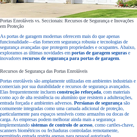
Portas Enroláveis vs. Seccionais: Recursos de Segurança e Inovações
em Proteção
As portas de garagem modernas oferecem mais do que apenas
funcionalidade—elas fornecem segurança robusta e tecnologias de
segurança avançadas que protegem propriedades e ocupantes. Abaixo,
exploramos as últimas novidades em
portas de garagem seguras
e
inovadores
recursos de segurança para portas de garagem
.
Recursos de Segurança das Portas Enroláveis
Portas enroláveis são amplamente utilizadas em ambientes industriais e
comerciais por sua durabilidade e recursos de segurança avançados.
Elas frequentemente incluem
construção reforçada
, com materiais
como aço de alta resistência ou alumínio que resistem a adulterações,
entrada forçada e ambientes adversos.
Persianas de segurança
são
comumente integradas como uma camada adicional de proteção,
particularmente para espaços sensíveis como armazéns ou docas de
carga. As empresas podem melhorar ainda mais a segurança
implementando
sistemas de controlo de acesso
, como cartões-chave,
scanners biométricos ou fechaduras controladas remotamente,
permitindo entrada restrita apenas para pessoal autorizado.