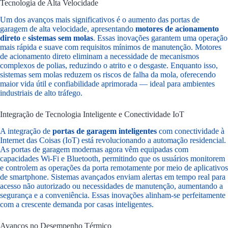
Tecnologia de Alta Velocidade
Um dos avanços mais significativos é o aumento das portas de
garagem de alta velocidade, apresentando
motores de acionamento
direto
e
sistemas sem molas
. Essas inovações garantem uma operação
mais rápida e suave com requisitos mínimos de manutenção. Motores
de acionamento direto eliminam a necessidade de mecanismos
complexos de polias, reduzindo o atrito e o desgaste. Enquanto isso,
sistemas sem molas reduzem os riscos de falha da mola, oferecendo
maior vida útil e confiabilidade aprimorada — ideal para ambientes
industriais de alto tráfego.
Integração de Tecnologia Inteligente e Conectividade IoT
A integração de
portas de garagem inteligentes
com conectividade à
Internet das Coisas (IoT) está revolucionando a automação residencial.
As portas de garagem modernas agora vêm equipadas com
capacidades Wi-Fi e Bluetooth, permitindo que os usuários monitorem
e controlem as operações da porta remotamente por meio de aplicativos
de smartphone. Sistemas avançados enviam alertas em tempo real para
acesso não autorizado ou necessidades de manutenção, aumentando a
segurança e a conveniência. Essas inovações alinham-se perfeitamente
com a crescente demanda por casas inteligentes.
Avanços no Desempenho Térmico