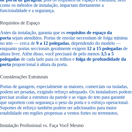
como os métodos de instalação, impactam diretamente a
funcionalidade e a segurança.
Requisitos de Espaço
Antes da instalação, garanta que os
requisitos de espaço da
porta
sejam atendidos. Portas de enrolar necessitam de folga mínima
no teto — cerca de
9 a 12 polegadas
, dependendo do modelo —
enquanto portas seccionais geralmente exigem
12 a 15 polegadas
de
altura livre. Além disso, você precisará de pelo menos
3,5 a 5
polegadas
de cada lado para os trilhos e
folga de profundidade da
porta
proporcional à altura da porta.
Considerações Estruturais
Portas de garagem, especialmente as maiores, comerciais ou isoladas,
podem ser pesadas, exigindo reforço adequado. Os instaladores podem
precisar avaliar a estrutura da parede e as vigas do teto para garantir
que suportem com segurança o peso da porta e o esforço operacional.
Suportes de reforço também podem ser adicionados para maior
estabilidade em regiões propensas a ventos fortes ou terremotos.
Instalação Profissional vs. Faça Você Mesmo