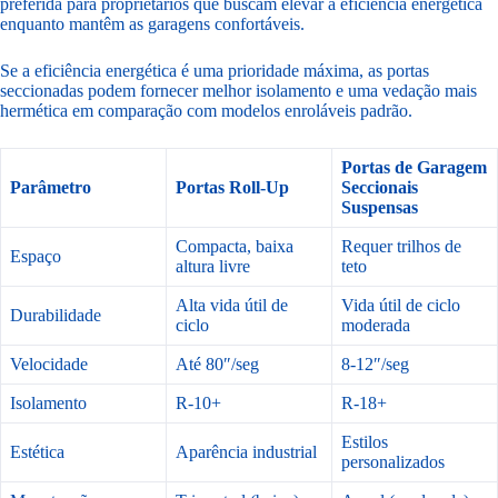
preferida para proprietários que buscam elevar a eficiência energética
enquanto mantêm as garagens confortáveis.
Se a eficiência energética é uma prioridade máxima, as portas
seccionadas podem fornecer melhor isolamento e uma vedação mais
hermética em comparação com modelos enroláveis padrão.
Portas de Garagem
Parâmetro
Portas Roll-Up
Seccionais
Suspensas
Compacta, baixa
Requer trilhos de
Espaço
altura livre
teto
Alta vida útil de
Vida útil de ciclo
Durabilidade
ciclo
moderada
Velocidade
Até 80″/seg
8-12″/seg
Isolamento
R-10+
R-18+
Estilos
Estética
Aparência industrial
personalizados