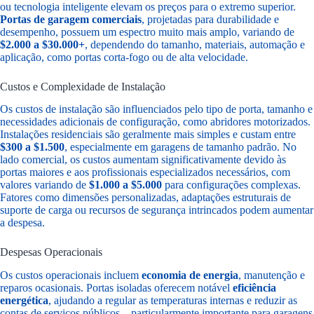
ou tecnologia inteligente elevam os preços para o extremo superior.
Portas de garagem comerciais
, projetadas para durabilidade e
desempenho, possuem um espectro muito mais amplo, variando de
$2.000 a $30.000+
, dependendo do tamanho, materiais, automação e
aplicação, como portas corta-fogo ou de alta velocidade.
Custos e Complexidade de Instalação
Os custos de instalação são influenciados pelo tipo de porta, tamanho e
necessidades adicionais de configuração, como abridores motorizados.
Instalações residenciais são geralmente mais simples e custam entre
$300 a $1.500
, especialmente em garagens de tamanho padrão. No
lado comercial, os custos aumentam significativamente devido às
portas maiores e aos profissionais especializados necessários, com
valores variando de
$1.000 a $5.000
para configurações complexas.
Fatores como dimensões personalizadas, adaptações estruturais de
suporte de carga ou recursos de segurança intrincados podem aumentar
a despesa.
Despesas Operacionais
Os custos operacionais incluem
economia de energia
, manutenção e
reparos ocasionais. Portas isoladas oferecem notável
eficiência
energética
, ajudando a regular as temperaturas internas e reduzir as
contas de serviços públicos—particularmente importante para garagens