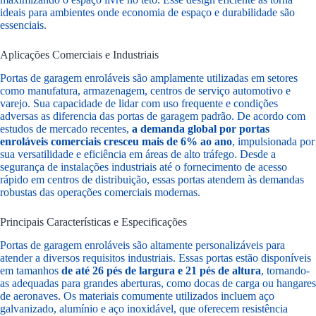
ideais para ambientes onde economia de espaço e durabilidade são
essenciais.
Aplicações Comerciais e Industriais
Portas de garagem enroláveis são amplamente utilizadas em setores
como manufatura, armazenagem, centros de serviço automotivo e
varejo. Sua capacidade de lidar com uso frequente e condições
adversas as diferencia das portas de garagem padrão. De acordo com
estudos de mercado recentes,
a demanda global por portas
enroláveis comerciais cresceu mais de 6% ao ano
, impulsionada por
sua versatilidade e eficiência em áreas de alto tráfego. Desde a
segurança de instalações industriais até o fornecimento de acesso
rápido em centros de distribuição, essas portas atendem às demandas
robustas das operações comerciais modernas.
Principais Características e Especificações
Portas de garagem enroláveis são altamente personalizáveis para
atender a diversos requisitos industriais. Essas portas estão disponíveis
em tamanhos
de até 26 pés de largura e 21 pés de altura
, tornando-
as adequadas para grandes aberturas, como docas de carga ou hangares
de aeronaves. Os materiais comumente utilizados incluem aço
galvanizado, alumínio e aço inoxidável, que oferecem resistência