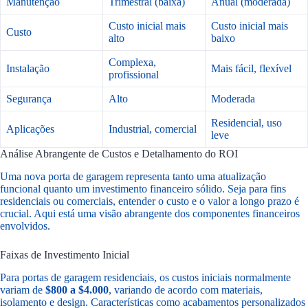
Manutenção
Trimestral (baixa)
Anual (moderada)
Custo inicial mais
Custo inicial mais
Custo
alto
baixo
Complexa,
Instalação
Mais fácil, flexível
profissional
Segurança
Alto
Moderada
Residencial, uso
Aplicações
Industrial, comercial
leve
Análise Abrangente de Custos e Detalhamento do ROI
Uma nova porta de garagem representa tanto uma atualização
funcional quanto um investimento financeiro sólido. Seja para fins
residenciais ou comerciais, entender o custo e o valor a longo prazo é
crucial. Aqui está uma visão abrangente dos componentes financeiros
envolvidos.
Faixas de Investimento Inicial
Para portas de garagem residenciais, os custos iniciais normalmente
variam de
$800 a $4.000
, variando de acordo com materiais,
isolamento e design. Características como acabamentos personalizados