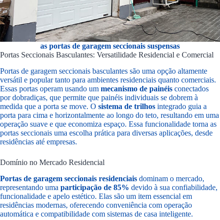
as portas de garagem seccionais suspensas
Portas Seccionais Basculantes: Versatilidade Residencial e Comercial
Portas de garagem seccionais basculantes
são uma opção altamente
versátil e popular tanto para ambientes residenciais quanto comerciais.
Essas portas operam usando um
mecanismo de painéis
conectados
por dobradiças, que permite que painéis individuais se dobrem à
medida que a porta se move. O
sistema de trilhos
integrado guia a
porta para cima e horizontalmente ao longo do teto, resultando em uma
operação suave e que economiza espaço. Essa funcionalidade torna as
portas seccionais uma escolha prática para diversas aplicações, desde
residências até empresas.
Domínio no Mercado Residencial
Portas de garagem seccionais residenciais
dominam o mercado,
representando uma
participação de 85%
devido à sua confiabilidade,
funcionalidade e apelo estético. Elas são um item essencial em
residências modernas, oferecendo conveniência com operação
automática e compatibilidade com sistemas de casa inteligente.