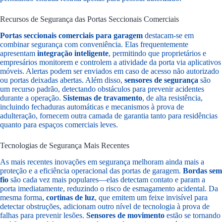
Recursos de Segurança das Portas Seccionais Comerciais
Portas seccionais comerciais para garagem
destacam-se em
combinar segurança com conveniência. Elas frequentemente
apresentam
integração inteligente
, permitindo que proprietários e
empresários monitorem e controlem a atividade da porta via aplicativos
móveis. Alertas podem ser enviados em caso de acesso não autorizado
ou portas deixadas abertas. Além disso,
sensores de segurança
são
um recurso padrão, detectando obstáculos para prevenir acidentes
durante a operação.
Sistemas de travamento
, de alta resistência,
incluindo fechaduras automáticas e mecanismos à prova de
adulteração, fornecem outra camada de garantia tanto para residências
quanto para espaços comerciais leves.
Tecnologias de Segurança Mais Recentes
As mais recentes inovações em segurança melhoram ainda mais a
proteção e a eficiência operacional das portas de garagem.
Bordas sem
fio
são cada vez mais populares—elas detectam contato e param a
porta imediatamente, reduzindo o risco de esmagamento acidental. Da
mesma forma,
cortinas de luz
, que emitem um feixe invisível para
detectar obstruções, adicionam outro nível de tecnologia à prova de
falhas para prevenir lesões.
Sensores de movimento
estão se tornando