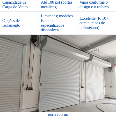
Capacidade de
Até 100 psf (portas
Varia conforme o
Carga de Vento
metálicas)
design e o reforço
Limitadas; modelos
Excelente (R-10+
Opções de
isolados
com núcleos de
Isolamento
especializados
poliuretano)
disponíveis
porta roll-up