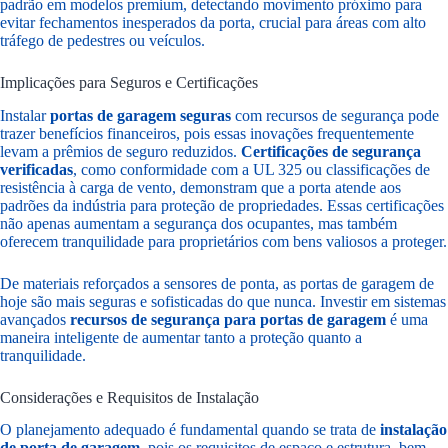
padrão em modelos premium, detectando movimento próximo para
evitar fechamentos inesperados da porta, crucial para áreas com alto
tráfego de pedestres ou veículos.
Implicações para Seguros e Certificações
Instalar
portas de garagem seguras
com recursos de segurança pode
trazer benefícios financeiros, pois essas inovações frequentemente
levam a prêmios de seguro reduzidos.
Certificações de segurança
verificadas
, como conformidade com a UL 325 ou classificações de
resistência à carga de vento, demonstram que a porta atende aos
padrões da indústria para proteção de propriedades. Essas certificações
não apenas aumentam a segurança dos ocupantes, mas também
oferecem tranquilidade para proprietários com bens valiosos a proteger.
De materiais reforçados a sensores de ponta, as portas de garagem de
hoje são mais seguras e sofisticadas do que nunca. Investir em sistemas
avançados
recursos de segurança para portas de garagem
é uma
maneira inteligente de aumentar tanto a proteção quanto a
tranquilidade.
Considerações e Requisitos de Instalação
O planejamento adequado é fundamental quando se trata de
instalação
de porta de garagem
, pois os requisitos de espaço e estrutura, bem