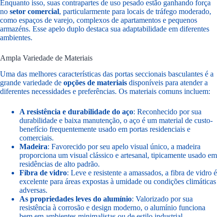
Enquanto isso, suas contrapartes de uso pesado estão ganhando força
no
setor comercial
, particularmente para locais de tráfego moderado,
como espaços de varejo, complexos de apartamentos e pequenos
armazéns. Esse apelo duplo destaca sua adaptabilidade em diferentes
ambientes.
Ampla Variedade de Materiais
Uma das melhores características das portas seccionais basculantes é a
grande variedade de
opções de materiais
disponíveis para atender a
diferentes necessidades e preferências. Os materiais comuns incluem:
A resistência e durabilidade do aço
: Reconhecido por sua
durabilidade e baixa manutenção, o aço é um material de custo-
benefício frequentemente usado em portas residenciais e
comerciais.
Madeira
: Favorecido por seu apelo visual único, a madeira
proporciona um visual clássico e artesanal, tipicamente usado em
residências de alto padrão.
Fibra de vidro
: Leve e resistente a amassados, a fibra de vidro é
excelente para áreas expostas à umidade ou condições climáticas
adversas.
As propriedades leves do alumínio
: Valorizado por sua
resistência à corrosão e design moderno, o alumínio funciona
bem em ambientes minimalistas ou de estilo industrial.