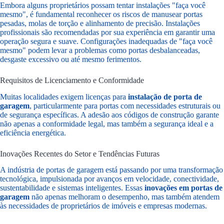
Embora alguns proprietários possam tentar instalações "faça você
mesmo", é fundamental reconhecer os riscos de manusear portas
pesadas, molas de torção e alinhamento de precisão. Instalações
profissionais são recomendadas por sua experiência em garantir uma
operação segura e suave. Configurações inadequadas de "faça você
mesmo" podem levar a problemas como portas desbalanceadas,
desgaste excessivo ou até mesmo ferimentos.
Requisitos de Licenciamento e Conformidade
Muitas localidades exigem licenças para
instalação de porta de
garagem
, particularmente para portas com necessidades estruturais ou
de segurança específicas. A adesão aos códigos de construção garante
não apenas a conformidade legal, mas também a segurança ideal e a
eficiência energética.
Inovações Recentes do Setor e Tendências Futuras
A indústria de portas de garagem está passando por uma transformação
tecnológica, impulsionada por avanços em velocidade, conectividade,
sustentabilidade e sistemas inteligentes. Essas
inovações em portas de
garagem
não apenas melhoram o desempenho, mas também atendem
às necessidades de proprietários de imóveis e empresas modernas.