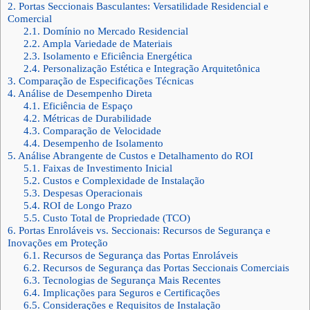
2.
Portas Seccionais Basculantes: Versatilidade Residencial e
Comercial
2.1.
Domínio no Mercado Residencial
2.2.
Ampla Variedade de Materiais
2.3.
Isolamento e Eficiência Energética
2.4.
Personalização Estética e Integração Arquitetônica
3.
Comparação de Especificações Técnicas
4.
Análise de Desempenho Direta
4.1.
Eficiência de Espaço
4.2.
Métricas de Durabilidade
4.3.
Comparação de Velocidade
4.4.
Desempenho de Isolamento
5.
Análise Abrangente de Custos e Detalhamento do ROI
5.1.
Faixas de Investimento Inicial
5.2.
Custos e Complexidade de Instalação
5.3.
Despesas Operacionais
5.4.
ROI de Longo Prazo
5.5.
Custo Total de Propriedade (TCO)
6.
Portas Enroláveis vs. Seccionais: Recursos de Segurança e
Inovações em Proteção
6.1.
Recursos de Segurança das Portas Enroláveis
6.2.
Recursos de Segurança das Portas Seccionais Comerciais
6.3.
Tecnologias de Segurança Mais Recentes
6.4.
Implicações para Seguros e Certificações
6.5.
Considerações e Requisitos de Instalação