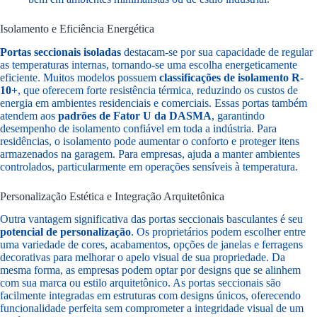
Isolamento e Eficiência Energética
Portas seccionais isoladas
destacam-se por sua capacidade de regular
as temperaturas internas, tornando-se uma escolha energeticamente
eficiente. Muitos modelos possuem
classificações de isolamento R-
10+
, que oferecem forte resistência térmica, reduzindo os custos de
energia em ambientes residenciais e comerciais. Essas portas também
atendem aos
padrões de Fator U da DASMA
, garantindo
desempenho de isolamento confiável em toda a indústria. Para
residências, o isolamento pode aumentar o conforto e proteger itens
armazenados na garagem. Para empresas, ajuda a manter ambientes
controlados, particularmente em operações sensíveis à temperatura.
Personalização Estética e Integração Arquitetônica
Outra vantagem significativa das portas seccionais basculantes é seu
potencial de personalização
. Os proprietários podem escolher entre
uma variedade de cores, acabamentos, opções de janelas e ferragens
decorativas para melhorar o apelo visual de sua propriedade. Da
mesma forma, as empresas podem optar por designs que se alinhem
com sua marca ou estilo arquitetônico. As portas seccionais são
facilmente integradas em estruturas com designs únicos, oferecendo
funcionalidade perfeita sem comprometer a integridade visual de um