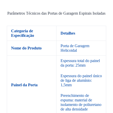
Parâmetros Técnicos das Portas de Garagem Espirais Isoladas
Categoria de
Detalhes
Especificação
Porta de Garagem
Nome do Produto
Helicoidal
Espessura total do painel
da porta: 25mm
Espessura do painel único
de liga de alumínio:
Painel da Porta
1,5mm
Preenchimento de
espuma: material de
isolamento de poliuretano
de alta densidade