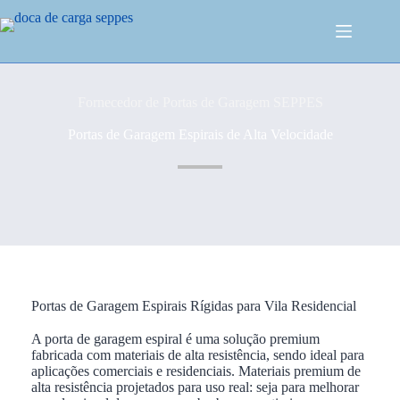
Fornecedor de Portas de Garagem SEPPES
Portas de Garagem Espirais de Alta Velocidade
Portas de Garagem Espirais Rígidas para Vila Residencial
A porta de garagem espiral é uma solução premium
fabricada com materiais de alta resistência, sendo ideal para
aplicações comerciais e residenciais. Materiais premium de
alta resistência projetados para uso real: seja para melhorar