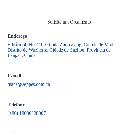
Solicite um Orçamento
Endereço
Edifício 4, No. 59, Estrada Zoumatang, Cidade de Mudu,
Distrito de Wuzhong, Cidade de Suzhou, Província de
Jiangsu, China
E-mail
diana@seppes.com.cn
Telefone
(+86) 18036828007