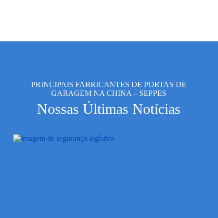
PRINCIPAIS FABRICANTES DE PORTAS DE
GARAGEM NA CHINA – SEPPES
Nossas Últimas Notícias