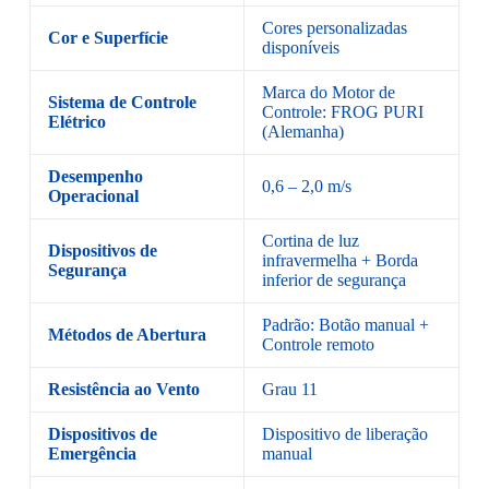
Cores personalizadas
Cor e Superfície
disponíveis
Marca do Motor de
Sistema de Controle
Controle: FROG PURI
Elétrico
(Alemanha)
Desempenho
0,6 – 2,0 m/s
Operacional
Cortina de luz
Dispositivos de
infravermelha + Borda
Segurança
inferior de segurança
Padrão: Botão manual +
Métodos de Abertura
Controle remoto
Resistência ao Vento
Grau 11
Dispositivos de
Dispositivo de liberação
Emergência
manual