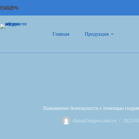
Главная
Продукция
Повышение безопасности с помощью гидрав
diana@seppes.com.cn
2023-0