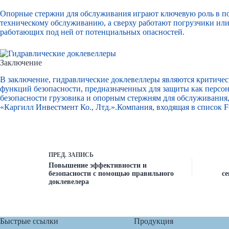
Опорные стержни для обслуживания играют ключевую роль в по
техническому обслуживанию, а сверху работают погрузчики ил
работающих под ней от потенциальных опасностей.
Заключение
В заключение, гидравлические доклевеллеры являются критиче
функций безопасности, предназначенных для защиты как персон
безопасности грузовика и опорным стержням для обслуживания
«Каргилл Инвестмент Ко., Лтд.».
Компания, входящая в список F
ПРЕД.
ЗАПИСЬ
Повышение эффективности и
безопасности с помощью правильного
с
доклевелера
Быстрые ссылки
Продукция