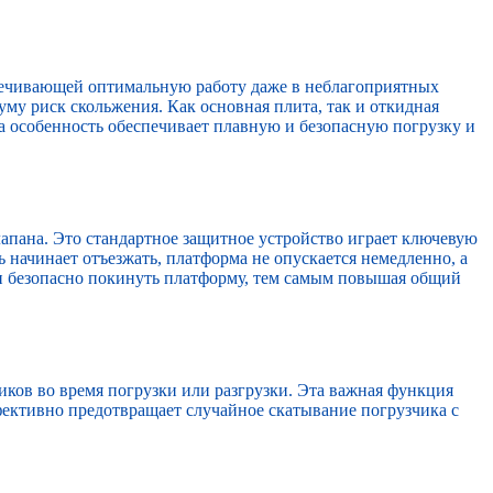
печивающей оптимальную работу даже в неблагоприятных
уму риск скольжения. Как основная плита, так и откидная
 особенность обеспечивает плавную и безопасную погрузку и
апана. Это стандартное защитное устройство играет ключевую
 начинает отъезжать, платформа не опускается немедленно, а
 и безопасно покинуть платформу, тем самым повышая общий
ков во время погрузки или разгрузки. Эта важная функция
ективно предотвращает случайное скатывание погрузчика с