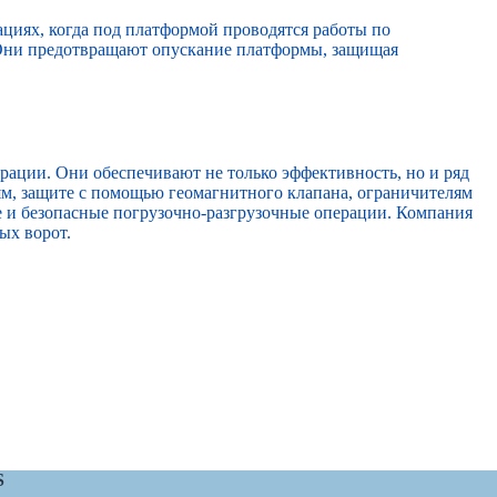
иях, когда под платформой проводятся работы по
 Они предотвращают опускание платформы, защищая
ации. Они обеспечивают не только эффективность, но и ряд
ям, защите с помощью геомагнитного клапана, ограничителям
е и безопасные погрузочно-разгрузочные операции.
Компания
ых ворот.
S