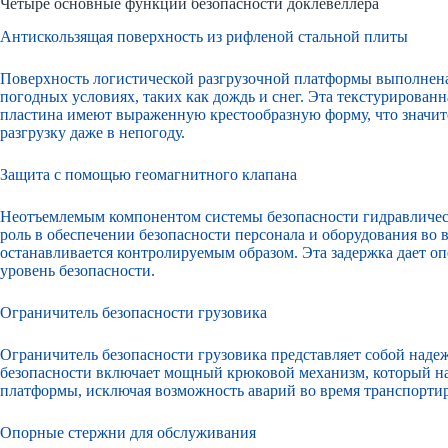
Четыре основные функции безопасности доклевеллера
Антискользящая поверхность из рифленой стальной плиты
Поверхность логистической разгрузочной платформы выполнена
погодных условиях, таких как дождь и снег. Эта текстурирован
пластина имеют выраженную крестообразную форму, что значите
разгрузку даже в непогоду.
Защита с помощью геомагнитного клапана
Неотъемлемым компонентом системы безопасности гидравлическ
роль в обеспечении безопасности персонала и оборудования во в
останавливается контролируемым образом. Эта задержка дает о
уровень безопасности.
Ограничитель безопасности грузовика
Ограничитель безопасности грузовика представляет собой наде
безопасности включает мощный крюковой механизм, который над
платформы, исключая возможность аварий во время транспорти
Опорные стержни для обслуживания