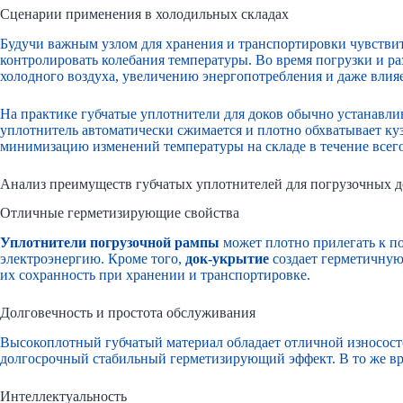
Сценарии применения в холодильных складах
Будучи важным узлом для хранения и транспортировки чувствит
контролировать колебания температуры. Во время погрузки и раз
холодного воздуха, увеличению энергопотребления и даже влияе
На практике губчатые уплотнители для доков обычно устанавли
уплотнитель автоматически сжимается и плотно обхватывает куз
минимизацию изменений температуры на складе в течение всего
Анализ преимуществ губчатых уплотнителей для погрузочных д
Отличные герметизирующие свойства
Уплотнители погрузочной рампы
может плотно прилегать к по
электроэнергию. Кроме того,
док-укрытие
создает герметичную 
их сохранность при хранении и транспортировке.
Долговечность и простота обслуживания
Высокоплотный губчатый материал обладает отличной износосто
долгосрочный стабильный герметизирующий эффект. В то же врем
Интеллектуальность