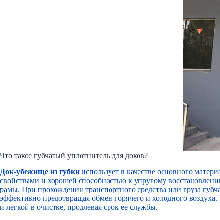
Что такое губчатый уплотнитель для доков?
Док-убежище из губки
использует в качестве основного матер
свойствами и хорошей способностью к упругому восстановлени
рамы. При прохождении транспортного средства или груза губч
эффективно предотвращая обмен горячего и холодного воздуха. В
и легкой в очистке, продлевая срок ее службы.