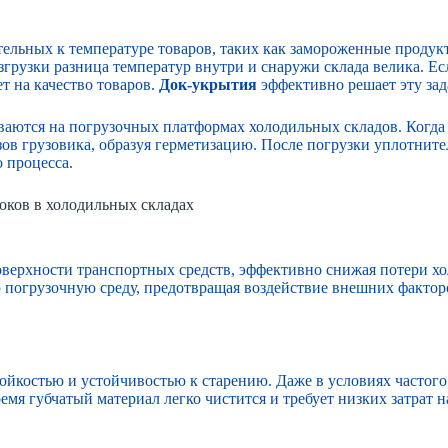
ельных к температуре товаров, таких как замороженные продук
грузки разница температур внутри и снаружи склада велика. Есл
т на качество товаров.
Док-укрытия
эффективно решает эту зад
ваются на погрузочных платформах холодильных складов. Когда 
ов грузовика, образуя герметизацию. После погрузки уплотнител
 процесса.
оков в холодильных складах
верхности транспортных средств, эффективно снижая потери хо
погрузочную среду, предотвращая воздействие внешних факторов
йкостью и устойчивостью к старению. Даже в условиях частого 
я губчатый материал легко чистится и требует низких затрат н