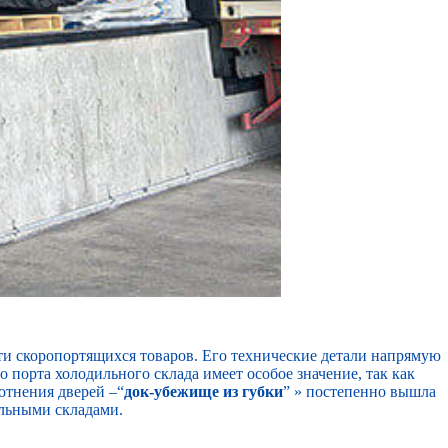
ти скоропортящихся товаров. Его технические детали напрямую
 порта холодильного склада имеет особое значение, так как
отнения дверей –“
док-убежище из губки
” » постепенно вышла
льными складами.