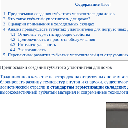
Содержание
[
hide
]
1.
Предпосылки создания губчатого уплотнителя для доков
2.
Что такое губчатый уплотнитель для доков?
3.
Сценарии применения в холодильных складах
4.
Анализ преимуществ губчатых уплотнителей для погрузочных 
4.1.
Отличные герметизирующие свойства
4.2.
Долговечность и простота обслуживания
4.3.
Интеллектуальность
4.4.
Экологичность
5.
Перспективы развития губчатых уплотнителей для отгрузочны
Предпосылки создания губчатого уплотнителя для доков
Традиционно в качестве перегородок на отгрузочных портах хо
блокировать разницу температур внутри и снаружи, существуют
логистической отрасли
к стандартам герметизации складских
высокоэластичный губчатый материал и современные технологи