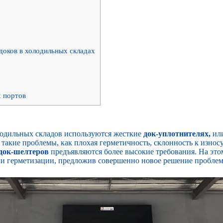
доков в холодильных складах
х портов
лодильных складов используются жесткие
док-уплотнителях,
или
 такие проблемы, как плохая герметичность, склонность к изно
 док-шелтеров
предъявляются более высокие требования. На эт
и герметизации, предложив совершенно новое решение проблемы