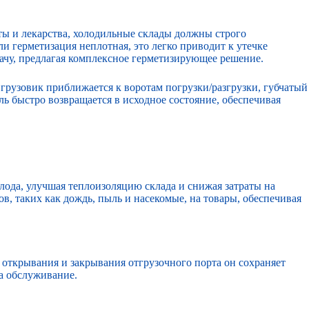
ты и лекарства, холодильные склады должны строго
и герметизация неплотная, это легко приводит к утечке
ачу, предлагая комплексное герметизирующее решение.
грузовик приближается к воротам погрузки/разгрузки, губчатый
ь быстро возвращается в исходное состояние, обеспечивая
лода, улучшая теплоизоляцию склада и снижая затраты на
, таких как дождь, пыль и насекомые, на товары, обеспечивая
открывания и закрывания отгрузочного порта он сохраняет
а обслуживание.