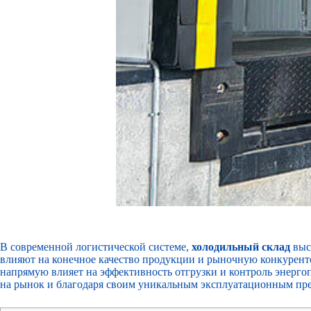
В современной логистической системе,
холодильный склад
выс
влияют на конечное качество продукции и рыночную конкурент
напрямую влияет на эффективность отгрузки и контроль энерго
на рынок и благодаря своим уникальным эксплуатационным пр