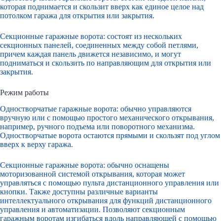
которая поднимается и скользит вверх как единое целое над
потолком гаража для открытия или закрытия.
Секционные гаражные ворота: состоят из нескольких
секционных панелей, соединенных между собой петлями,
причем каждая панель движется независимо, и могут
подниматься и скользить по направляющим для открытия или
закрытия.
Режим работы
Одностворчатые гаражные ворота: обычно управляются
вручную или с помощью простого механического открывания,
например, ручного подъема или поворотного механизма.
Одностворчатые ворота остаются прямыми и скользят под углом
вверх к верху гаража.
Секционные гаражные ворота: обычно оснащены
моторизованной системой открывания, которая может
управляться с помощью пульта дистанционного управления или
кнопки. Также доступны различные варианты
интеллектуального открывания для функций дистанционного
управления и автоматизации. Позволяют секционным
гаражным воротам изгибаться вдоль направляющей с помощью