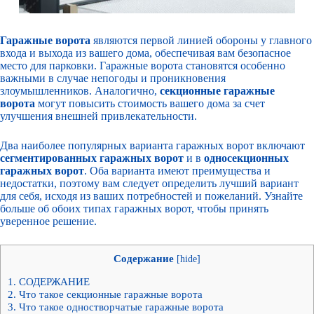
Гаражные ворота
являются первой линией обороны у главного
входа и выхода из вашего дома, обеспечивая вам безопасное
место для парковки. Гаражные ворота становятся особенно
важными в случае непогоды и проникновения
злоумышленников. Аналогично,
секционные гаражные
ворота
могут повысить стоимость вашего дома за счет
улучшения внешней привлекательности.
Два наиболее популярных варианта гаражных ворот включают
сегментированных гаражных ворот
и в
односекционных
гаражных ворот
. Оба варианта имеют преимущества и
недостатки, поэтому вам следует определить лучший вариант
для себя, исходя из ваших потребностей и пожеланий. Узнайте
больше об обоих типах гаражных ворот, чтобы принять
уверенное решение.
Содержание
[
hide
]
1.
СОДЕРЖАНИЕ
2.
Что такое секционные гаражные ворота
3.
Что такое одностворчатые гаражные ворота