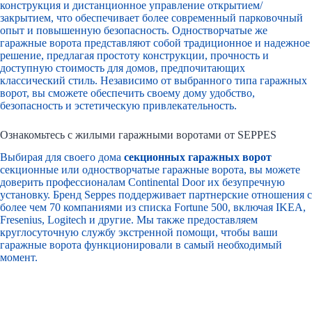
конструкция и дистанционное управление открытием/
закрытием, что обеспечивает более современный парковочный
опыт и повышенную безопасность. Одностворчатые же
гаражные ворота представляют собой традиционное и надежное
решение, предлагая простоту конструкции, прочность и
доступную стоимость для домов, предпочитающих
классический стиль. Независимо от выбранного типа гаражных
ворот, вы сможете обеспечить своему дому удобство,
безопасность и эстетическую привлекательность.
Ознакомьтесь с жилыми гаражными воротами от SEPPES
Выбирая для своего дома
секционных гаражных ворот
секционные или одностворчатые гаражные ворота, вы можете
доверить профессионалам Continental Door их безупречную
установку. Бренд Seppes поддерживает партнерские отношения с
более чем 70 компаниями из списка Fortune 500, включая IKEA,
Fresenius, Logitech и другие. Мы также предоставляем
круглосуточную службу экстренной помощи, чтобы ваши
гаражные ворота функционировали в самый необходимый
момент.