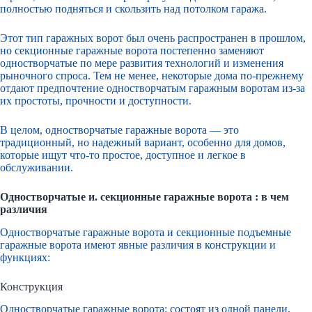
полностью подняться и скользить над потолком гаража.
Этот тип гаражных ворот был очень распространен в прошлом,
но секционные гаражные ворота постепенно заменяют
одностворчатые по мере развития технологий и изменения
рыночного спроса. Тем не менее, некоторые дома по-прежнему
отдают предпочтение одностворчатым гаражным воротам из-за
их простоты, прочности и доступности.
В целом, одностворчатые гаражные ворота — это
традиционный, но надежный вариант, особенно для домов,
которые ищут что-то простое, доступное и легкое в
обслуживании.
Одностворчатые и.
секционные гаражные ворота
: в чем
различия
Одностворчатые гаражные ворота и секционные подъемные
гаражные ворота имеют явные различия в конструкции и
функциях:
Конструкция
Одностворчатые гаражные ворота: состоят из одной панели,