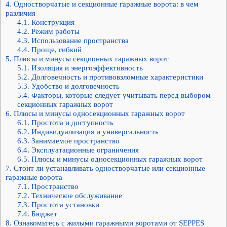
4.
Одностворчатые и секционные гаражные ворота: в чем
различия
4.1.
Конструкция
4.2.
Режим работы
4.3.
Использование пространства
4.4.
Проще, гибкий
5.
Плюсы и минусы секционных гаражных ворот
5.1.
Изоляция и энергоэффективность
5.2.
Долговечность и противовзломные характеристики
5.3.
Удобство и долговечность
5.4.
Факторы, которые следует учитывать перед выбором
секционных гаражных ворот
6.
Плюсы и минусы односекционных гаражных ворот
6.1.
Простота и доступность
6.2.
Индивидуализация и универсальность
6.3.
Занимаемое пространство
6.4.
Эксплуатационные ограничения
6.5.
Плюсы и минусы односекционных гаражных ворот
7.
Стоит ли устанавливать одностворчатые или секционные
гаражные ворота
7.1.
Пространство
7.2.
Техническое обслуживание
7.3.
Простота установки
7.4.
Бюджет
8.
Ознакомьтесь с жилыми гаражными воротами от SEPPES