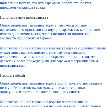
панелей на петлях, так что гаражные ворота становятся
параллельны крыше гаража.
Использование пространства
Одностворчатые гаражные ворота: требуется больше
вертикального пространства внутри гаража, так как панелям
нужно достаточно места, чтобы полностью подняться и
скользить над потолком гаража.
Многосекционные гаражные ворота: каждая секционная панель
может двигаться независимо, поэтому они занимают
относительно мало места при открытии или закрытии, что
делает их более подходящими для гаражей с ограниченным
пространством.
Проще, гибкий
Одностворчатые гаражные ворота: могут иметь относительно
низкую безопасность, поскольку не имеют сложных
движущихся частей или моторизованных систем.
Многосекционные гаражные ворота: часто оснащены
функциями безопасности, такими как датчики препятствий и