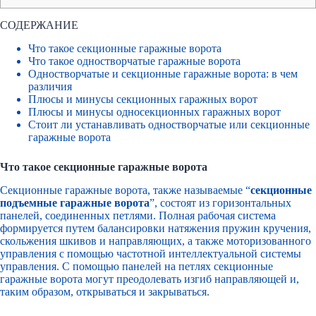
СОДЕРЖАНИЕ
Что такое секционные гаражные ворота
Что такое одностворчатые гаражные ворота
Одностворчатые и секционные гаражные ворота: в чем
различия
Плюсы и минусы секционных гаражных ворот
Плюсы и минусы односекционных гаражных ворот
Стоит ли устанавливать одностворчатые или секционные
гаражные ворота
Что такое секционные гаражные ворота
Секционные гаражные ворота, также называемые “
секционные
подъемные гаражные ворота
”, состоят из горизонтальных
панелей, соединенных петлями. Полная рабочая система
формируется путем балансировки натяжения пружин кручения,
скольжения шкивов и направляющих, а также моторизованного
управления с помощью частотной интеллектуальной системы
управления. С помощью панелей на петлях секционные
гаражные ворота могут преодолевать изгиб направляющей и,
таким образом, открываться и закрываться.