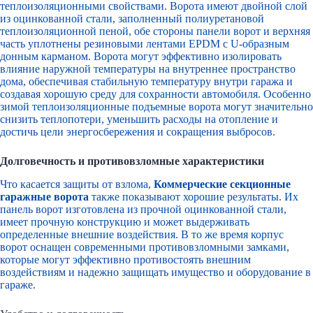
теплоизоляционными свойствами. Ворота имеют двойной слой
из оцинкованной стали, заполненный полиуретановой
теплоизоляционной пеной, обе стороны панели ворот и верхняя
часть уплотнены резиновыми лентами EPDM с U-образным
донным карманом. Ворота могут эффективно изолировать
влияние наружной температуры на внутреннее пространство
дома, обеспечивая стабильную температуру внутри гаража и
создавая хорошую среду для сохранности автомобиля. Особенно
зимой теплоизоляционные подъемные ворота могут значительно
снизить теплопотери, уменьшить расходы на отопление и
достичь цели энергосбережения и сокращения выбросов.
Долговечность и противовзломные характеристики
Что касается защиты от взлома,
Коммерческие секционные
гаражные ворота
также показывают хорошие результаты. Их
панель ворот изготовлена из прочной оцинкованной стали,
имеет прочную конструкцию и может выдерживать
определенные внешние воздействия. В то же время корпус
ворот оснащен современными противовзломными замками,
которые могут эффективно противостоять внешним
воздействиям и надежно защищать имущество и оборудование в
гараже.