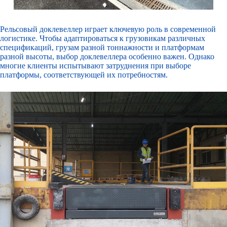
Рельсовый доклевеллер
играет ключевую роль в современной
логистике. Чтобы адаптироваться к грузовикам различных
спецификаций, грузам разной тоннажности и платформам
разной высоты, выбор доклевеллера особенно важен. Однако
многие клиенты испытывают затруднения при выборе
платформы, соответствующей их потребностям.