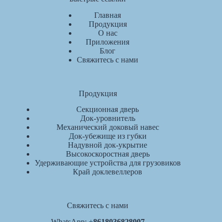
Главная
Продукция
О нас
Приложения
Блог
Свяжитесь с нами
Продукция
Секционная дверь
Док-уровнитель
Механический доковый навес
Док-убежище из губки
Надувной док-укрытие
Высокоскоростная дверь
Удерживающие устройства для грузовиков
Край доклевеллеров
Свяжитесь с нами
WhatsApp: +
8618036828007