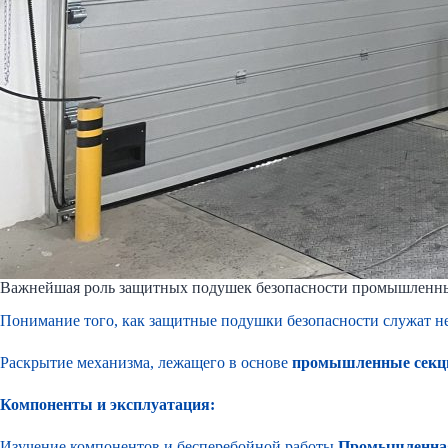
Важнейшая роль защитных подушек безопасности промышленны
Понимание того, как защитные подушки безопасности служат н
Раскрытие механизма, лежащего в основе
промышленные секц
Компоненты и эксплуатация:
Изучение компонентов и бесперебойной работы
Промышленная