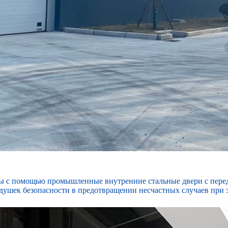
оты с помощью
промышленные внутренние стальные двери
с пере
душек безопасности в предотвращении несчастных случаев при 