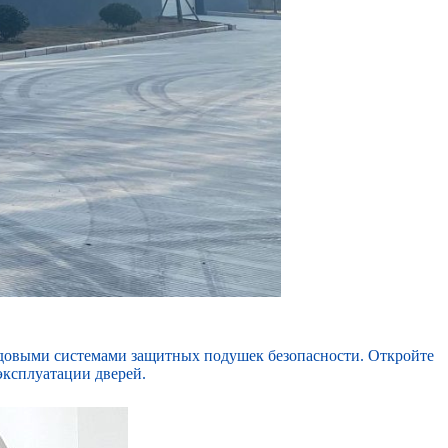
довыми системами защитных подушек безопасности. Откройте
эксплуатации дверей.