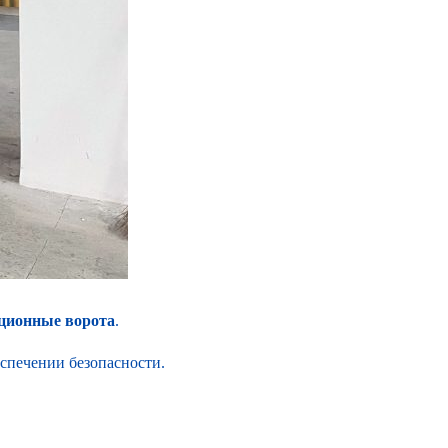
ционные ворота
.
спечении безопасности.