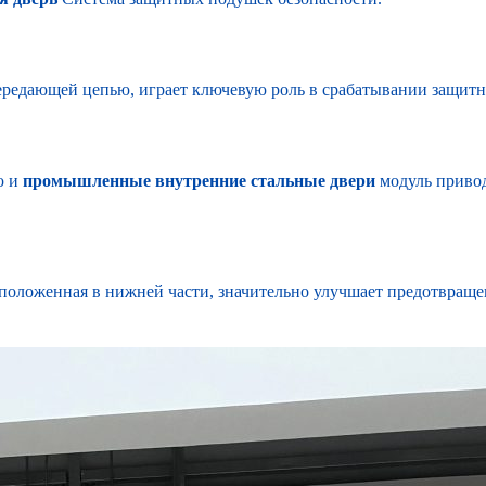
передающей цепью, играет ключевую роль в срабатывании защит
ю и
промышленные внутренние стальные двери
модуль привод
сположенная в нижней части, значительно улучшает предотвраще