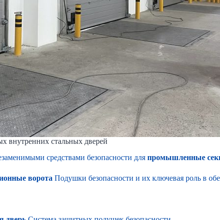
х внутренних стальных дверей
езаменимыми средствами безопасности для
промышленные сек
ионные ворота
Подушки безопасности и их ключевая роль в обе
 дверь
Система защитных подушек безопасности.