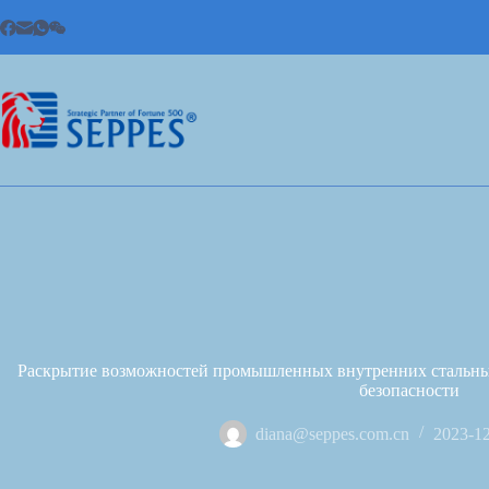
Раскрытие возможностей промышленных внутренних стальны
безопасности
diana@seppes.com.cn
2023-1