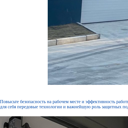
Повысьте безопасность на рабочем месте и эффективность раб
для себя передовые технологии и важнейшую роль защитных по